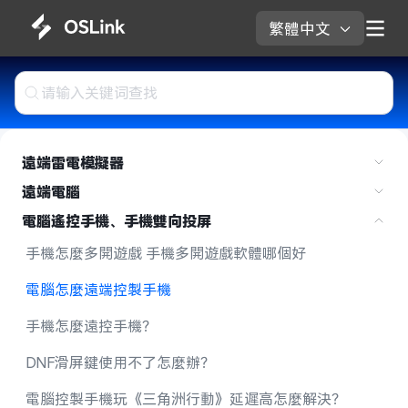
繁體中文 
遠端雷電模擬器
遠端電腦
電腦遙控手機、手機雙向投屏
手機怎麼多開遊戲 手機多開遊戲軟體哪個好
電腦怎麼遠端控製手機
手機怎麼遠控手機？
DNF滑屏鍵使用不了怎麼辦？
電腦控製手機玩《三角洲行動》延遲高怎麼解決？