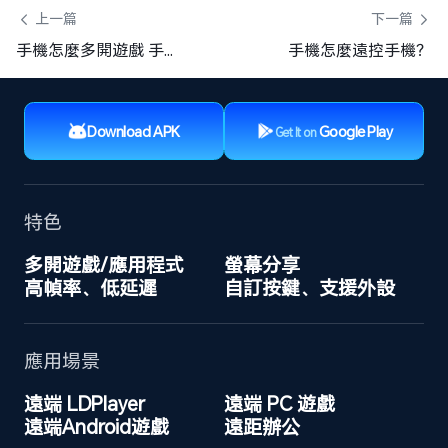
 上一篇
下一篇 
手機怎麼多開遊戲 手機多開遊戲軟體哪個好
手機怎麼遠控手機？
Download APK
Google Play
Get It on
特色
多開遊戲/應用程式
螢幕分享
高幀率、低延遲
自訂按鍵、支援外設
應用場景
遠端 LDPlayer
遠端 PC 遊戲
遠端Android遊戲
遠距辦公