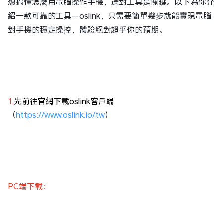
想搞懂怎麼用電腦操作手機，選對工具是關鍵。以下為你介
紹一款可靠的工具－oslink，只需要簡單幾步就能實現電腦
對手機的穩定操控，體驗絕對超乎你的預期。
1.
先前往官網下載oslink客戶端
（
https://www.oslink.io/tw
）
PC端下載：