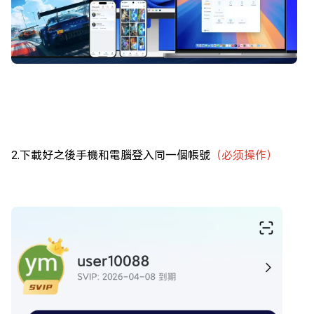
2.
下載好之後手機和電腦登入同一個帳號
（必须操作）