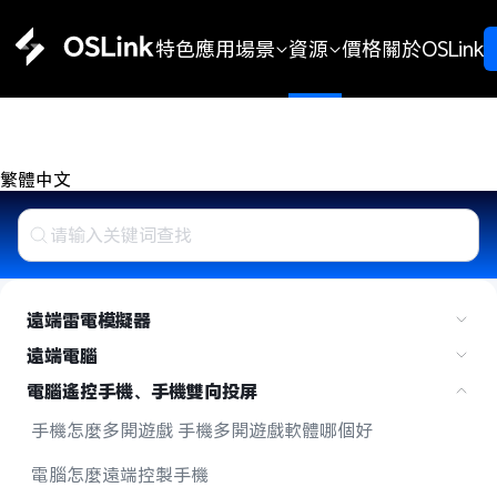
特色
應用場景
資源
價格
關於OSLink
繁體中文 
遠端雷電模擬器
遠端電腦
電腦遙控手機、手機雙向投屏
手機怎麼多開遊戲 手機多開遊戲軟體哪個好
電腦怎麼遠端控製手機