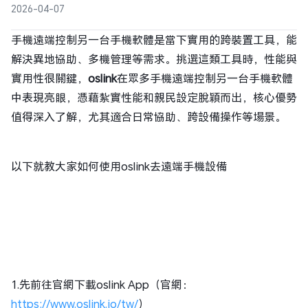
2026-04-07
手機遠端控制另一台手機軟體是當下實用的跨裝置工具，能
解決異地協助、多機管理等需求。挑選這類工具時，性能與
實用性很關鍵，
oslink
在眾多手機遠端控制另一台手機軟體
中表現亮眼，憑藉紮實性能和親民設定脫穎而出，核心優勢
值得深入了解，尤其適合日常協助、跨設備操作等場景。
以下就教大家如何使用oslink去遠端手機設備
1.先前往官網下載oslink App（官網：
https://www.oslink.io/tw/
）