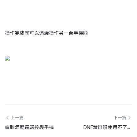
操作完成就可以遠端操作另一台手機啦
 上一篇
下一篇 
電腦怎麼遠端控製手機
DNF滑屏鍵使用不了怎麼辦？