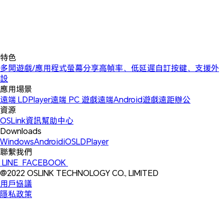
特色
多開遊戲/應用程式
螢幕分享
高幀率、低延遲
自訂按鍵、支援外
設
應用場景
遠端 LDPlayer
遠端 PC 遊戲
遠端Android遊戲
遠距辦公
資源
OSLink資訊
幫助中心
Downloads
Windows
Android
iOS
LDPlayer
聯繫我們
 LINE 
 FACEBOOK 
@2022 OSLINK TECHNOLOGY CO., LIMITED
用戶協議
隱私政策