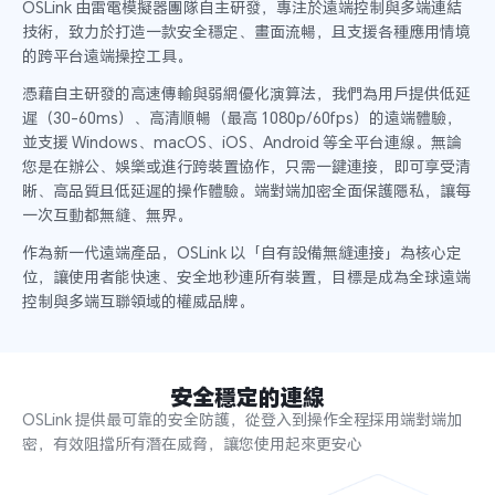
OSLink 由雷電模擬器團隊自主研發，專注於遠端控制與多端連結
技術，致力於打造一款安全穩定、畫面流暢，且支援各種應用情境
的跨平台遠端操控工具。
憑藉自主研發的高速傳輸與弱網優化演算法，我們為用戶提供低延
遲（30-60ms）、高清順暢（最高 1080p/60fps）的遠端體驗，
並支援 Windows、macOS、iOS、Android 等全平台連線。無論
您是在辦公、娛樂或進行跨裝置協作，只需一鍵連接，即可享受清
晰、高品質且低延遲的操作體驗。端對端加密全面保護隱私，讓每
一次互動都無縫、無界。
作為新一代遠端產品，OSLink 以「自有設備無縫連接」為核心定
位，讓使用者能快速、安全地秒連所有裝置，目標是成為全球遠端
控制與多端互聯領域的權威品牌。
安全穩定的連線
OSLink 提供最可靠的安全防護，從登入到操作全程採用端對端加
密，有效阻擋所有潛在威脅，讓您使用起來更安心