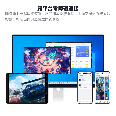
跨平台零障礙連接
隨時隨地一鍵連接裝置，不受作業系統限制。全面支援多系統遠端
控制，打破設備與場景之間的界線。