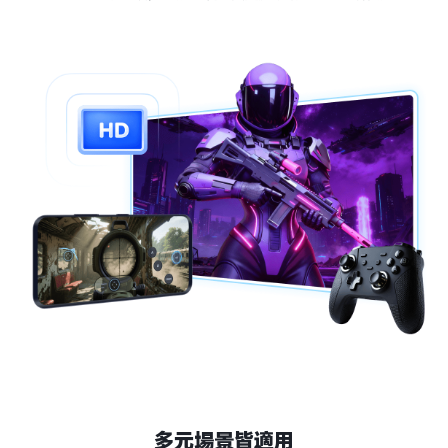
多元場景皆適用