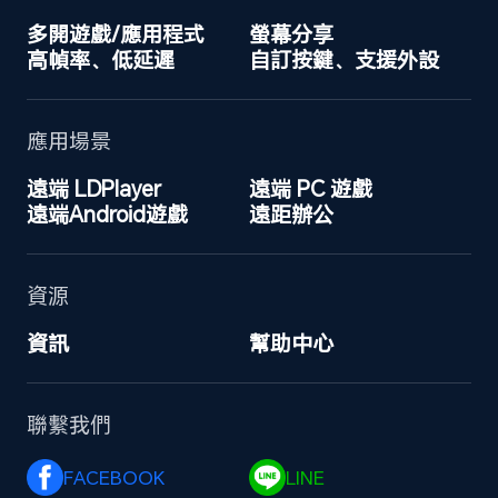
多開遊戲/應用程式
螢幕分享
高幀率、低延遲
自訂按鍵、支援外設
應用場景
遠端 LDPlayer
遠端 PC 遊戲
遠端Android遊戲
遠距辦公
資源
資訊
幫助中心
聯繫我們
FACEBOOK 
LINE 