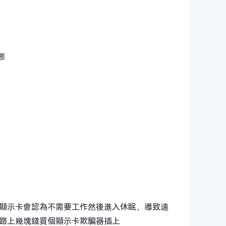
態
顯示卡會認為不需要工作然後進入休眠，導致遠
路上幾塊錢買個顯示卡欺騙器插上