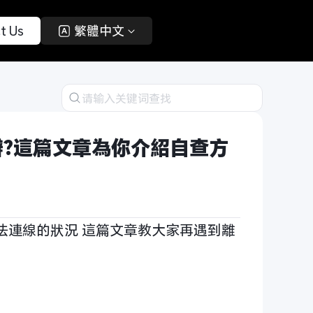
t Us 
 繁體中文 
麼辦?這篇文章為你介紹自查方
無法連線的狀況 這篇文章教大家再遇到離