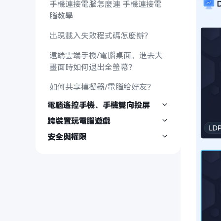
手機連接電腦怎麼連 手機連接電
腦教學
出現載入失敗程式碼怎麼辦？
遠端雲端手機/電腦桌面，進去大
畫面時如何退出全螢幕？
如何共享模擬器/電腦給好友？
電腦遙控手機、手機雙向投屏
跨裝置玩電腦遊戲
安全與權限