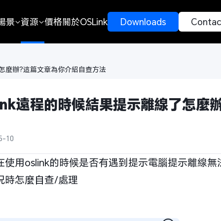
場景
資源
價格
關於OSLink
 Downloads 
 Contac
線了怎麼辦?這篇文章為你介紹自查方法
link遠程的時候結果提示離線了怎
5-10
在使用oslink的時候是否有遇到提示電腦提示離線
況時怎麼自查/處理