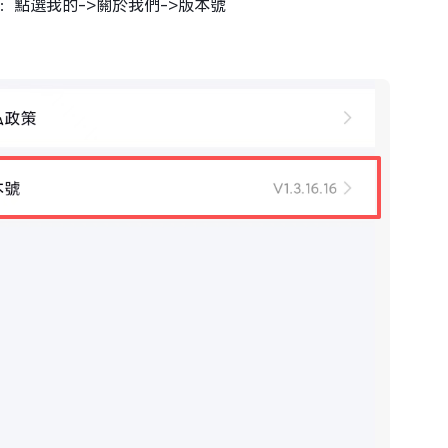
：點選我的->關於我們->版本號