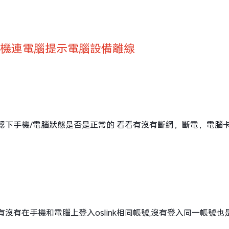
手機連電腦提示電腦設備離線
確認下手機/電腦狀態是否是正常的 看看有沒有斷網，斷電，電腦卡
認有沒有在手機和電腦上登入oslink相同帳號,沒有登入同一帳號也是