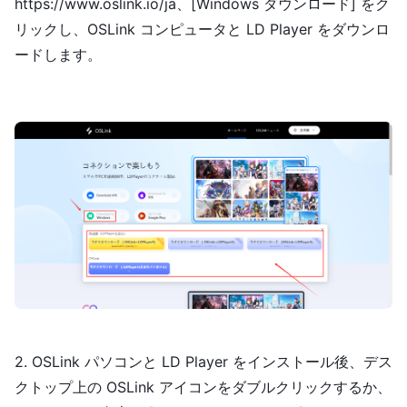
https://www.oslink.io/ja、[Windows ダウンロード] をク
リックし、OSLink コンピュータと LD Player をダウンロ
ードします。
2. OSLink パソコンと LD Player をインストール後、デス
クトップ上の OSLink アイコンをダブルクリックするか、