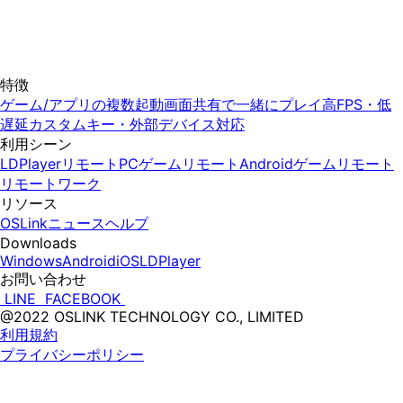
特徴
ゲーム/アプリの複数起動
画面共有で一緒にプレイ
高FPS・低
遅延
カスタムキー・外部デバイス対応
利用シーン
LDPlayerリモート
PCゲームリモート
Androidゲームリモート
リモートワーク
リソース
OSLinkニュース
ヘルプ
Downloads
Windows
Android
iOS
LDPlayer
お問い合わせ
 LINE 
 FACEBOOK 
@2022 OSLINK TECHNOLOGY CO., LIMITED
利用規約
プライバシーポリシー