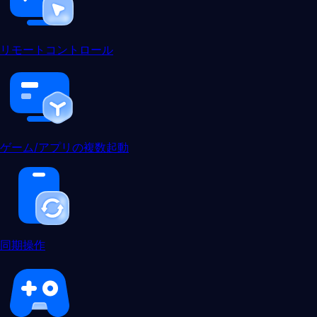
リモートコントロール
ゲーム/アプリの複数起動
同期操作