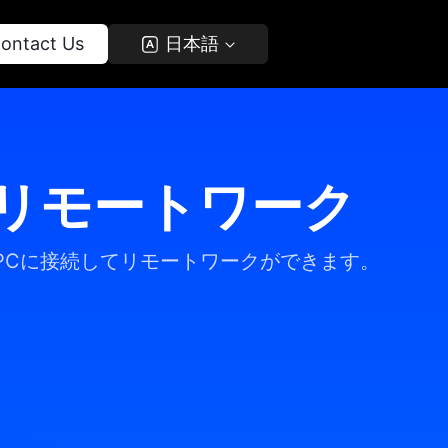
Contact Us 
 日本語 
リモートワーク
PCに接続してリモートワークができます。