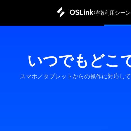
特徴
利用シーン
いつでもどこ
スマホ／タブレットからの操作に対応して