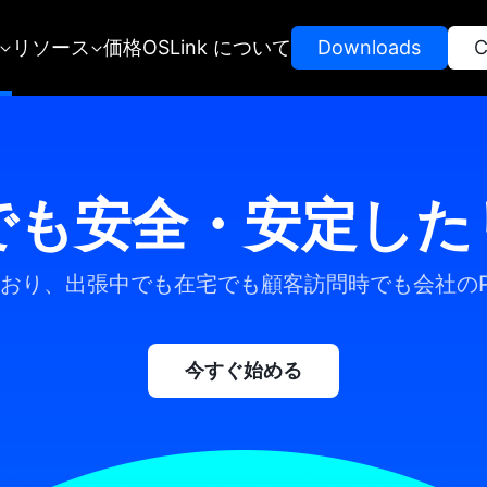
リソース
価格
OSLink について
 Downloads 
 
でも安全・安定した
おり、出張中でも在宅でも顧客訪問時でも会社の
今すぐ始める