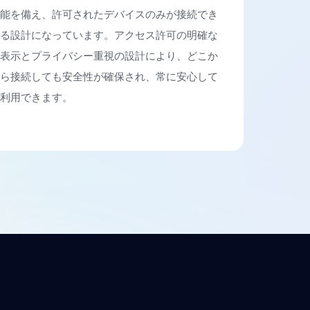
能を備え、許可されたデバイスのみが接続でき
る設計になっています。アクセス許可の明確な
表示とプライバシー重視の設計により、どこか
ら接続しても安全性が確保され、常に安心して
利用できます。