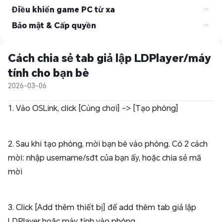
Điều khiển game PC từ xa
Bảo mật & Cấp quyền
Cách chia sẻ tab giả lập LDPlayer/máy 
tính cho bạn bè
2026-03-06
1. Vào OSLink, click [Cùng chơi] -> [Tạo phòng]
2. Sau khi tạo phòng, mời bạn bè vào phòng. Có 2 cách
mời: nhập username/sđt của bạn ấy, hoặc chia sẻ mã
mời
3. Click [Add thêm thiết bị] để add thêm tab giả lập
LDPlayer hoặc máy tính vào phòng