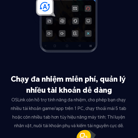
Chạy đa nhiệm miễn phí, quản lý 
nhiều tài khoản dễ dàng
OSLink còn hỗ trợ tính năng đa nhiệm, cho phép bạn chạy 
nhiều tài khoản game/app trên 1 PC, chạy thoải mái 5 tab 
hoặc còn nhiều tab hơn tùy hiệu năng máy tính; Thí luyện 
nhân vật, nuôi tài khoản phụ và kiếm tài nguyên cực dễ.