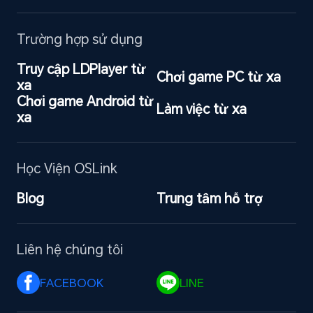
Trường hợp sử dụng
Truy cập LDPlayer từ 
Chơi game PC từ xa
xa
Chơi game Android từ 
Làm việc từ xa
xa
Học Viện OSLink
Blog
Trung tâm hỗ trợ
Liên hệ chúng tôi
FACEBOOK 
LINE 