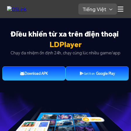
Tiếng Việt 
Điều khiển từ xa trên điện thoại 
LDPlayer
Chạy đa nhiệm ổn định 24h, chạy cùng lúc nhiều game/app
Download APK
Google Play
Get It on