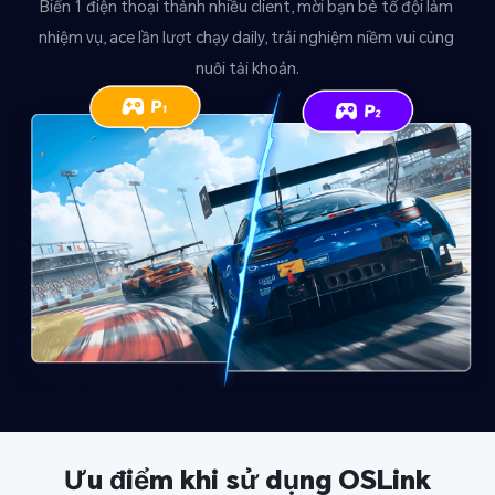
Biến 1 điện thoại thành nhiều client, mời bạn bè tổ đội làm 
nhiệm vụ, ace lần lượt chạy daily, trải nghiệm niềm vui cùng 
nuôi tài khoản.
Ưu điểm khi sử dụng OSLink