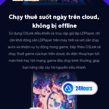
Chạy thuê suốt ngày trên cloud, 
không bị offline
Sử dụng OSLink điều khiển và truy cập giả lập LDPlayer, chỉ 
cần khởi động sẵn LDPlayer trên máy tính và set sẵn chạy 
auto và nhiệm vụ tự động trong game, tiếp theo OSLink sẽ 
chạy thuê game của bạn trên cloud, dù điện thoại bạn tắt 
màn hình hay tắt mạng, game đều chạy bình thường, giúp 
bạn nâng cấp cày tài nguyên siêu nhanh.