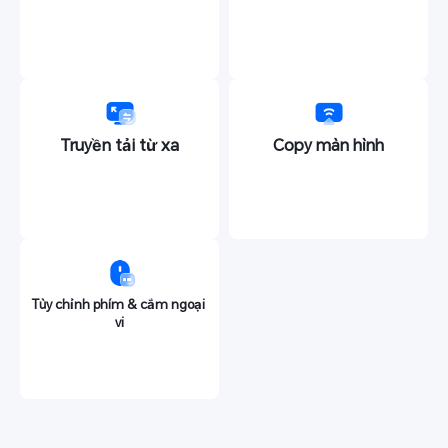
Truyền tải từ xa
Copy màn hình
Tùy chỉnh phím & cắm ngoại 
vi