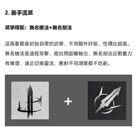
2. 新手流派
武學搭配：無名槍法+無名劍法
這兩套都是初始自帶的武學，不用額外肝取，性價比超高。
無名槍法是遠程攻擊，能拉開距離輸出；無名劍法近戰蓄力
有爆發，遠近切換靈活，應對不同場景都不吃虧。