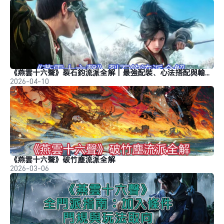
《燕雲十六聲》裂石鈞流派全解｜最強配裝、心法搭配與輸出手法
2026-04-10
《燕雲十六聲》破竹塵流派全解
2026-03-06