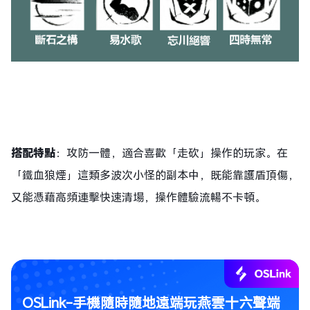
搭配特點
：攻防一體，適合喜歡「走砍」操作的玩家。在
「鐵血狼煙」這類多波次小怪的副本中，既能靠護盾頂傷，
又能憑藉高頻連擊快速清場，操作體驗流暢不卡頓。
OSLink-手機隨時隨地遠端玩燕雲十六聲端