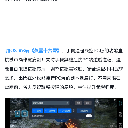
用OSLink玩《燕雲十六聲》
，手機遠程操控PC版的功能直
接戳中操作黨痛點！支持手機無縫連接PC端遊戲進程，還
能自由拖拽按鍵布局、調整按鍵靈敏度，完全適配不同武學
需求。出門在外也能接着PC端的副本進度打，不用局限在
電腦前，省去反復調整按鍵的麻煩，專注提升武學強度。