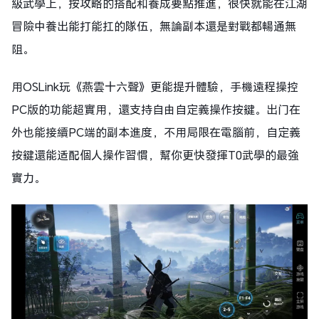
級武學上，按攻略的搭配和養成要點推進，很快就能在江湖
冒險中養出能打能扛的隊伍，無論副本還是對戰都暢通無
阻。
用OSLink玩《燕雲十六聲》更能提升體驗，手機遠程操控
PC版的功能超實用，還支持自由自定義操作按鍵。出门在
外也能接續PC端的副本進度，不用局限在電腦前，自定義
按鍵還能适配個人操作習慣，幫你更快發揮T0武學的最強
實力。