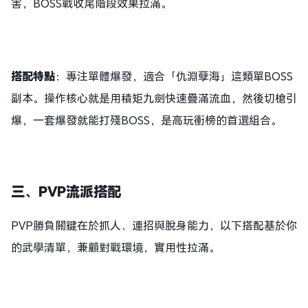
害，BOSS戰收尾階段效果拉滿。
搭配特點
：專注單體爆發，適合「仇淵孽海」這類單BOSS
副本。操作核心就是用積矩九劍快速疊滿流血，然後切槍引
爆，一套爆發就能打殘BOSS，是高玩衝榜的首選組合。
三、PVP流派搭配
PVP勝負關鍵在於抓人、連招與脫身能力，以下搭配基於你
的武學清單，兼顧對戰環境，實用性拉滿。