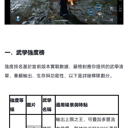
一、武學強度榜
強度排名基於當前版本實戰數據，嚴格對應你提供的武學清
單，兼顧輸出、生存與功能性，以下是詳細梯隊劃分。
強度等
武學
圖片
適用場景與特點
級
名稱
輸出上限之王，可疊加多層流