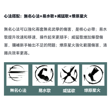
心法搭配：無名心法+易水歌+威猛歌+燎原星火
無名心法可以強化兩套無名武學的傷害，是核心必帶；易水
歌提升攻速和移速，操作起來更順手；威猛歌增加爆發傷
害，彌補新手輸出不足的問題；燎原星火強化範圍傷害，清
雜兵效率更高。