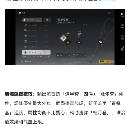
裝備選擇技巧
：輸出流首選「連星套」四件+「飛隼套」兩
件，詞條優先最大外攻、武學傷害加成；新手流用「青鋒
套」過渡，屬性均衡不用費心；輔助流穿「桂月套」，堆治
療效果和气血上限。