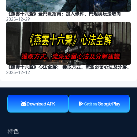
《燕雲十六聲》全門派指南：加入條件、門規與玩法取向
2025-12-29
《燕雲十六聲》心法全解： 獲取方式、流派必留心法及分解建議
2025-12-12
Download APK
Google Play
Get It on
特色