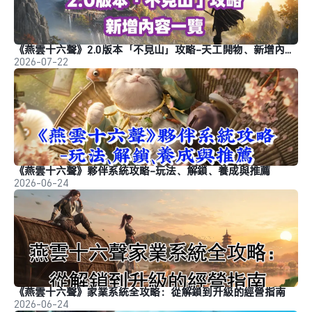
《燕雲十六聲》2.0版本「不見山」攻略-天工開物、新增內容介紹
2026-07-22
《燕雲十六聲》夥伴系統攻略-玩法、解鎖、養成與推薦
2026-06-24
《燕雲十六聲》家業系統全攻略：從解鎖到升級的經營指南
2026-06-24