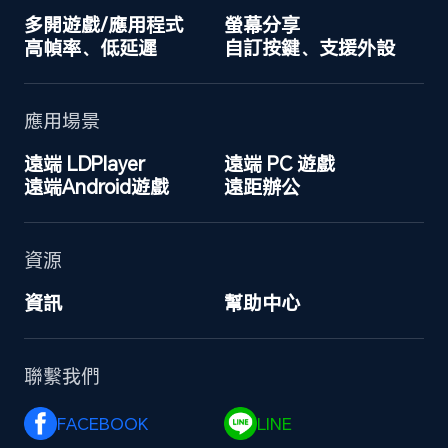
多開遊戲/應用程式
螢幕分享
高幀率、低延遲
自訂按鍵、支援外設
應用場景
遠端 LDPlayer
遠端 PC 遊戲
遠端Android遊戲
遠距辦公
資源
資訊
幫助中心
聯繫我們
FACEBOOK 
LINE 