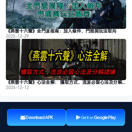
《燕雲十六聲》全門派指南：加入條件、門規與玩法取向
2025-12-29
《燕雲十六聲》心法全解： 獲取方式、流派必留心法及分解建議
2025-12-12
Download APK
Google Play
Get It on