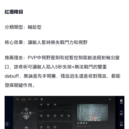
紅塵障目
分類類型：輔助型
核心效果：讓敵人暫時喪失戰鬥力和視野
推薦理由：PVP中視野壓制和短暫控制能創造絕對輸出窗
口，該奇術可讓敵人陷入5秒失明+無法戰鬥的雙重
debuff，無論是先手開團、殘血逃生還是收割殘血，都能
發揮關鍵作用。