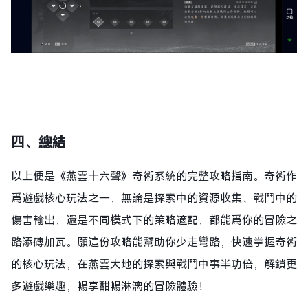
四、
總結
以上便是《燕雲十六聲》奇術系統的完整攻略指南。奇術作
爲遊戲核心玩法之一，無論是探索中的資源收集、戰鬥中的
傷害輸出，還是不同模式下的策略適配，都能爲你的冒險之
路添磚加瓦。願這份攻略能幫助你少走彎路，快速掌握奇術
的核心玩法，在燕雲大地的探索與戰鬥中事半功倍，解鎖更
多遊戲樂趣，暢享酣暢淋漓的冒險體驗！