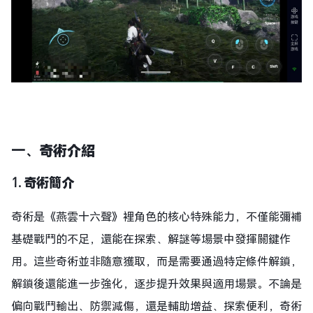
一、
奇術介紹
1.
奇術簡介
奇術是《燕雲十六聲》裡角色的核心特殊能力，不僅能彌補
基礎戰鬥的不足，還能在探索、解謎等場景中發揮關鍵作
用。這些奇術並非隨意獲取，而是需要通過特定條件解鎖，
解鎖後還能進一步強化，逐步提升效果與適用場景。不論是
偏向戰鬥輸出、防禦減傷，還是輔助增益、探索便利，奇術