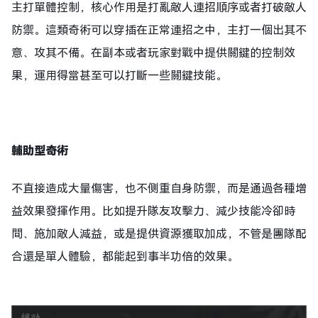
主打單體控制，核心作用是打亂敵人連招順序或者打破敵人
防禦。這類奇術可以穿插在正常連招之中，主打一個出其不
意、攻其不備。在副本或者玩家對戰中提供關鍵的控制效
果，運用得當甚至可以打斷一些關鍵技能。
輔助型奇術
不直接造成大量傷害，也不侧重自身防禦，而是通過各種增
益效果發揮作用。比如提升隊友攻擊力、減少技能冷卻時
間、施加敵人減益，或是提供資源獲取加成，不管是團隊配
合還是單人體驗，都能起到事半功倍的效果。