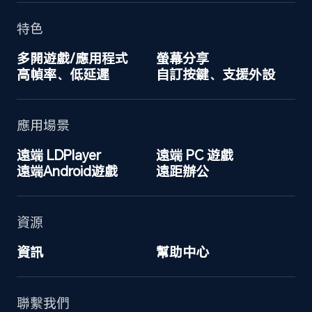
特色
多開遊戲/應用程式
螢幕分享
高幀率、低延遲
自訂按鍵、支援外設
應用場景
遠端 LDPlayer
遠端 PC 遊戲
遠端Android遊戲
遠距辦公
資源
資訊
幫助中心
聯繫我們