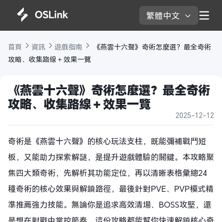
繁體中文 
首頁 
資訊 
遊戲指南 
 《燕雲十六聲》奇術怎麼選？最全奇術
攻略、收集路線＋效果一覽
《燕雲十六聲》奇術怎麼選？最全奇術
攻略、收集路線＋效果一覽
2025-12-12
奇術是《燕雲十六聲》的核心玩法支柱，既能彌補戰鬥短
板，又能助力探索解謎，是提升遊戲體驗的關鍵。本攻略聚
焦四大類奇術，先解析其功能定位，再以清晰表格彙總24
種奇術的核心效果與解鎖路徑，最後針對PVE、PVP模式精
準推薦強力技能。無論你是追求高效清場、BOSS攻堅，還
是想在對戰中掌控節奏，這份攻略都能幫你快速解鎖核心奇