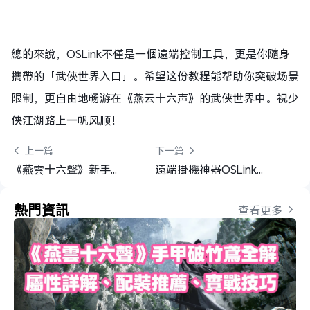
總的來說，OSLink不僅是一個遠端控制工具，更是你隨身
攜帶的「武俠世界入口」。希望这份教程能帮助你突破场景
限制，更自由地畅游在《燕云十六声》的武侠世界中。祝少
侠江湖路上一帆风顺！
 上一篇
下一篇 
《燕雲十六聲》新手開荒路線，養成推薦指南
遠端掛機神器OSLink：《楓之谷：放置冒險記》多開自動刷資源全攻略
熱門資訊
查看更多 