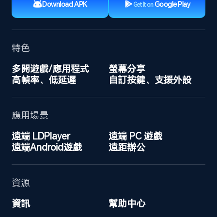
Download APK
Google Play
Get It on
特色
多開遊戲/應用程式
螢幕分享
高幀率、低延遲
自訂按鍵、支援外設
應用場景
遠端 LDPlayer
遠端 PC 遊戲
遠端Android遊戲
遠距辦公
資源
資訊
幫助中心