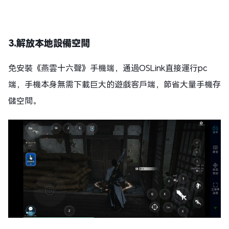
3.解放本地設備空間
免安裝《燕雲十六聲》手機端，通過OSLink直接運行pc
端，手機本身無需下載巨大的遊戲客戶端，節省大量手機存
儲空間。