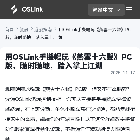
繁體中文 
首頁 
資訊 
遊戲指南 
 用OSLink手機暢玩《燕雲十六聲》PC
版，随时随地，踏入掌上江湖
用OSLink手機暢玩《燕雲十六聲》PC
版，随时随地，踏入掌上江湖
2025-11-17
想隨時隨地暢玩《燕雲十六聲》PC版，但又不在電腦旁？
透過OSLink遠端控制技術，你可以直接將手機變成便攜遊
戲終端，在上班通勤、午休小憩或窩在沙發時，都能無縫銜
接家中的電腦，繼續你的江湖冒險！以下這份詳細教學將幫
助你輕鬆實現行動化遊玩，不錯過任何精彩劇情與限時活
動。