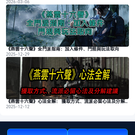
2026-03-06
《燕雲十六聲》全門派指南：加入條件、門規與玩法取向
2025-12-29
《燕雲十六聲》心法全解： 獲取方式、流派必留心法及分解建議
2025-12-12