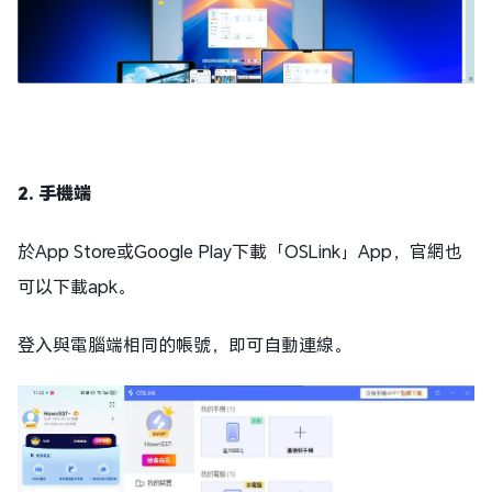
2. 手機端
於App Store或Google Play下載「OSLink」App，官網也
可以下載apk。
登入與電腦端相同的帳號，即可自動連線。