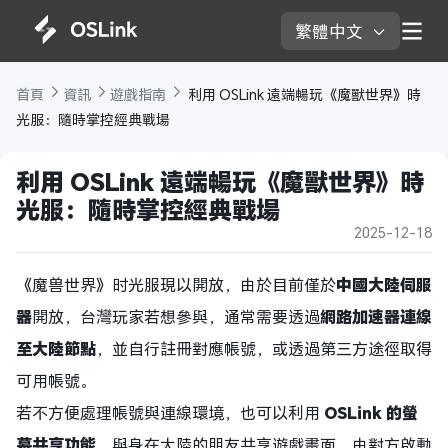
繁體中文 
首頁 
資訊 
遊戲指南 
 利用 OSLink 遠端暢玩《魔獸世界》時
光服：隨時掌控經典戰場
利用 OSLink 遠端暢玩《魔獸世界》時
光服：隨時掌控經典戰場
2025-12-18
《魔兽世界》时光服現以開放，由於目前僅於
中國大陸伺服
器
開放，台灣玩家若想參與，通常需要透過
網路加速器連線
至大陸節點
，並自行註冊對應帳號，或透過第三方途徑取得
可用帳號。
若不方便處理帳號與連線環境，也可以利用
OSLink 的螢
幕共享功能
，與身在大陸的朋友共享遊戲畫面，由對方啟動