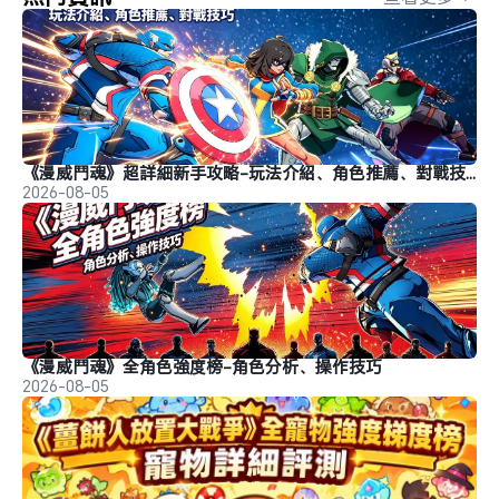
《漫威鬥魂》超詳細新手攻略-玩法介紹、角色推薦、對戰技巧
2026-08-05
《漫威鬥魂》全角色強度榜-角色分析、操作技巧
2026-08-05