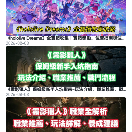
《hololive Dreams》全寶箱收集丨寶箱獎勵、位置指南與注意事項
2026-08-03
《霧影獵人》保姆級新手入坑指南-玩法介紹、職業推薦、戰鬥流程
2026-08-03