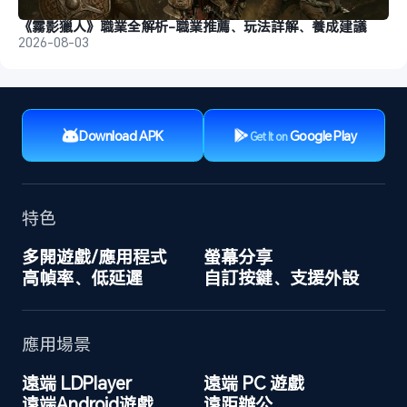
《霧影獵人》職業全解析-職業推薦、玩法詳解、養成建議
2026-08-03
Download APK
Google Play
Get It on
特色
多開遊戲/應用程式
螢幕分享
高幀率、低延遲
自訂按鍵、支援外設
應用場景
遠端 LDPlayer
遠端 PC 遊戲
遠端Android遊戲
遠距辦公