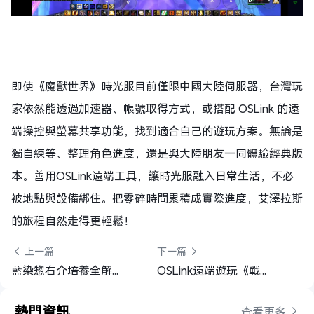
即使《魔獸世界》時光服目前僅限中國大陸伺服器，台灣玩
家依然能透過加速器、帳號取得方式，或搭配 OSLink 的遠
端操控與螢幕共享功能，找到適合自己的遊玩方案。無論是
獨自練等、整理角色進度，還是與大陸朋友一同體驗經典版
本。善用OSLink遠端工具，讓時光服融入日常生活，不必
被地點與設備綁住。把零碎時間累積成實際進度，艾澤拉斯
的旅程自然走得更輕鬆！
 上一篇
下一篇 
藍染惣右介培養全解析，最強隊伍推薦 | BLEACH：刀鳴
OSLink遠端遊玩《戰地風雲™ 6》完整指南：解鎖自由遊戲新方式
熱門資訊
查看更多 