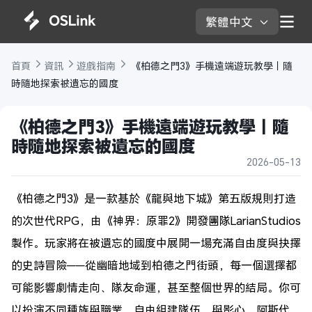
繁體中文 
首頁 
資訊 
遊戲指南 
 《柏德之門3》手機遠端遊玩教學｜隨
時隨地探索被遺忘的國度
《柏德之門3》手機遠端遊玩教學｜隨
時隨地探索被遺忘的國度
2026-05-13
《柏德之門3》是一款基於《龍與地下城》第五版規則打造
的次世代RPG，由《神界：原罪2》開發團隊LarianStudios
製作。玩家將在被遺忘的國度中展開一場充滿自由度與抉擇
的史詩冒險——從幽暗地域到柏德之門街頭，每一個選擇都
可能影響劇情走向、隊友命運，甚至整個世界的結局。你可
以扮演不同種族與職業，自由組建隊伍，與影心、阿斯代