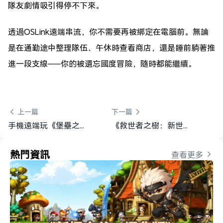
隊友劇情吸引得停不下來。
透過OSLink遠端串流，你不需要再被綁定在電腦前。無論
是在通勤途中整理隊伍、午休時查看商店，還是睡前躺著推
進一段支線——你的被遺忘國度冒險，隨時都能繼續。
 上一篇
下一篇 
手機遠端玩《堡壘之夜》PC 版 完整教學｜隨時隨地體驗大逃殺對戰
《救世者之樹：新世界》OSLink多開掛機教學｜自動採集資源不間斷！
熱門資訊
查看更多 