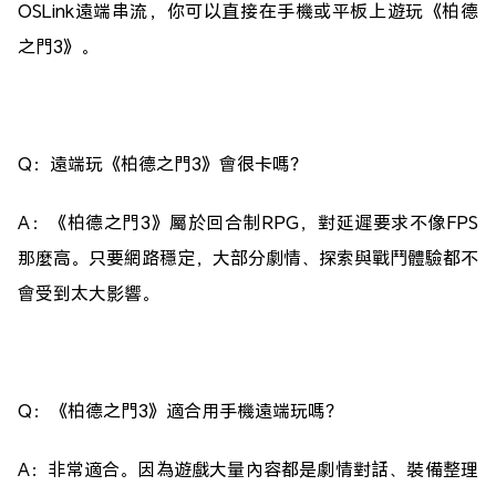
OSLink遠端串流，你可以直接在手機或平板上遊玩《柏德
之門3》。
Q：遠端玩《柏德之門3》會很卡嗎？
A：《柏德之門3》屬於回合制RPG，對延遲要求不像FPS
那麼高。只要網路穩定，大部分劇情、探索與戰鬥體驗都不
會受到太大影響。
Q：《柏德之門3》適合用手機遠端玩嗎？
A：非常適合。因為遊戲大量內容都是劇情對話、裝備整理