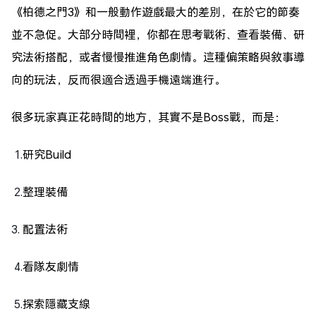
《柏德之門3》和一般動作遊戲最大的差別，在於它的節奏
並不急促。大部分時間裡，你都在思考戰術、查看裝備、研
究法術搭配，或者慢慢推進角色劇情。這種偏策略與敘事導
向的玩法，反而很適合透過手機遠端進行。
很多玩家真正花時間的地方，其實不是Boss戰，而是：
1.
研究Build
2.
整理裝備
3.
配置法術
4.
看隊友劇情
5.
探索隱藏支線