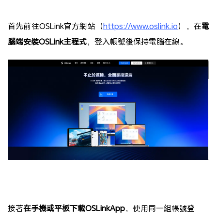
首先前往OSLink官方網站（
https://www.oslink.io
），在
電
腦端安裝OSLink主程式
，登入帳號後保持電腦在線。
接著
在手機或平板下載OSLinkApp
，使用同一組帳號登