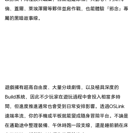
倫、蓋爾、萊埃澤爾等夥伴並肩作戰，也能體驗「邪念」專
屬的黑暗故事線。
遊戲擁有超高自由度、大量分歧劇情，以及極具深度的
Build系統，因此不少玩家在遊玩過程中會投入相當多時
間，但進度推進通常也會受到日常安排影響。透過OSLink
遠端串流，你的手機或平板就能變成隨身冒險平台。不論是
在通勤途中整理裝備、午休時跑一段支線，還是睡前躺在床