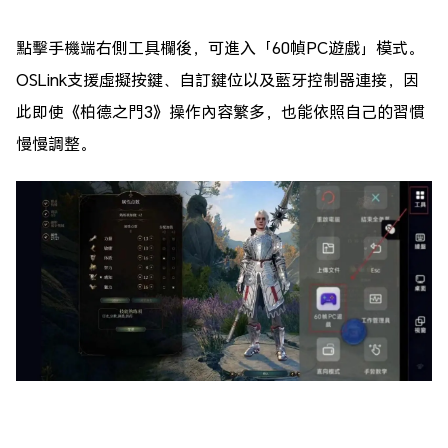
點擊手機端右側工具欄後，可進入「60幀PC遊戲」模式。
OSLink支援虛擬按鍵、自訂鍵位以及藍牙控制器連接，因
此即使《柏德之門3》操作內容繁多，也能依照自己的習慣
慢慢調整。