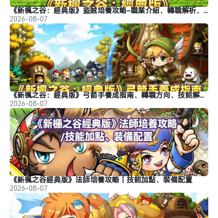
《新楓之谷：經典版》盜賊培養攻略-職業介紹、轉職解析、玩法推薦
2026-08-07
《新楓之谷：經典版》弓箭手養成指南、轉職方向、技能解析、玩法分析
2026-08-07
《新楓之谷經典版》法師培養攻略｜技能加點、裝備配置
2026-08-07