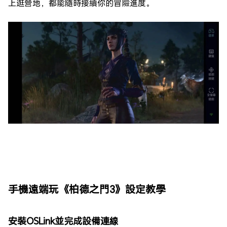
上逛營地，都能隨時接續你的冒險進度。
手機遠端玩《柏德之門3》設定教學
安裝OSLink並完成設備連線