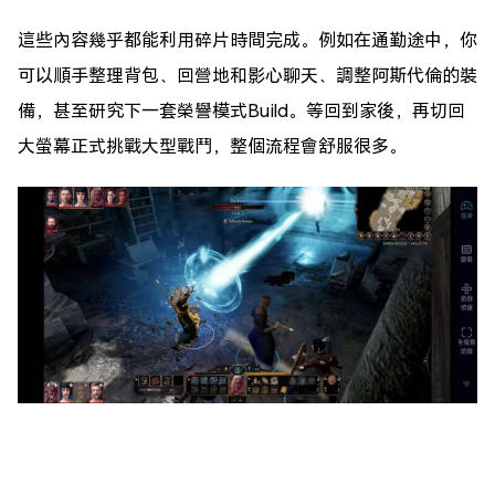
這些內容幾乎都能利用碎片時間完成。例如在通勤途中，你
可以順手整理背包、回營地和影心聊天、調整阿斯代倫的裝
備，甚至研究下一套榮譽模式Build。等回到家後，再切回
大螢幕正式挑戰大型戰鬥，整個流程會舒服很多。