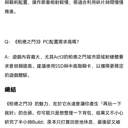
與戰術配置，操作節奏相對較慢，很適合利用碎片時間慢慢
推進。
Q：《柏德之門3》PC配置需求高嗎？
A：遊戲內容龐大，尤其Act3的柏德之門城市區域對硬體要
求會明顯提高。建議使用SSD與中高階顯卡，以獲得更穩定
的遊戲體驗。
總結
《柏德之門3》的魅力，在於它永遠會讓你產生「再玩一下
就好」的念頭。你可能只是想整理一下背包，結果又不小心
研究了半小時Build；原本只打算回營地休息，最後卻又被