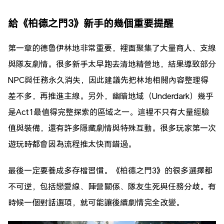
給《柏德之門3》新手的幾個重要提醒
第一章的德魯伊林地非常重要，裡面聚集了大量商人、支線
與隊友劇情。很多新手太早跑去清地精營地，結果導致部分
NPC與任務永久消失，因此建議先把林地相關內容整理得
差不多，再推進主線。另外，幽暗地域（Underdark）幾乎
是Act1最值得完整探索的區域之一。這裡不只有大量經驗
值與裝備，還有許多隱藏劇情與特殊互動。很多玩家第一次
遊玩時都會因為流程推太快而錯過。
最後一定要養成多存檔習慣。《柏德之門3》的很多選擇都
不可逆，包括戀愛線、陣營關係、隊友生死與任務分歧。有
時候一個對話選項，就可能讓後續劇情完全改變。