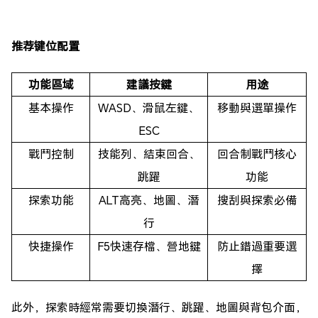
推荐键位配置
功能區域
建議按鍵
用途
基本操作
WASD、滑鼠左鍵、
移動與選單操作
ESC
戰鬥控制
技能列、結束回合、
回合制戰鬥核心
跳躍
功能
探索功能
ALT高亮、地圖、潛
搜刮與探索必備
行
快捷操作
F5快速存檔、營地鍵
防止錯過重要選
擇
此外，探索時經常需要切換潛行、跳躍、地圖與背包介面，