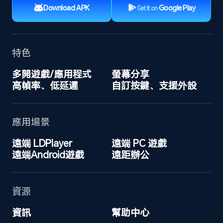
Download APK
Google Play
Get It on
特色
多開遊戲/應用程式
螢幕分享
高幀率、低延遲
自訂按鍵、支援外設
應用場景
遠端 LDPlayer
遠端 PC 遊戲
遠端Android遊戲
遠距辦公
資源
資訊
幫助中心