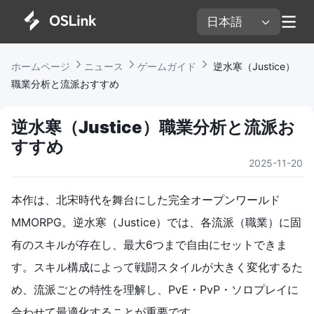
日本語 
ホームページ 
ニュース 
ゲームガイド 
 逆水寒（Justice）
職業分析と流派おすすめ
逆水寒（Justice）職業分析と流派お
すすめ
2025-11-20
本作は、北宋時代を舞台にした完全オープンワールド
MMORPG。逆水寒（Justice）では、各流派（職業）に固
有のスキルが存在し、最大6つまで自由にセットできま
す。スキル構成によって戦闘スタイルが大きく変化するた
め、流派ごとの特性を理解し、PvE・PvP・ソロプレイに
合わせて最適化することが重要です。