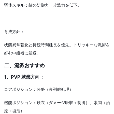
弱体スキル：敵の防御力・攻撃力を低下。
育成方針：
状態異常強化と持続時間延長を優先。トリッキーな戦術を
好む中級者に最適。
二、
流派
おすすめ
1、PVP 就業方向：
コアポジション：砕夢（裏列敵処理）
機能ポジション：鉄衣（ダメージ吸収＋制御）、素問（治
療＋復活）​