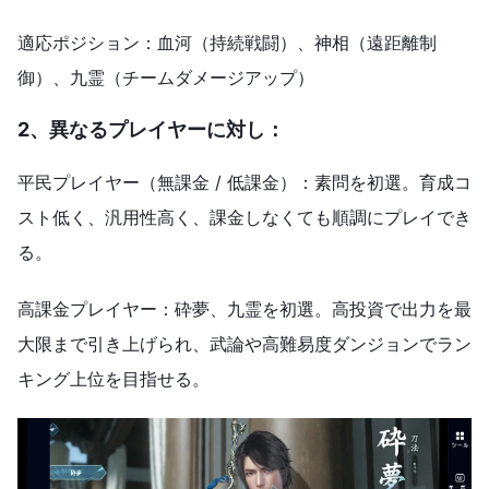
適応ポジション：血河（持続戦闘）、神相（遠距離制
御）、九霊（チームダメージアップ）
2、異なるプレイヤーに対し：
平民プレイヤー（無課金 / 低課金）：素問を初選。育成コ
スト低く、汎用性高く、課金しなくても順調にプレイでき
る。​
高課金プレイヤー：砕夢、九霊を初選。高投資で出力を最
大限まで引き上げられ、武論や高難易度ダンジョンでラン
キング上位を目指せる。