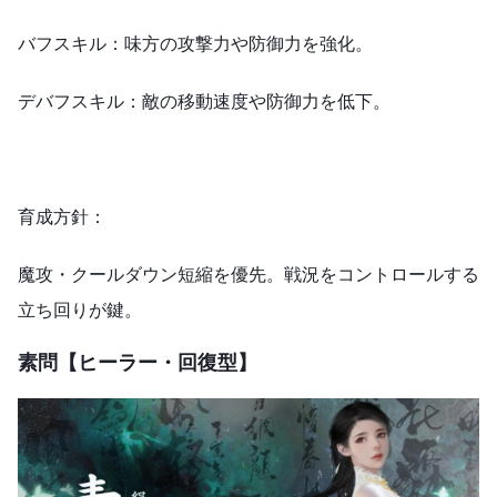
バフスキル：味方の攻撃力や防御力を強化。
デバフスキル：敵の移動速度や防御力を低下。
育成方針：
魔攻・クールダウン短縮を優先。戦況をコントロールする
立ち回りが鍵。
素問【ヒーラー・回復型】