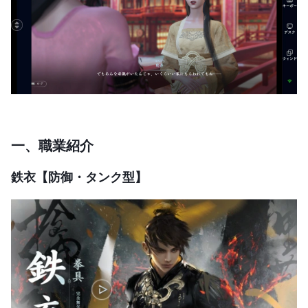
一、
職業紹介
鉄衣【防御・タンク型】