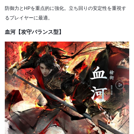
防御力とHPを重点的に強化。立ち回りの安定性を重視す
るプレイヤーに最適。
血河【攻守バランス型】