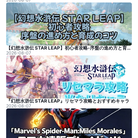
【幻想水滸伝 STAR LEAP】初心者攻略-序盤の進め方と育成のコツ
2026-08-07
『幻想水滸伝 STAR LEAP』リセマラ攻略とおすすめキャラ
2026-08-07