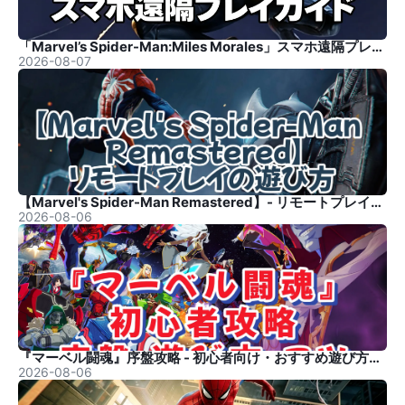
「Marvel’s Spider-Man:Miles Morales」スマホ遠隔プレイガイド
2026-08-07
【Marvel's Spider-Man Remastered】- リモートプレイの遊び方
2026-08-06
『マーベル闘魂』序盤攻略 - 初心者向け・おすすめ遊び方・コツ
2026-08-06