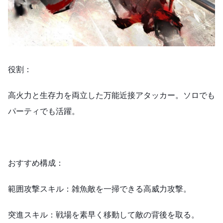
役割：
高火力と生存力を両立した万能近接アタッカー。ソロでも
パーティでも活躍。
おすすめ構成：
範囲攻撃スキル：雑魚敵を一掃できる高威力攻撃。
突進スキル：戦場を素早く移動して敵の背後を取る。