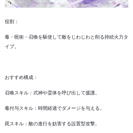
役割：
毒・呪術・召喚を駆使して敵をじわじわと削る持続火力タ
イプ。
おすすめ構成：
召喚スキル：式神や霊体を呼び出して援護。
毒付与スキル：時間経過でダメージを与える。
罠スキル：敵の進行を妨害する設置型攻撃。