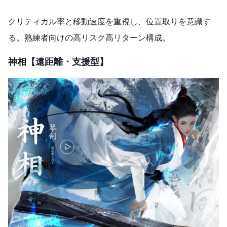
クリティカル率と移動速度を重視し、位置取りを意識す
る。熟練者向けの高リスク高リターン構成。
神相【遠距離・支援型】