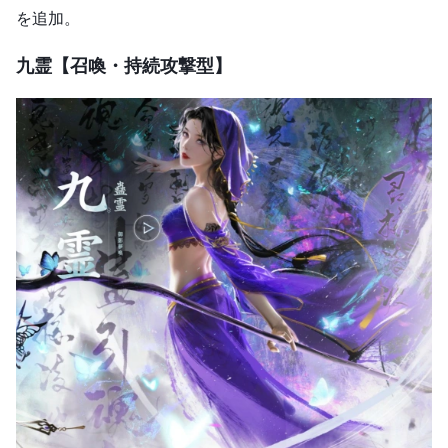
を追加。
九霊【召喚・持続攻撃型】