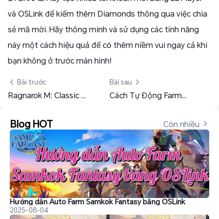
và OSLink để kiếm thêm Diamonds thông qua việc chia
sẻ mã mời. Hãy thông minh và sử dụng các tính năng
này một cách hiệu quả để có thêm niềm vui ngay cả khi
bạn không ở trước màn hình!
 Bài trước
Bài sau 
Ragnarok M: Classic – Hướng dẫn và gợi ý chọn nghề
Cách Tự Động Farm Mabinogi Mobile 24/7 Dễ Dàng
Blog HOT
Còn nhiều 
Hướng dẫn Auto Farm Samkok Fantasy bằng OSLink
2025-08-04