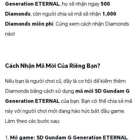
Generation ETERNAL
, họ sẽ nhận ngay
500
Diamonds
, còn người chia sẻ mã sẽ nhận
1,000
Diamonds miễn phí
. Cùng xem cách nhận Diamonds
nào!
Cách Nhận Mã Mời Của Riêng Bạn?
Nếu bạn là người chơi cũ, đây là cơ hội để kiếm thêm
Diamonds bằng cách sử dụng
mã mời SD Gundam G
Generation ETERNAL
của bạn. Bạn có thể chia sẻ mã
này với người chơi mới đang háo hức bắt đầu game.
Làm theo các bước sau:
1.
Mở game:
SD Gundam G Generation ETERNAL
.