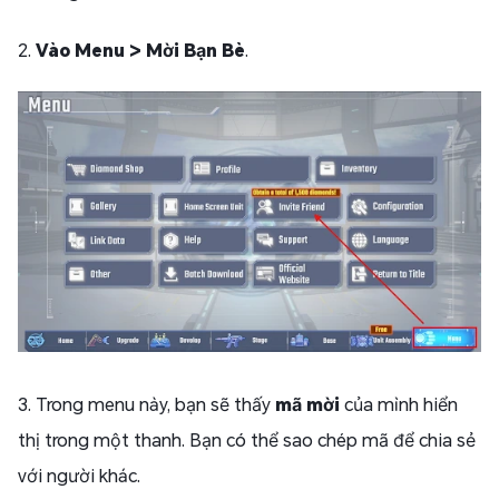
2.
Vào Menu > Mời Bạn Bè
.
3. Trong menu này, bạn sẽ thấy
mã mời
của mình hiển
thị trong một thanh. Bạn có thể sao chép mã để chia sẻ
với người khác.