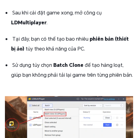
Sau khi cài đặt game xong, mở công cụ
LDMultiplayer
.
Tại đây, bạn có thể tạo bao nhiêu
phiên bản (thiết
bị ảo)
tùy theo khả năng của PC.
Sử dụng tùy chọn
Batch Clone
để tạo hàng loạt,
giúp bạn không phải tải lại game trên từng phiên bản.