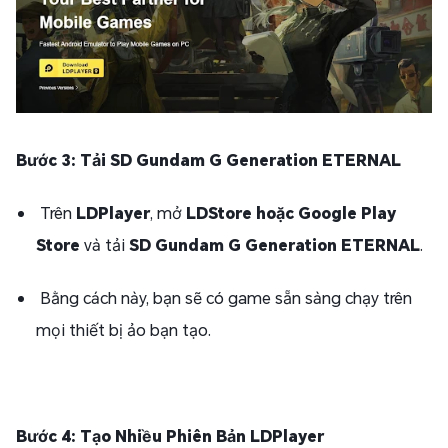
Bước 3: Tải SD Gundam G Generation ETERNAL
Trên
LDPlayer
, mở
LDStore hoặc Google Play
Store
và tải
SD Gundam G Generation ETERNAL
.
Bằng cách này, bạn sẽ có game sẵn sàng chạy trên
mọi thiết bị ảo bạn tạo.
Bước 4: Tạo Nhiều Phiên Bản LDPlayer