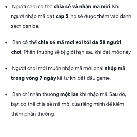
Người chơi có thể
chia sẻ và nhận mã mời
. Khi
người nhập mã đạt
cấp 5
, họ sẽ được thêm vào danh
sách bạn bè.
Bạn có thể
chia sẻ mã mời với tối đa 50 người
chơi
. Phần thưởng sẽ bị giới hạn sau khi đạt mốc này.
Người chơi mới muốn nhập mã mời phải
nhập mã
trong vòng 7 ngày
kể từ khi bắt đầu game.
Bạn chỉ nhận thưởng
một lần
khi nhập mã. Sau đó,
bạn có thể chia sẻ mã mời của riêng mình để kiếm
thêm phần thưởng.