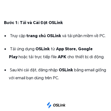
Bước 1: Tải và Cài Đặt OSLink
Truy cập
trang chủ OSLink
và tải phần mềm về PC.
Tải ứng dụng
OSLink
từ
App Store, Google
Play
hoặc tải trực tiếp file
APK
cho thiết bị di động.
Sau khi cài đặt, đăng nhập
OSLink
bằng email giống
với email bạn dùng trên PC.