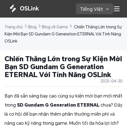
Tiếng Việt 
Trang chủ 
Blog 
Blog về Game 
 Chiến Thắng Lớn trong Sự 
Kiện Mời Bạn SD Gundam G Generation ETERNAL Với Tính Năng 
OSLink 
Chiến Thắng Lớn trong Sự Kiện Mời 
Bạn SD Gundam G Generation 
ETERNAL Với Tính Năng OSLink 
2025-04-30
Bạn đã sẵn sàng bay cao cùng sự kiện mời bạn mới nhất
trong
SD Gundam G Generation ETERNAL
chưa? Đây
là cơ hội để bạn nhận thêm phần thưởng miễn phí và
nâng cao kỹ năng trong game. Muốn tối đa hóa lợi ích?