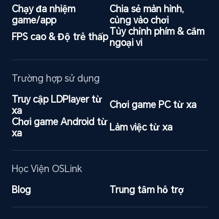
Chạy đa nhiệm 
Chia sẻ màn hình, 
game/app
cùng vào chơi
Tùy chỉnh phím & cắm 
FPS cao & Độ trễ thấp
ngoại vi
Trường hợp sử dụng
Truy cập LDPlayer từ 
Chơi game PC từ xa
xa
Chơi game Android từ 
Làm việc từ xa
xa
Học Viện OSLink
Blog
Trung tâm hỗ trợ