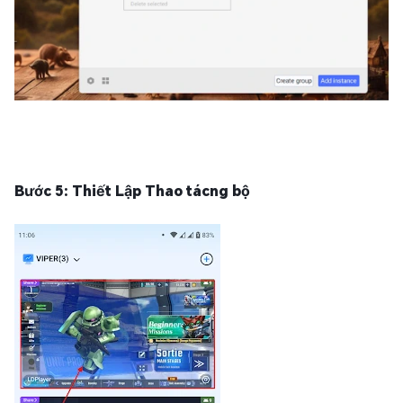
B
ước 5: Thiết Lập Thao tácng bộ