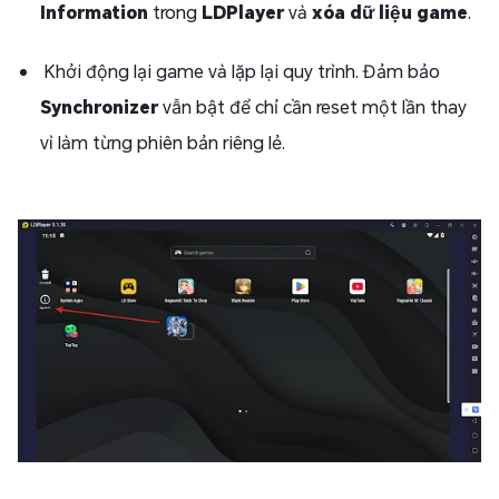
Information
trong
LDPlayer
và
xóa dữ liệu game
.
Khởi động lại game và lặp lại quy trình. Đảm bảo
Synchronizer
vẫn bật để chỉ cần reset một lần thay
vì làm từng phiên bản riêng lẻ.