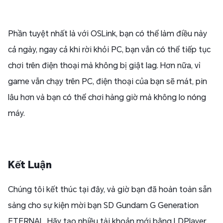
Phần tuyệt nhất là với OSLink, bạn có thể làm điều này
cả ngày, ngay cả khi rời khỏi PC, bạn vẫn có thể tiếp tục
chơi trên điện thoại mà không bị giật lag. Hơn nữa, vì
game vẫn chạy trên PC, điện thoại của bạn sẽ mát, pin
lâu hơn và bạn có thể chơi hàng giờ mà không lo nóng
máy.
Kết Luận
Chúng tôi kết thúc tại đây, và giờ bạn đã hoàn toàn sẵn
sàng cho sự kiện mời bạn SD Gundam G Generation
ETERNAL. Hãy tạo nhiều tài khoản mới bằng LDPlayer