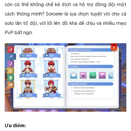
còn có thể khống chế kẻ địch và hỗ trợ đồng đội một
cách thông minh? Sorcerer là lựa chọn tuyệt vời cho cả
solo lẫn tổ đội, với lối lên đồ khá dễ chịu và nhiều mẹo
PvP bất ngờ.
Ưu điểm: