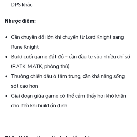
DPS khác
Nhược điểm:
Cần chuyển đổi lớn khi chuyển từ Lord Knight sang
Rune Knight
Build cuối game đắt đỏ – cần đầu tư vào nhiều chỉ số
(P.ATK, M.ATK, phòng thủ)
Thường chiến đấu ở tầm trung, cần khả năng sống
sót cao hơn
Giai đoạn giữa game có thể cảm thấy hơi khó khăn
cho đến khi build ổn định