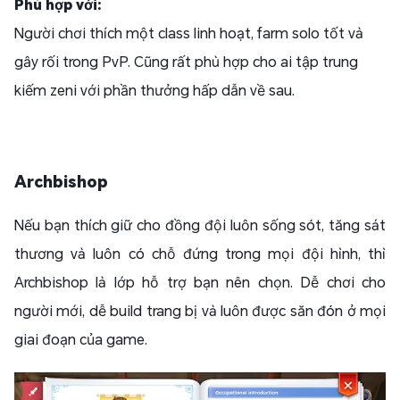
Phù hợp với:
Người chơi thích một class linh hoạt, farm solo tốt và
gây rối trong PvP. Cũng rất phù hợp cho ai tập trung
kiếm zeni với phần thưởng hấp dẫn về sau.
Archbishop
Nếu bạn thích giữ cho đồng đội luôn sống sót, tăng sát
thương và luôn có chỗ đứng trong mọi đội hình, thì
Archbishop là lớp hỗ trợ bạn nên chọn. Dễ chơi cho
người mới, dễ build trang bị và luôn được săn đón ở mọi
giai đoạn của game.