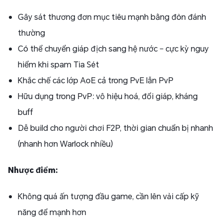
Gây sát thương đơn mục tiêu mạnh bằng đòn đánh
thường
Có thể chuyển giáp địch sang hệ nước – cực kỳ nguy
hiểm khi spam Tia Sét
Khắc chế các lớp AoE cả trong PvE lẫn PvP
Hữu dụng trong PvP: vô hiệu hoá, đổi giáp, kháng
buff
Dễ build cho người chơi F2P, thời gian chuẩn bị nhanh
(nhanh hơn Warlock nhiều)
Nhược điểm:
Không quá ấn tượng đầu game, cần lên vài cấp kỹ
năng để mạnh hơn