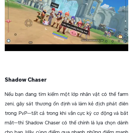
Shadow Chaser
Nếu bạn đang tìm kiếm một lớp nhân vật có thể farm
zeni, gây sát thương ổn định và làm kẻ địch phát điên
trong PvP—tất cả trong khi vẫn cực kỳ cơ động và bắt
mắt—thì Shadow Chaser có thể chính là lựa chọn dành
cho bạn. Hãy cùng điểm qua nhanh những điểm mạnh