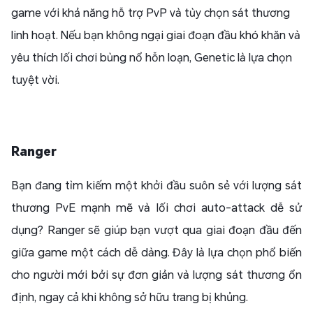
game với khả năng hỗ trợ PvP và tùy chọn sát thương
linh hoạt. Nếu bạn không ngại giai đoạn đầu khó khăn và
yêu thích lối chơi bùng nổ hỗn loạn, Genetic là lựa chọn
tuyệt vời.
Ranger
Bạn đang tìm kiếm một khởi đầu suôn sẻ với lượng sát
thương PvE mạnh mẽ và lối chơi auto-attack dễ sử
dụng? Ranger sẽ giúp bạn vượt qua giai đoạn đầu đến
giữa game một cách dễ dàng. Đây là lựa chọn phổ biến
cho người mới bởi sự đơn giản và lượng sát thương ổn
định, ngay cả khi không sở hữu trang bị khủng.