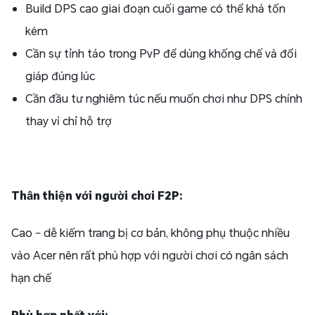
Build DPS cao giai đoạn cuối game có thể khá tốn
kém
Cần sự tỉnh táo trong PvP để dùng khống chế và đổi
giáp đúng lúc
Cần đầu tư nghiêm túc nếu muốn chơi như DPS chính
thay vì chỉ hỗ trợ
Thân thiện với người chơi F2P:
Cao – dễ kiếm trang bị cơ bản, không phụ thuộc nhiều
vào Acer nên rất phù hợp với người chơi có ngân sách
hạn chế
Phù hợp nhất với: