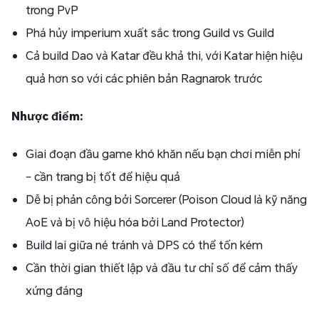
trong PvP
Phá hủy imperium xuất sắc trong Guild vs Guild
Cả build Dao và Katar đều khả thi, với Katar hiện hiệu
quả hơn so với các phiên bản Ragnarok trước
Nhược điểm:
Giai đoạn đầu game khó khăn nếu bạn chơi miễn phí
– cần trang bị tốt để hiệu quả
Dễ bị phản công bởi Sorcerer (Poison Cloud là kỹ năng
AoE và bị vô hiệu hóa bởi Land Protector)
Build lai giữa né tránh và DPS có thể tốn kém
Cần thời gian thiết lập và đầu tư chỉ số để cảm thấy
xứng đáng