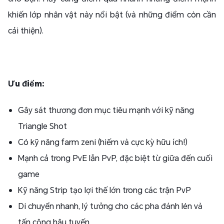
khiến lớp nhân vật này nổi bật (và những điểm còn cần
cải thiện).
Ưu điểm:
Gây sát thương đơn mục tiêu mạnh với kỹ năng
Triangle Shot
Có kỹ năng farm zeni (hiếm và cực kỳ hữu ích!)
Mạnh cả trong PvE lẫn PvP, đặc biệt từ giữa đến cuối
game
Kỹ năng Strip tạo lợi thế lớn trong các trận PvP
Di chuyển nhanh, lý tưởng cho các pha đánh lén và
tấn công hậu tuyến