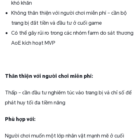
khó khăn
Không thân thiện với người chơi miễn phí – cần bộ
trang bị đắt tiền và đầu tư ở cuối game
Có thể gây rủi ro trong các nhóm farm do sát thương
AoE kích hoạt MVP​
Thân thiện với người chơi miễn phí:
Thấp – cần đầu tư nghiêm túc vào trang bị và chỉ số để
phát huy tối đa tiềm năng​
Phù hợp với:
Người chơi muốn một lớp nhân vật mạnh mẽ ở cuối