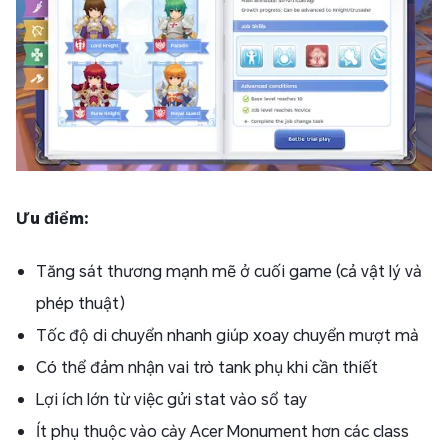
Ưu điểm:
Tăng sát thương mạnh mẽ ở cuối game (cả vật lý và
phép thuật)
Tốc độ di chuyển nhanh giúp xoay chuyển mượt mà
Có thể đảm nhận vai trò tank phụ khi cần thiết
Lợi ích lớn từ việc gửi stat vào sổ tay
Ít phụ thuộc vào cày Acer Monument hơn các class