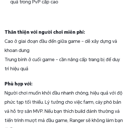
quả trong PvP cấp cao
Thân thiện với người chơi miễn phí:
Cao ở giai đoạn đầu đến giữa game – dễ xây dựng và
khoan dung
Trung bình ở cuối game – cần nâng cấp trang bị để duy
trì hiệu quả
Phù hợp với:
Người chơi muốn khởi đầu nhanh chóng, hiệu quả với độ
phức tạp tối thiểu. Lý tưởng cho việc farm, cày phó bản
và hỗ trợ săn MVP. Nếu bạn thích build đánh thường và
tiến trình mượt mà đầu game, Ranger sẽ không làm bạn