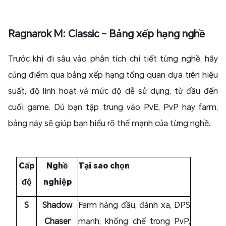
Ragnarok M: Classic – Bảng xếp hạng nghề
Trước khi đi sâu vào phân tích chi tiết từng nghề, hãy
cùng điểm qua bảng xếp hạng tổng quan dựa trên hiệu
suất, độ linh hoạt và mức độ dễ sử dụng, từ đầu đến
cuối game. Dù bạn tập trung vào PvE, PvP hay farm,
bảng này sẽ giúp bạn hiểu rõ thế mạnh của từng nghề.
Cấp
Nghề
Tại sao chọn
độ
nghiệp
S
Shadow
Farm hàng đầu, đánh xa, DPS
Chaser
mạnh, khống chế trong PvP,