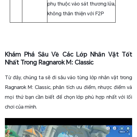
phụ thuộc vào sát thương lửa,
không thân thiện với F2P
Khám Phá Sâu Về Các Lớp Nhân Vật Tốt
Nhất Trong Ragnarok M: Classic
Từ đây, chúng ta sẽ đi sâu vào từng lớp nhân vật trong
Ragnarok M: Classic, phân tích ưu điểm, nhược điểm và
mọi thứ bạn cần biết để chọn lớp phù hợp nhất với lối
chơi của mình.