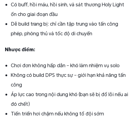
Có buff, hồi máu, hồi sinh, và sát thương Holy Light
ổn cho giai đoạn đầu
Dễ build trang bị: chỉ cần tập trung vào tấn công
phép, phòng thủ và tốc độ di chuyển
Nhược điểm:
Chơi đơn không hấp dẫn – khó làm nhiệm vụ solo
Không có build DPS thực sự – giới hạn khả năng tấn
công
Áp lực cao trong nội dung khó (bạn sẽ bị đổ lỗi nếu ai
đó chết)
Tiến triển hơi chậm nếu không tổ đội sớm