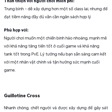
Thân thiện với người chơi miễn phí:
Trung bình – dễ xây dựng hơn một số class lai, nhưng để
đạt tiềm năng đầy đủ vẫn cần ngân sách hợp lý
Phù hợp với:
Người chơi muốn một chiến binh hào nhoáng, mạnh mẽ
với khả năng tăng tiến tốt ở cuối game và khả năng
tank tốt trong PvE. Lý tưởng nếu bạn sẵn sàng cam kết
với một nhân vật chính và tận hưởng sức mạnh cuối
game.
Guillotine Cross
Nhanh chóng, chết người và được xây dựng để gây sát