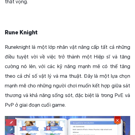
thất vọng.
Rune Knight
Runeknight là một lớp nhân vật nâng cấp tất cả những
điều tuyệt vời về việc trở thành một Hiệp sĩ và tăng
cường nó lên, với các kỹ năng mạnh mẽ có thể tăng
theo cả chỉ số vật lý và ma thuật. Đây là một lựa chọn
mạnh mẽ cho những người chơi muốn kết hợp giữa sát
thương và khả năng sống sót, đặc biệt là trong PvE và
PvP ở giai đoạn cuối game.