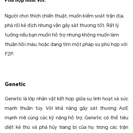
Người chơi thích chiến thuật, muốn kiểm soát trận địa,
phá rối kẻ địch nhưng vẫn gây sát thương tốt. Rất lý
tưởng nếu bạn muốn hỗ trợ nhưng không muốn làm
thuần hồi máu, hoặc đang tìm một pháp sư phù hợp với
F2P.
Genetic
Genetic là lớp nhân vật kết hợp giữa sự linh hoạt và sức
mạnh thuần túy. Với khả năng gây sát thương AoE
mạnh mẽ cùng các kỹ năng hỗ trợ, Genetic có thể tiêu
diệt kẻ thù và phá hủy trang bị của họ trong các trận