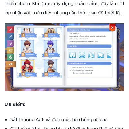
chiến nhóm. Khi được xây dựng hoàn chỉnh, đây là một
lớp nhân vật toàn diện, nhưng cần thời gian để thiết lập.
Ưu điểm:
Sát thương AoE và đơn mục tiêu bùng nổ cao
Có thể phá hủy trang bị của kẻ địch trong PvP và bảo