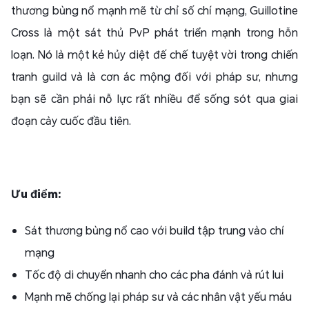
thương bùng nổ mạnh mẽ từ chỉ số chí mạng, Guillotine
Cross là một sát thủ PvP phát triển mạnh trong hỗn
loạn. Nó là một kẻ hủy diệt đế chế tuyệt vời trong chiến
tranh guild và là cơn ác mộng đối với pháp sư, nhưng
bạn sẽ cần phải nỗ lực rất nhiều để sống sót qua giai
đoạn cày cuốc đầu tiên.
Ưu điểm:
Sát thương bùng nổ cao với build tập trung vào chí
mạng
Tốc độ di chuyển nhanh cho các pha đánh và rút lui
Mạnh mẽ chống lại pháp sư và các nhân vật yếu máu