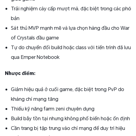
Trải nghiệm cày cấp mượt mà, đặc biệt trong các phó
bản
Sát thủ MVP mạnh mẽ và lựa chọn hàng đầu cho War
of Crystals đầu game
Tự do chuyển đổi build hoặc class với tiến trình đã lưu
qua Emper Notebook
Nhược điểm:
Giảm hiệu quả ở cuối game, đặc biệt trong PvP do
kháng chí mạng tăng
Thiếu kỹ năng farm zeni chuyên dụng
Build bẫy tồn tại nhưng không phổ biến hoặc ổn định
Cần trang bị tập trung vào chí mạng để duy trì hiệu