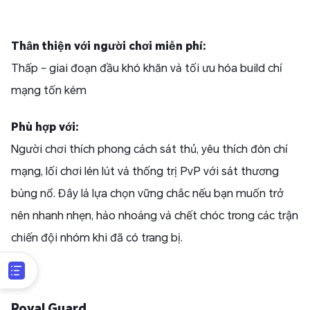
Thân thiện với người chơi miễn phí:
Thấp – giai đoạn đầu khó khăn và tối ưu hóa build chí
mạng tốn kém
Phù hợp với:
Người chơi thích phong cách sát thủ, yêu thích đòn chí
mạng, lối chơi lén lút và thống trị PvP với sát thương
bùng nổ. Đây là lựa chọn vững chắc nếu bạn muốn trở
nên nhanh nhẹn, hào nhoáng và chết chóc trong các trận
chiến đội nhóm khi đã có trang bị.
Royal Guard