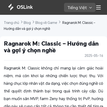
Tiếng Việt 
Trang chủ 
Blog 
Blog về Game 
 Ragnarok M: Classic – 
Hướng dẫn và gợi ý chọn nghề
Ragnarok M: Classic – Hướng dẫn 
và gợi ý chọn nghề
2025-05-16
Ragnarok M: Classic không chỉ mang lại cảm giác hoài
niệm, mà còn khơi lại những chiến lược thực thụ. Với
hàng chục lớp nhân vật đa dạng, việc chọn đúng nghề có
thể quyết định thành bại trong quá trình cày cấp. Dù
bạn muốn săn MVP, farm Zeny hay thống trị PvP, hướng
dẫn này sẽ cung cấp tất cả thông tin cần thiết để tìm ra