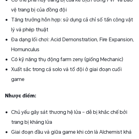
vệ trang bị của đồng đội
Tăng trưởng hỗn hợp: sử dụng cả chỉ số tấn công vật
lý và phép thuật
Đa dạng lối chơi: Acid Demonstration, Fire Expansion,
Homunculus
Có kỹ năng thụ động farm zeny (giống Mechanic)
Xuất sắc trong cả solo và tổ đội ở giai đoạn cuối
game​
Nhược điểm:
Chủ yếu gây sát thương hệ lửa – dễ bị khắc chế bởi
trang bị kháng lửa
Giai đoạn đầu và giữa game khi còn là Alchemist khá