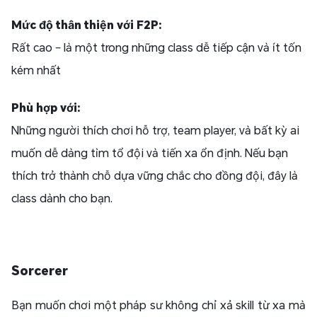
Mức độ thân thiện với F2P:
Rất cao – là một trong những class dễ tiếp cận và ít tốn
kém nhất
Phù hợp với:
Những người thích chơi hỗ trợ, team player, và bất kỳ ai
muốn dễ dàng tìm tổ đội và tiến xa ổn định. Nếu bạn
thích trở thành chỗ dựa vững chắc cho đồng đội, đây là
class dành cho bạn.
Sorcerer
Bạn muốn chơi một pháp sư không chỉ xả skill từ xa mà