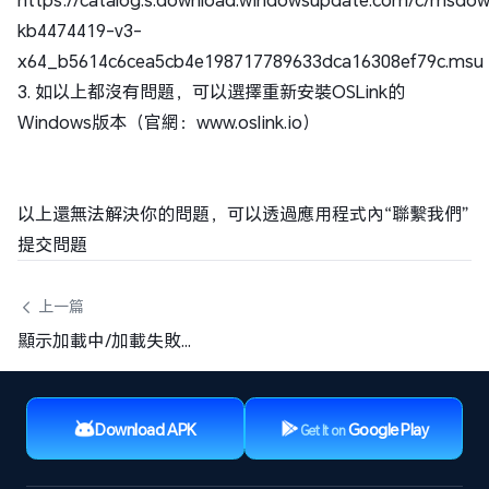
kb4474419-v3-
x64_b5614c6cea5cb4e198717789633dca16308ef79c.msu
3. 如以上都沒有問題，可以選擇重新安裝OSLink的
Windows版本（官網：www.oslink.io）
以上還無法解決你的問題，可以透過應用程式內“聯繫我們”
提交問題
 上一篇
顯示加載中/加載失敗怎麼辦？
Download APK
Google Play
Get It on