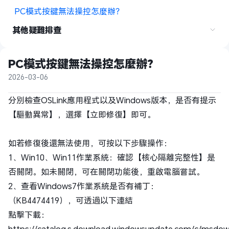
PC模式按鍵無法操控怎麼辦？
其他疑難排查
PC模式按鍵無法操控怎麼辦？
2026-03-06
分別檢查OSLink應用程式以及Windows版本，是否有提示
【驅動異常】，選擇【立即修復】即可。
如若修復後還無法使用，可按以下步驟操作：
1、Win10、Win11作業系統：確認【核心隔離完整性】是
否關閉。如未關閉，可在關閉功能後，重啟電腦嘗試。
2、查看Windows7作業系統是否有補丁：
（KB4474419），可透過以下連結
點擊下載：
https://catalog.s.download.windowsupdate.com/c/msdow