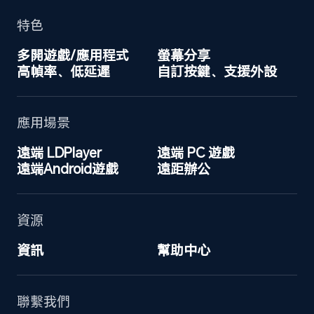
特色
多開遊戲/應用程式
螢幕分享
高幀率、低延遲
自訂按鍵、支援外設
應用場景
遠端 LDPlayer
遠端 PC 遊戲
遠端Android遊戲
遠距辦公
資源
資訊
幫助中心
聯繫我們