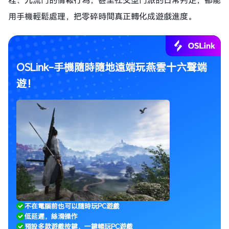
用手機輕鬆處理，把零碎時間真正轉化成遊戲進度。
OSLink-手機隨時隨地遠端玩燕雲十六聲端
遊！
不在電腦前也可以隨時玩PC遊戲
低延遲，絲滑操作
預設多款遊戲按鍵，一鍵暢玩PC遊戲