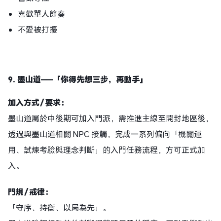
喜歡單人節奏
不愛被打擾
9.
墨山道——「你得先想三步，再動手」
加入方式／要求：
墨山道屬於中後期可加入門派，需推進主線至開封地區後，
透過與墨山道相關 NPC 接觸，完成一系列偏向「機關運
用、試煉考驗與理念判斷」的入門任務流程，方可正式加
入。
門規／戒律：
「守序、持衡、以局為先」。