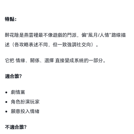
特點
：
醉花陰是燕雲裡最不像遊戲的門派，偏“風月/人情”路線描
述（各攻略表述不同，但一致強調社交向）。
它把
情緣、
關係、
選擇
直接變成系統的一部分。
適合誰？
劇情黨
角色扮演玩家
願意投入情緒
不適合誰？