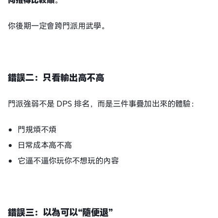
你後期一定會跨門派用武學。
錯誤二：只看輸出高不高
門派強弱不是 DPS 排名，而是三件事疊加出來的體驗：
門規煩不煩
日常成本高不高
它逼不逼你玩你不想玩的內容
錯誤三：以為可以“隨便退”