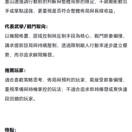
墨山道強調行動前的判斷與整體局勢的穩定，不鼓勵衝動出
手或單點逞強，更重視是否符合整體佈局與長線收益。
代表武學／戰鬥取向：
以機關佈置、區域控制與反制手段為核心，戰鬥節奏偏慢，
講求提前設局與持續壓制，透過限制敵人行動來逐步建立優
勢，而非追求瞬間爆發。
推薦玩家：
適合喜歡策略思考、佈局與預判的玩家，能接受節奏偏慢、
重視準備與時機掌控的玩法；不適合追求即時爆發或爽快連
段回饋的玩家。
特點
：