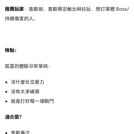
推薦玩家
：喜歡劍、喜歡穩定輸出與拉扯、想打單體 Boss/
持續傷害的人。
特點
：
孤雲的體驗非常單純：
沒什麼社交壓力
沒有太多噱頭
就是打好每一場戰鬥
適合誰？
喜歡專注