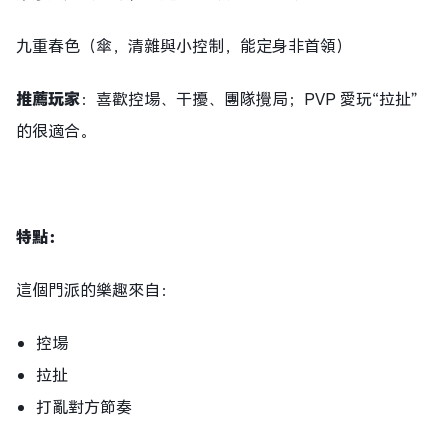
九重春色（傘，清雜與小控制，能定身非首領）
推薦玩家
：喜歡控場、干擾、團隊攪局；PVP 愛玩“拉扯”
的很適合。
特點
：
這個門派的樂趣來自：
控場
拉扯
打亂對方節奏