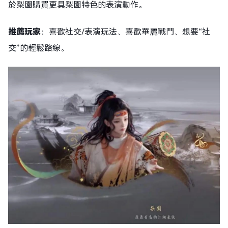
於梨園購買更具梨園特色的表演動作。
推薦玩家
：喜歡社交/表演玩法、喜歡華麗戰鬥、想要“社
交”的輕鬆路線。