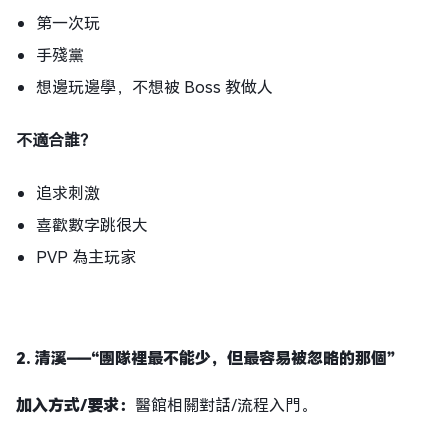
第一次玩
手殘黨
想邊玩邊學，不想被 Boss 教做人
不適合誰？
追求刺激
喜歡數字跳很大
PVP 為主玩家
2. 清溪
——
“團隊裡最不能少，但最容易被忽略的那個”
加入方式/要求：
醫館相關對話/流程入門。