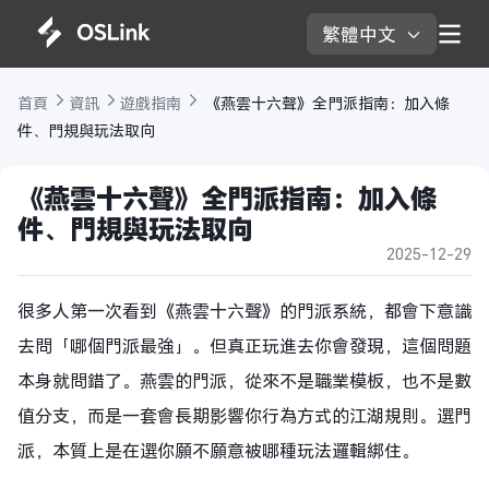
繁體中文 
首頁 
資訊 
遊戲指南 
 《燕雲十六聲》全門派指南：加入條
件、門規與玩法取向
《燕雲十六聲》全門派指南：加入條
件、門規與玩法取向
2025-12-29
很多人第一次看到《燕雲十六聲》的門派系統，都會下意識
去問「哪個門派最強」。但真正玩進去你會發現，這個問題
本身就問錯了。燕雲的門派，從來不是職業模板，也不是數
值分支，而是一套會長期影響你行為方式的江湖規則。選門
派，本質上是在選你願不願意被哪種玩法邏輯綁住。