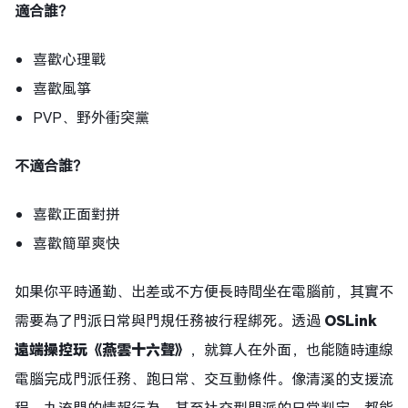
適合誰？
喜歡心理戰
喜歡風箏
PVP、野外衝突黨
不適合誰？
喜歡正面對拼
喜歡簡單爽快
如果你平時通勤、出差或不方便長時間坐在電腦前，其實不
需要為了門派日常與門規任務被行程綁死。透過
OSLink
遠端操控玩《燕雲十六聲》
，就算人在外面，也能隨時連線
電腦完成門派任務、跑日常、交互動條件。像清溪的支援流
程、九流門的情報行為，甚至社交型門派的日常判定，都能