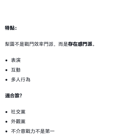
特點
：
梨園不是戰鬥效率門派，而是
存在感門派
。
表演
互動
多人行為
適合誰？
社交黨
外觀黨
不介意戰力不是第一