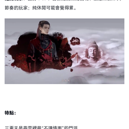
節奏的玩家；純休閒可能會覺得累。
特點
：
三更天是燕雲裡最“不講情面”的門派。