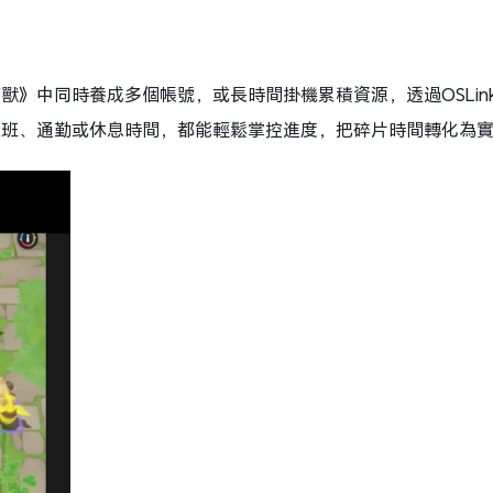
獸》中同時養成多個帳號，或長時間掛機累積資源，透過OSLin
上班、通勤或休息時間，都能輕鬆掌控進度，把碎片時間轉化為