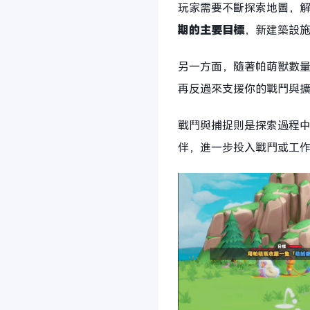
玩家需要不斷探索地圖，
期的主要目標
，新建築設
另一方面，隨著帕萌獸數
再反過來支援你的戰鬥與
戰鬥與捕捉則是探索過程
伴，進一步投入戰鬥或工