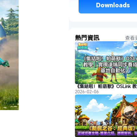
 Downloads 
熱門資訊
查看
2026-02-06