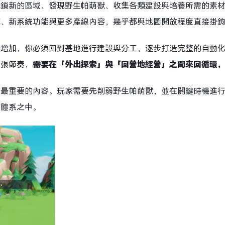
解鎖新的區域、發現野生帕萌獸、收集各類建設與培養所需的素
施、新系統功能與更多產線內容，幾乎都與地圖開放程度直接掛
量增加，你必須回到基地進行建設與分工，逐步打造完整的自動
擴張節奏，
需要在「外出探索」與「回營地經營」之間來回循環
中最重要的內容。玩家需要先削弱野生帕萌獸，並在關鍵時機進
作體系之中。