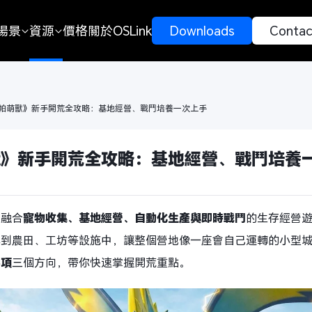
場景
資源
價格
關於OSLink
 Downloads 
 Contac
！帕萌獸》新手開荒全攻略：基地經營、戰鬥培養一次上手
獸》新手開荒全攻略：基地經營、戰鬥培養
款融合
寵物收集、基地經營、自動化生產與即時戰鬥
的生存經營
排到農田、工坊等設施中，讓整個營地像一座會自己運轉的小型
事項
三個方向，帶你快速掌握開荒重點。