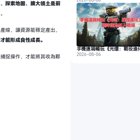
材。
探索地圖、擴大領土是前
鉤。
化產線，讓資源能穩定產出，
，才能形成良性成長。
2026-08-06
行捕捉操作，才能將其收為夥