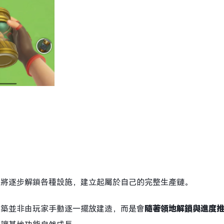
你將逐步解鎖各種設施，建立起屬於自己的完整生產鏈。
建築並非由玩家手動逐一擺放建造，而是會
隨著領地解鎖與進度