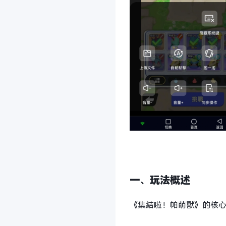
一、玩法概述
《集結啦！帕萌獸》的核