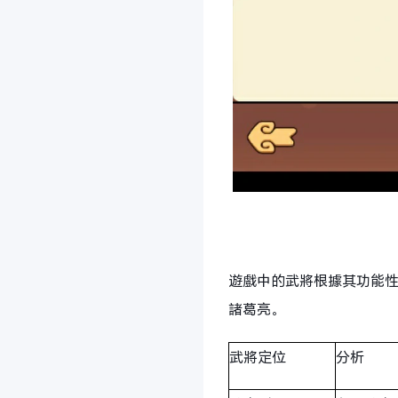
遊戲中的武將根據其功能
諸葛亮。
武將定位
分析