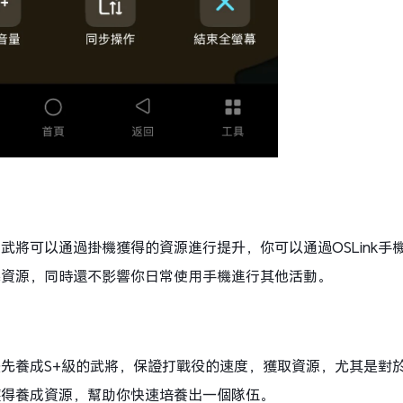
武將可以通過掛機獲得的資源進行提升，你可以通過OSLink手
機資源，同時還不影響你日常使用手機進行其他活動。
先養成S+級的武將，保證打戰役的速度，獲取資源，尤其是對
獲得養成資源，幫助你快速培養出一個隊伍。