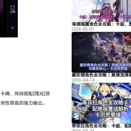
2026-05-01
2026-04-14
卡牌，同時搭配[殘光]效
泛用性很高的強力輸出。
2026-02-26