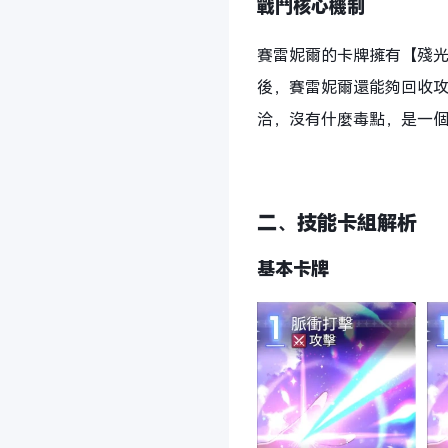
戰鬥核心機制
賽雷妮爾的卡牌擁有【殘
後，賽雷妮爾還能夠回收
洽，沒有什麼毒點，是一
二、技能卡組解析
基本卡牌