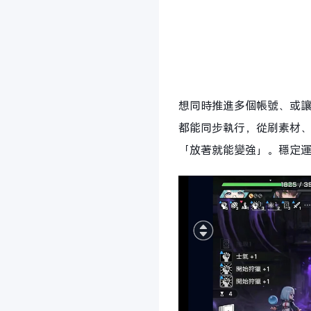
想同時推進多個帳號、或讓
都能同步執行，從刷素材
「放著就能變強」。穩定