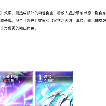
光】效果，能造成額外的韌性傷害，若敵人處於擊破狀態，則自
攻擊卡牌，配合【殘光】效果和【審判之火焰】套裝，輸出非常
個非常優秀的輸出角色。