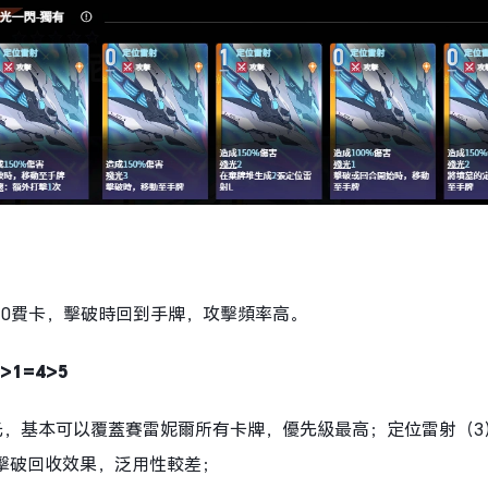
0費卡，擊破時回到手牌，攻擊頻率高。
1=4>5
光，基本可以覆蓋賽雷妮爾所有卡牌，優先級最高；定位雷射（3
擊破回收效果，泛用性較差；