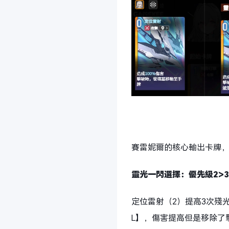
賽雷妮爾的核心輸出卡牌，
靈光一閃選擇：優先級2>3>
定位雷射（2）提高3次殘
L】，傷害提高但是移除了