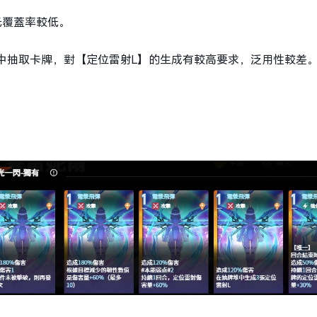
光覆蓋率較低。
中抽取卡牌，對【定位雷射L】的生成有較高要求，泛用性較差