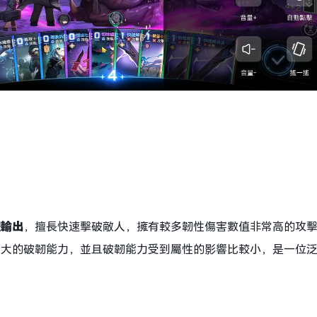
體輸出
，擅長快速擊破敵人，擁有較多韌性傷害數值非常高的攻擊
強大的破韌能力，並且破韌能力受到屬性的影響比較小，是一位