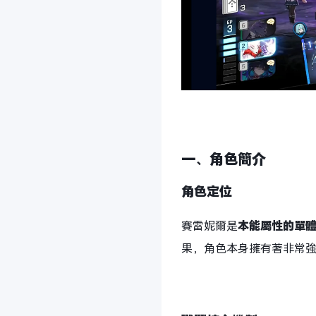
一、角色簡介
角色定位
賽雷妮爾是
本能屬性的單
果，角色本身擁有著非常