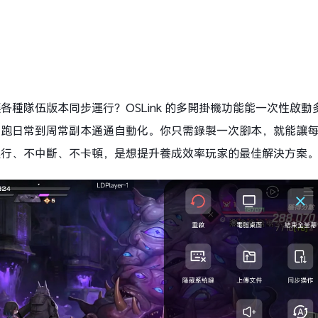
各種隊伍版本同步運行？OSLink 的多開掛機功能能一次性啟
、跑日常到周常副本通通自動化。你只需錄製一次腳本，就能讓
運行、不中斷、不卡頓，是想提升養成效率玩家的最佳解決方案