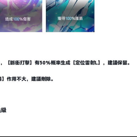
，【脈衝打擊】有50%概率生成【定位雷射L】，建議保留。
場】作用不大，建議刪除。
先級