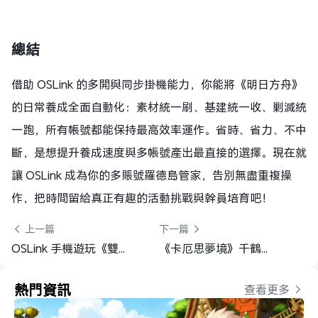
總結
借助 OSLink 的多開與同步掛機能力，你能將《明日方舟》
的日常養成全面自動化：素材統一刷、基建統一收、剿滅統
一跑，所有帳號都能保持最高效率運作。省時、省力、不中
斷，是想提升養成速度與多帳號產出最直接的選擇。現在就
讓 OSLink 成為你的多賬號羅德島管家，告別無盡重複操
作，把時間留給真正有趣的活動挑戰與幹員培育吧！
 上一篇
下一篇 
OSLink 手機遊玩《雙影奇境》教學｜隨時隨地聯機冒險
《卡厄思夢境》千鶴角色全攻略：卡組、配隊與養成解析
熱門資訊
查看更多 