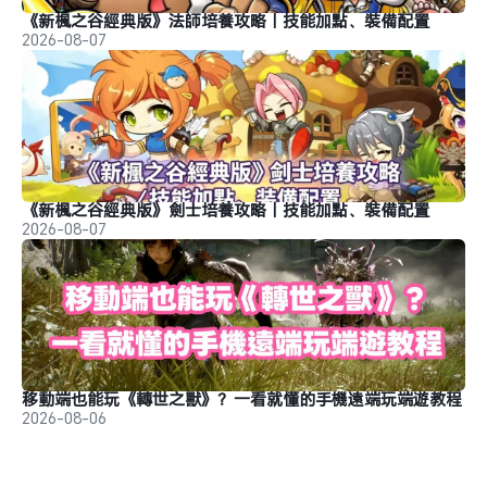
《新楓之谷經典版》法師培養攻略｜技能加點、裝備配置
2026-08-07
《新楓之谷經典版》劍士培養攻略｜技能加點、裝備配置
2026-08-07
移動端也能玩《轉世之獸》？一看就懂的手機遠端玩端遊教程
2026-08-06