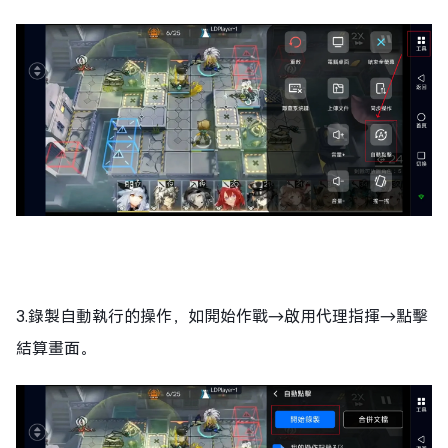
3.錄製自動執行的操作，如開始作戰→啟用代理指揮→點擊
結算畫面。