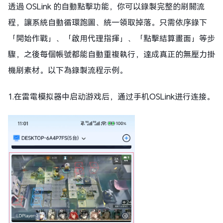
透過 OSLink 的自動點擊功能，你可以錄製完整的刷關流
程，讓系統自動循環跑圖、統一領取掉落。只需依序錄下
「開始作戰」、「啟用代理指揮」、「點擊結算畫面」等步
驟，之後每個帳號都能自動重複執行，達成真正的無壓力掛
機刷素材。以下為錄製流程示例。
1.在雷電模拟器中启动游戏后，通过手机OSLink进行连接。