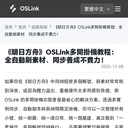
繁體中文 
首頁 
資訊 
遊戲指南 
 《明日方舟》OSLink多開掛機教程：全
自動刷素材、同步養成不費力！
《明日方舟》OSLink多開掛機教程：
全自動刷素材、同步養成不費力！
2025-12-08
如果你在《明日方舟》中同時經營多個帳號、刷素材常常耗
到深夜，或因為體力溢出、重複操作太多而感到負擔，那
OSLink 的多開掛機功能會是最省心的解決方案。透過多實
例同步、自動腳本與長時間穩定掛機，你可以一次管理所有
小號，統一刷圖、統一清日常、統一跑基建，真正做到「一
套操作，多個帳號同時執行」。不需要頻繁切換視窗、不需