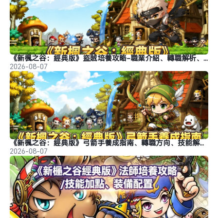
《新楓之谷：經典版》盜賊培養攻略-職業介紹、轉職解析、玩法推薦
2026-08-07
《新楓之谷：經典版》弓箭手養成指南、轉職方向、技能解析、玩法分析
2026-08-07