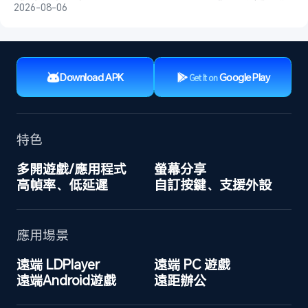
2026-08-06
Download APK
Google Play
Get It on
特色
多開遊戲/應用程式
螢幕分享
高幀率、低延遲
自訂按鍵、支援外設
應用場景
遠端 LDPlayer
遠端 PC 遊戲
遠端Android遊戲
遠距辦公