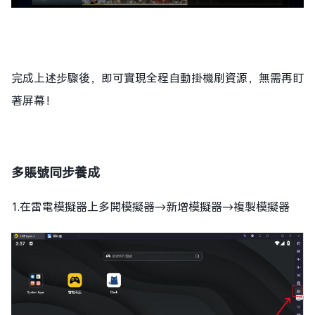
完成上述步驟後，即可實現全程自動掛機刷資源，無需再盯
著屏幕！
多賬號同步養成
1.在雷電模擬器上多開模擬器→新增模擬器→複製模擬器