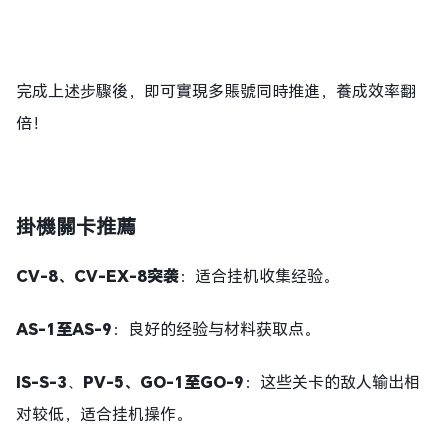
完成上述步驟後，即可實現多賬號同時推進，養成效率翻
倍！
掛機關卡推薦
CV-8、CV-EX-8突袭
：适合挂机收集经验。
AS-1至AS-9
：良好的经验与材料获取点。
IS-S-3
、
PV-5、
GO-1至GO-9
：这些关卡的敌人输出相
对较低，适合挂机操作。