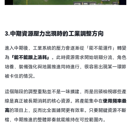
3.
中期資源壓力出現時的工業調整方向
進入中期後，工業系統的壓力會逐漸從「能不能運作」轉變
為
「能不能跟上消耗」
。此時資源需求開始明顯分流，角色
培養、裝備強化與地圖推進同時進行，很容易出現某一環節
被卡住的情況。
這個階段的調整重點並不是一味擴建，而是回頭檢視哪些產
線是真正被長期消耗的核心資源。將產能集中在
使用頻率最
高
的項目上，反而比全面鋪開更有效率。只要關鍵資源不斷
檔，中期推進的整體節奏就能維持在可控範圍內。