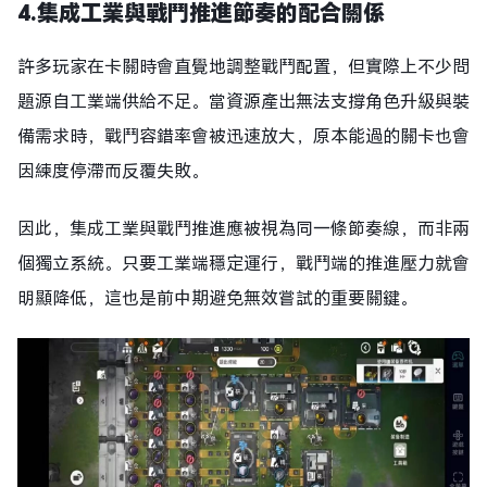
4.
集成工業與戰鬥推進節奏的配合關係
許多玩家在卡關時會直覺地調整戰鬥配置，但實際上不少問
題源自工業端供給不足。當資源產出無法支撐角色升級與裝
備需求時，戰鬥容錯率會被迅速放大，原本能過的關卡也會
因練度停滯而反覆失敗。
因此，集成工業與戰鬥推進應被視為同一條節奏線，而非兩
個獨立系統。只要工業端穩定運行，戰鬥端的推進壓力就會
明顯降低，這也是前中期避免無效嘗試的重要關鍵。