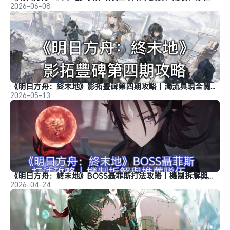
2026-06-08
《明日方舟：終末地》影拓豐碑第四期攻略｜濁流具現全關卡打法
2026-05-13
《明日方舟：終末地》BOSS聶菲斯打法攻略｜機制拆解與推薦隊伍
2026-04-24