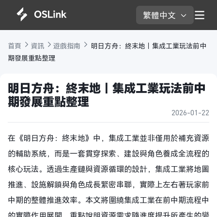
繁體中文 
首頁 
資訊 
遊戲指南 
 明日方舟：終末地｜集成工業玩法前中
期發展重點整理
明日方舟：終末地｜集成工業玩法前中
期發展重點整理
2026-01-22
在《明日方舟：終末地》中，集成工業並非僅用於補充資源
的輔助系統，而是一套貫穿探索、建設與角色養成全流程的
核心玩法。透過生產鏈與資源循環的設計，集成工業將地圖
推進、設施解鎖與角色成長緊密串聯，實際上左右著玩家前
中期的整體推進效率。本文將圍繞集成工業在前中期流程中
的實際作用展開，重點說明資源需求隨進度提升所產生的變