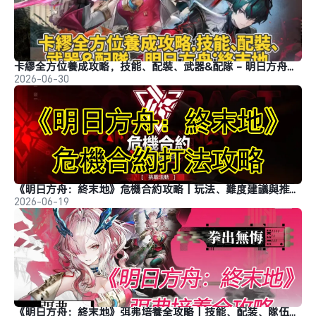
卡繆全方位養成攻略，技能、配裝、武器&配隊 - 明日方舟：終末地
2026-06-30
《明日方舟：終末地》危機合約攻略丨玩法、難度建議與推薦隊伍
2026-06-19
《明日方舟：終末地》弭弗培養全攻略丨技能、配装、隊伍搭配