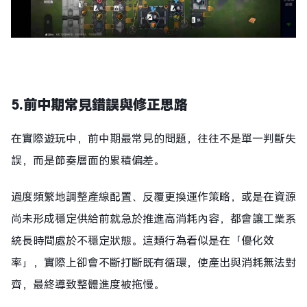
5.
前中期常見錯誤與修正思路
在實際遊玩中，前中期最常見的問題，往往不是單一判斷失
誤，而是節奏層面的累積偏差。
過度頻繁地調整產線配置、反覆更換運作策略，或是在資源
尚未形成穩定供給前就急於推進高消耗內容，都會讓工業系
統長時間處於不穩定狀態。這類行為看似是在「優化效
率」，實際上卻會不斷打斷既有循環，使產出與消耗無法對
齊，最終導致整體進度被拖慢。