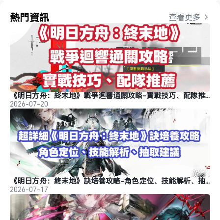
熱門資訊
查看更多 
《明日方舟：終末地》戰爭迴響通關攻略-實戰技巧、配隊推薦
2026-07-20
《明日方舟：終末地》訣培養攻略-角色定位、技能解析、抽取建議
2026-07-17