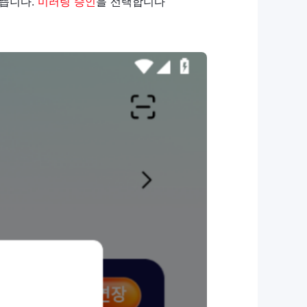
 뜹니다.
미러링 승인
을 선택합니다