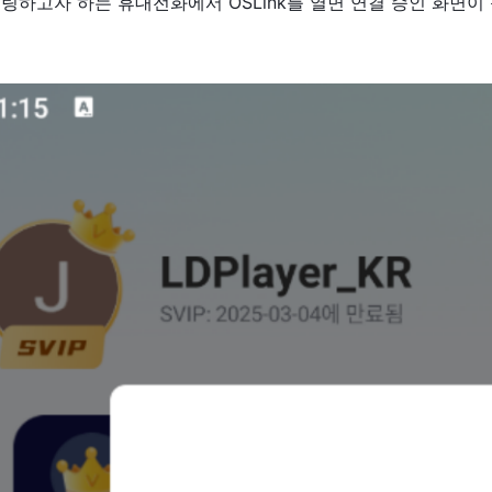
러링하고자 하는 휴대전화에서 OSLink를 열면 연결 승인 화면이