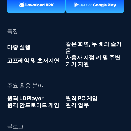
Download APK
Google Play
Get It on
특징
같은 화면, 두 배의 즐거
다중 실행
움
사용자 지정 키 및 주변
고프레임 및 초저지연
기기 지원
주요 활용 분야
원격 LDPlayer
원격 PC 게임
원격 안드로이드 게임
원격 업무
블로그