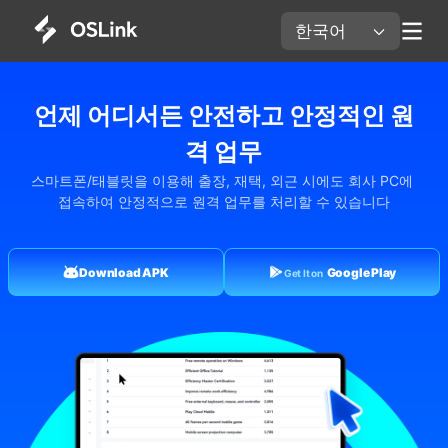
한국어 
언제 어디서든 안전하고 안정적인 원
격 업무
스마트폰/태블릿을 이용해 출장, 재택, 외근 시에도 회사 PC에 
접속하여 안정적으로 원격 업무를 처리할 수 있습니다
Download APK
Google Play
Get It on