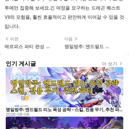
투에만 집중해 보세요.긴 여정을 요구하는 드래곤 퀘스트
VII의 모험을, 훨씬 효율적이고 편안하게 이어갈 수 있을 것
입니다.
 이전
다음 
에르피스 파티 편성 공략：파티 구성 추천 및 육성 방향
명일방주: 엔드필드 물자 관리 시스템 완전 공략: 행운의 당근 차익 거래
인기 게시글
더 보기 
명일방주: 엔드필드 리노 육성 공략 - 스킬, 전용 무기, 추천 파티
2026-08-08