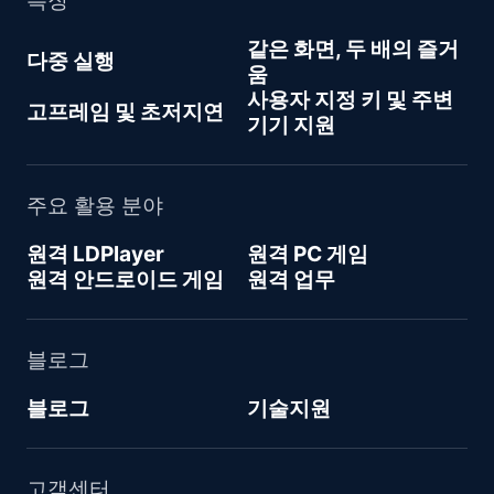
같은 화면, 두 배의 즐거
다중 실행
움
사용자 지정 키 및 주변
고프레임 및 초저지연
기기 지원
주요 활용 분야
원격 LDPlayer
원격 PC 게임
원격 안드로이드 게임
원격 업무
블로그
블로그
기술지원
고객센터