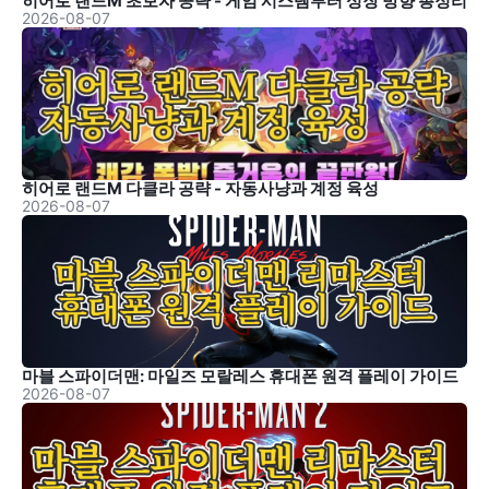
히어로 랜드M 초보자 공략 - 게임 시스템부터 성장 방향 총정리
2026-08-07
히어로 랜드M 다클라 공략 - 자동사냥과 계정 육성
2026-08-07
마블 스파이더맨: 마일즈 모랄레스 휴대폰 원격 플레이 가이드
2026-08-07