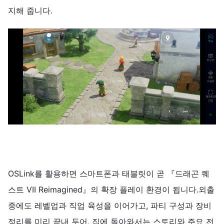
지해 줍니다.
OSLink를 활용하면 스마트폰과 태블릿이 곧 『드래곤 퀘
스트 VII Reimagined』의 확장 플레이 환경이 됩니다.외출
중에도 레벨업과 직업 육성을 이어가고, 파티 구성과 장비
정리를 미리 끝내 두어, 집에 돌아와서는 스토리와 주요 전