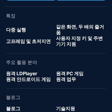
특징
같은 화면, 두 배의 즐거
다중 실행
움
사용자 지정 키 및 주변
고프레임 및 초저지연
기기 지원
주요 활용 분야
원격 LDPlayer
원격 PC 게임
원격 안드로이드 게임
원격 업무
블로그
블로그
기술지원