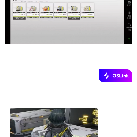
OSLink｜스마트폰으로 명일방주: 엔드필
드 PC 게임 원격 플레이!