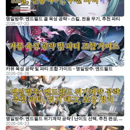
명일방주: 엔드필드 결 육성 공략 - 스킬, 전용 무기, 추천 파티
2026-07-20
카뮤 육성 공략 및 파티 조합 가이드 - 명일방주: 엔드필드
2026-06-26
명일방주: 엔드필드 위기계약 공략 | 난이도 선택, 추천 편성, 보상 정리
2026-06-23