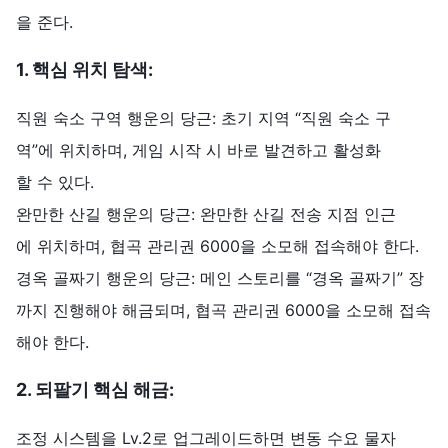
을 준다.
1.
핵심
위치
탐색
:
직원 숙소 구역 행운의 당근: 초기 지역 “직원 숙소 구
역”에 위치하며, 게임 시작 시 바로 발견하고 활성화
할 수 있다.
완만한 산길 행운의 당근: 완만한 산길 전송 지점 인근
에 위치하며, 협곡 관리권 6000을 소모해 접속해야 한다.
경옥 골짜기 행운의 당근: 메인 스토리를 “경옥 골짜기” 장
까지 진행해야 해금되며, 협곡 관리권 6000을 소모해 접속
해야 한다.
2.
되팔기
핵심
해금
:
조정 시스템을 Lv.2로 업그레이드하면 변동 수요 물자