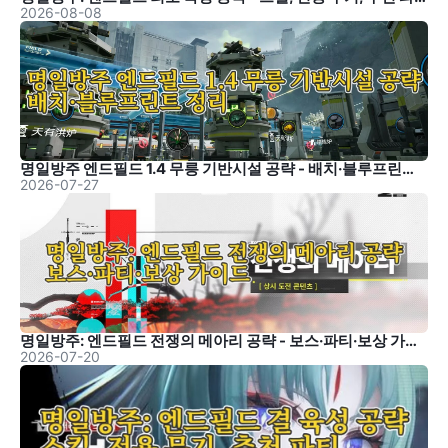
2026-08-08
명일방주 엔드필드 1.4 무릉 기반시설 공략 - 배치·블루프린트 정리
2026-07-27
명일방주: 엔드필드 전쟁의 메아리 공략 - 보스·파티·보상 가이드
2026-07-20