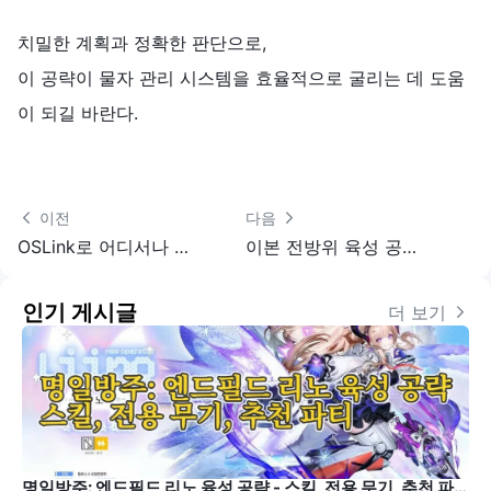
치밀한 계획과 정확한 판단으로,
이 공략이 물자 관리 시스템을 효율적으로 굴리는 데 도움
이 되길 바란다.
 이전
다음 
OSLink로 어디서나 즐기는 드래곤 퀘스트 VII Reimagined 원격 플레이 가이드
이본 전방위 육성 공략 + 파티 조합 가이드 –명일방주: 엔드필드
인기 게시글
더 보기 
명일방주: 엔드필드 리노 육성 공략 - 스킬, 전용 무기, 추천 파티