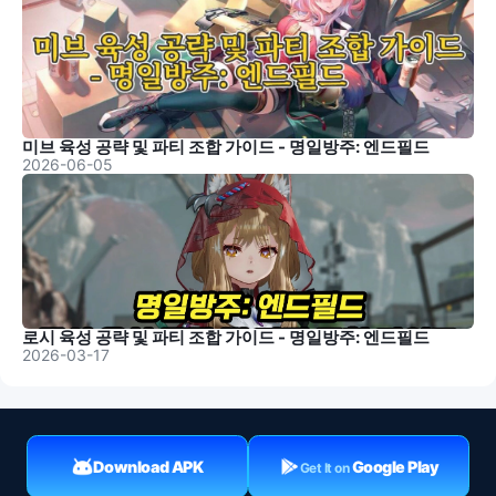
미브 육성 공략 및 파티 조합 가이드 - 명일방주: 엔드필드
2026-06-05
로시 육성 공략 및 파티 조합 가이드 - 명일방주: 엔드필드
2026-03-17
Download APK
Google Play
Get It on