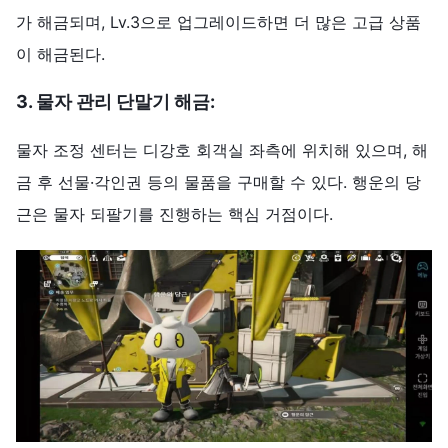
가 해금되며, Lv.3으로 업그레이드하면 더 많은 고급 상품
이 해금된다.
3.
물자
관리
단말기
해금
:
물자 조정 센터는 디강호 회객실 좌측에 위치해 있으며, 해
금 후 선물·각인권 등의 물품을 구매할 수 있다. 행운의 당
근은 물자 되팔기를 진행하는 핵심 거점이다.