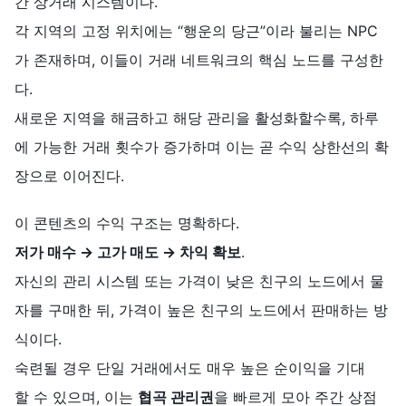
간 상거래 시스템이다.
각 지역의 고정 위치에는 “행운의 당근”이라 불리는 NPC
가 존재하며, 이들이 거래 네트워크의 핵심 노드를 구성한
다.
새로운 지역을 해금하고 해당 관리을 활성화할수록, 하루
에 가능한 거래 횟수가 증가하며 이는 곧 수익 상한선의 확
장으로 이어진다.
이 콘텐츠의 수익 구조는 명확하다.
저가
매수
→
고가
매도
→
차익
확보
.
자신의 관리 시스템 또는 가격이 낮은 친구의 노드에서 물
자를 구매한 뒤, 가격이 높은 친구의 노드에서 판매하는 방
식이다.
숙련될 경우 단일 거래에서도 매우 높은 순이익을 기대
할 수 있으며, 이는
협곡 관리권
을 빠르게 모아 주간 상점