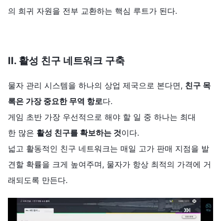
의 희귀 자원을 전부 교환하는 핵심 루트가 된다.
II.
활성
친구
네트워크
구축
물자 관리 시스템을 하나의 상업 제국으로 본다면,
친구
목
록은
가장
중요한
무역
항로
다.
게임 초반 가장 우선적으로 해야 할 일 중 하나는 최대
한 많은
활성
친구를
확보하는
것
이다.
넓고 활동적인 친구 네트워크는 매일 고가 판매 지점을 발
견할 확률을 크게 높여주며, 물자가 항상 최적의 가격에 거
래되도록 만든다.