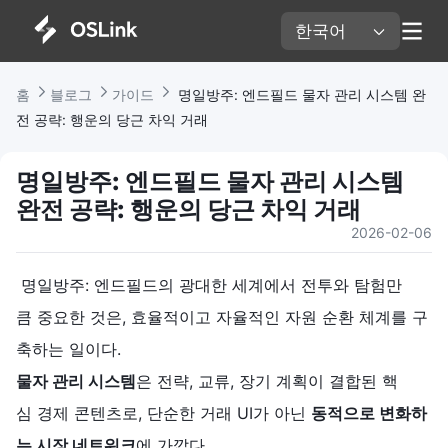
한국어 
홈 
블로그 
가이드 
 명일방주: 엔드필드 물자 관리 시스템 완
전 공략: 행운의 당근 차익 거래
명일방주: 엔드필드 물자 관리 시스템 
완전 공략: 행운의 당근 차익 거래
2026-02-06
명일방주: 엔드필드의 광대한 세계에서 전투와 탐험만
큼 중요한 것은, 효율적이고 자율적인 자원 순환 체계를 구
축하는 일이다.
물자 관리 시스템
은 전략, 교류, 장기 계획이 결합된 핵
심 경제 콘텐츠로, 단순한 거래 UI가 아닌
동적으로
변화하
는
시장
네트워크
에 가깝다.