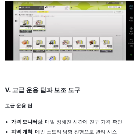
V.
고급
운용
팁과
보조
도구
고급
운용
팁
가격
모니터링
: 매일 정해진 시간에 친구 가격 확인
지역
개척
: 메인 스토리·탐험 진행으로 관리 시스