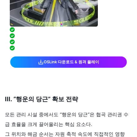
PC 앞에 없어도 언제든지 플레이 가능
저지연으로 부드럽고 안정적인 조작감
키 설정 커스터마이즈 & 컨트롤러 지원
고화질·부드러운 화면, 모바일에서도 PC급
OSLink 다운로드 & 원격 플레이
III. “
행운의
당근
”
확보
전략
모든 관리 시설 중에서도 “행운의 당근”은 협곡 관리권 수
급 효율을 크게 끌어올리는 핵심 요소다.
그 위치와 해금 순서는 자원 축적 속도에 직접적인 영향