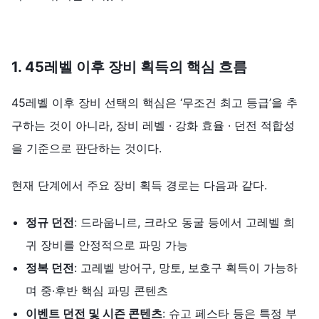
1. 45
레벨
이후
장비
획득의
핵심
흐름
45레벨 이후 장비 선택의 핵심은 ‘무조건 최고 등급’을 추
구하는 것이 아니라, 장비 레벨 · 강화 효율 · 던전 적합성
을 기준으로 판단하는 것이다.
현재 단계에서 주요 장비 획득 경로는 다음과 같다.
정규
던전
: 드라웁니르, 크라오 동굴 등에서 고레벨 희
귀 장비를 안정적으로 파밍 가능
정복
던전
: 고레벨 방어구, 망토, 보호구 획득이 가능하
며 중·후반 핵심 파밍 콘텐츠
이벤트
던전
및
시즌
콘텐츠
: 슈고 페스타 등은 특정 부