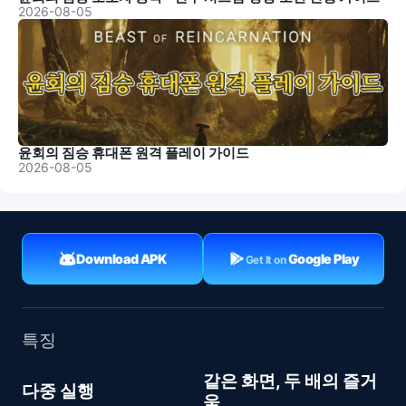
2026-08-05
윤회의 짐승 휴대폰 원격 플레이 가이드
2026-08-05
Download APK
Google Play
Get It on
특징
같은 화면, 두 배의 즐거
다중 실행
움