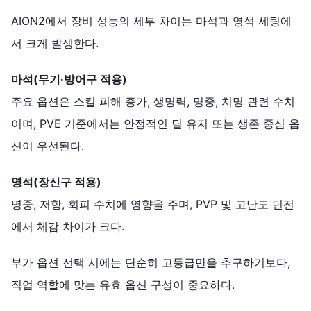
AION2에서 장비 성능의 세부 차이는 마석과 영석 세팅에
서 크게 발생한다.
마석
(
무기
·
방어구
적용
)
주요 옵션은 스킬 피해 증가, 생명력, 명중, 치명 관련 수치
이며, PVE 기준에서는 안정적인 딜 유지 또는 생존 중심 옵
션이 우선된다.
영석
(
장신구
적용
)
명중, 저항, 회피 수치에 영향을 주며, PVP 및 고난도 던전
에서 체감 차이가 크다.
부가 옵션 선택 시에는 단순히 고등급만을 추구하기보다,
직업 역할에 맞는 유효 옵션 구성이 중요하다.