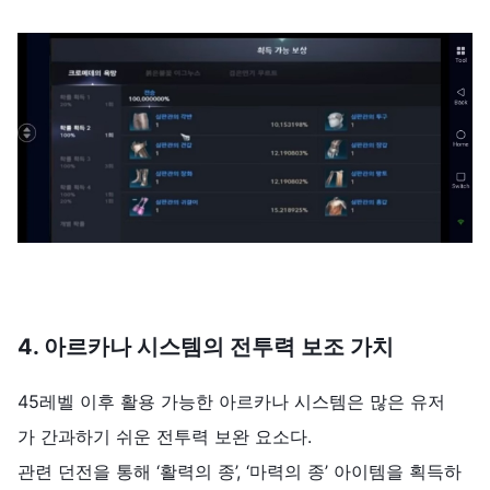
4.
아르카나
시스템의
전투력
보조
가치
45레벨 이후 활용 가능한 아르카나 시스템은 많은 유저
가 간과하기 쉬운 전투력 보완 요소다.
관련 던전을 통해 ‘활력의 종’, ‘마력의 종’ 아이템을 획득하