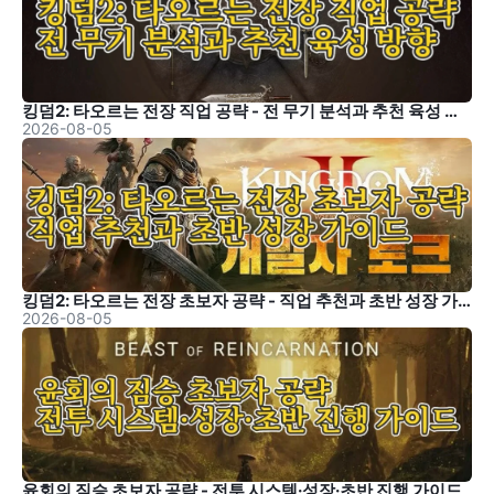
킹덤2: 타오르는 전장 직업 공략 - 전 무기 분석과 추천 육성 방향
2026-08-05
킹덤2: 타오르는 전장 초보자 공략 - 직업 추천과 초반 성장 가이드
2026-08-05
윤회의 짐승 초보자 공략 - 전투 시스템·성장·초반 진행 가이드