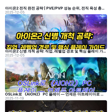
아이온2 전직 완전 공략 | PVE/PVP 성능 순위, 전직 육성 총정리
2025-12-05
아이온2 신병 개척 공략: 직업, 레벨업 경로 및 핵심 플레이 가이드
2025-12-05
OSLink로 《AION2》 PC 플레이 — 언제든 아트레이아로 귀환
2025-11-19