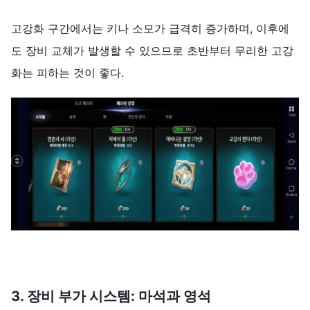
고강화 구간에서는 키나 소모가 급격히 증가하며, 이후에
도 장비 교체가 발생할 수 있으므로 초반부터 무리한 고강
화는 피하는 것이 좋다.
3.
장비
부가
시스템
:
마석과
영석