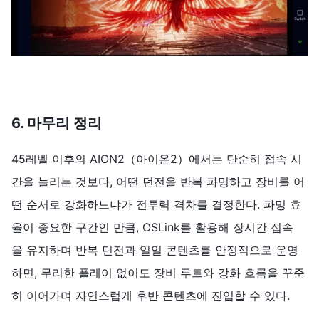
6.
마무리
정리
45레벨 이후의 AION2（아이온2）에서는 단순히 접속 시
간을 늘리는 것보다, 어떤 던전을 반복 파밍하고 장비를 어
떤 순서로 강화하느냐가 전투력 격차를 결정한다. 파밍 효
율이 중요한 구간인 만큼, OSLink를 활용해 장시간 접속
을 유지하며 반복 던전과 일일 콘텐츠를 안정적으로 운영
하면, 무리한 플레이 없이도 장비 루트와 강화 흐름을 꾸준
히 이어가며 자연스럽게 후반 콘텐츠에 진입할 수 있다.