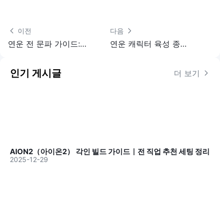
 이전
다음 
연운 전 문파 가이드: 가입 조건 · 문규 · 플레이 성향
연운 캐릭터 육성 종합 가이드 - 천부 · 장비 · 무학 + 육성 자원 분배
인기 게시글
더 보기 
AION2（아이온2） 각인 빌드 가이드｜전 직업 추천 세팅 정리
2025-12-29