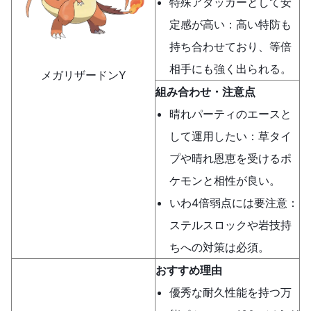
特殊アタッカーとして安
定感が高い：高い特防も
持ち合わせており、等倍
相手にも強く出られる。
メガリザードンY
組み合わせ・注意点
晴れパーティのエースと
して運用したい：草タイ
プや晴れ恩恵を受けるポ
ケモンと相性が良い。
いわ4倍弱点には要注意：
ステルスロックや岩技持
ちへの対策は必須。
おすすめ理由
優秀な耐久性能を持つ万