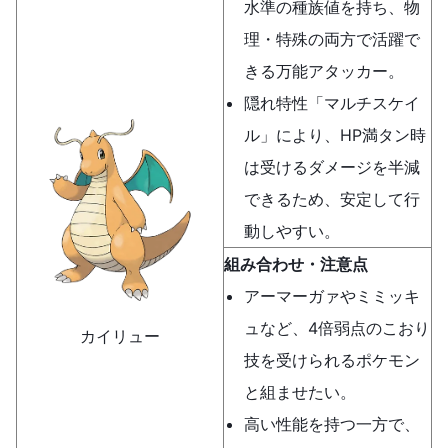
水準の種族値を持ち、物
理・特殊の両方で活躍で
きる万能アタッカー。
隠れ特性「マルチスケイ
ル」により、HP満タン時
は受けるダメージを半減
できるため、安定して行
動しやすい。
組み合わせ・注意点
アーマーガァやミミッキ
ュなど、4倍弱点のこおり
カイリュー
技を受けられるポケモン
と組ませたい。
高い性能を持つ一方で、