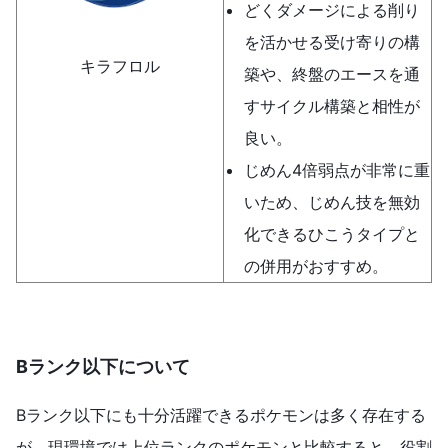
どくダメージによる削り
を活かせる受け寄りの構
キラフロル
築や、終盤のエースを通
すサイクル構築と相性が
良い。
じめん4倍弱点が非常に重
いため、じめん技を無効
化できるひこうタイプと
の併用がおすすめ。
Bランク以下について
Bランク以下にも十分活躍できるポケモンは多く存在する
が、現環境では上位ランクのポケモンと比較すると、役割