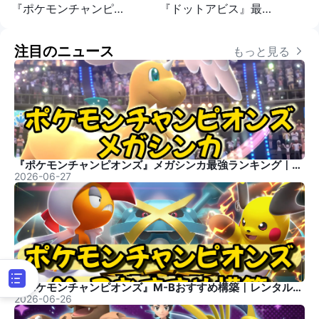
『ポケモンチャンピオンズ』おすすめパーティ編成｜構築のコツ
『ドットアビス』最強ランキング｜おすすめSSRキャラ評価
注目のニュース
もっと見る 
『ポケモンチャンピオンズ』メガシンカ最強ランキング｜おすすめメガ一覧
2026-06-27
『ポケモンチャンピオンズ』M-Bおすすめ構築｜レンタル付き
2026-06-26