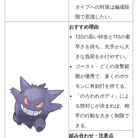
タイプへの対策は編成段
階で意識したい。
おすすめ理由
130の高い特攻と110の素
早さを持ち、先手から大
きな負荷をかけやすい。
ゴースト・どくの攻撃範
囲が優秀で、多くのポケ
モンに有効打を持てる。
「のろわれボディ」によ
る技封じが決まれば、相
手の行動を大きく制限で
きる。
組み合わせ・注意点