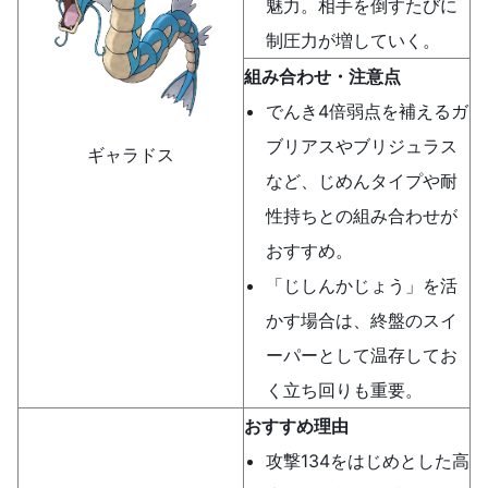
魅力。相手を倒すたびに
制圧力が増していく。
組み合わせ・注意点
でんき4倍弱点を補えるガ
ブリアスやブリジュラス
ギャラドス
など、じめんタイプや耐
性持ちとの組み合わせが
おすすめ。
「じしんかじょう」を活
かす場合は、終盤のスイ
ーパーとして温存してお
く立ち回りも重要。
おすすめ理由
攻撃134をはじめとした高