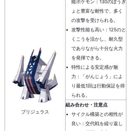
能ポケモン：130のぼうぎ
ょと豊富な耐性で、多く
の攻撃を受けられる。
攻撃性能も高い：125のと
くこうを活かし、耐久型
でありながら十分な火力
を発揮できる。
特性による安定感が魅
力：「がんじょう」によ
り最低1回は行動保証を得
られる。
組み合わせ・注意点
ブリジュラス
サイクル構築との相性が
良い：交代戦を繰り返し