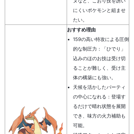
ヌなど、こおり技を誘い
にくいポケモンと組ませ
たい。
おすすめ理由
159の高い特攻による圧倒
的な制圧力：「ひでり」
込みのほのお技は受け切
ることが難しく、受け主
体の構築にも強い。
天候を活かしたパーティ
の中心になれる：登場す
るだけで晴れ状態を展開
でき、味方の火力補助も
可能。