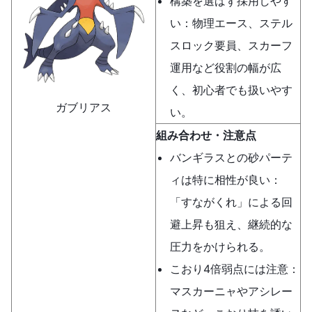
構築を選ばず採用しやす
い：物理エース、ステル
スロック要員、スカーフ
運用など役割の幅が広
く、初心者でも扱いやす
ガブリアス
い。
組み合わせ・注意点
バンギラスとの砂パーテ
ィは特に相性が良い：
「すながくれ」による回
避上昇も狙え、継続的な
圧力をかけられる。
こおり4倍弱点には注意：
マスカーニャやアシレー