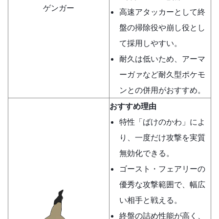
ゲンガー
高速アタッカーとして終
盤の掃除役や崩し役とし
て採用しやすい。
耐久は低いため、アーマ
ーガァなど耐久型ポケモ
ンとの併用がおすすめ。
おすすめ理由
特性「ばけのかわ」によ
り、一度だけ攻撃を実質
無効化できる。
ゴースト・フェアリーの
優秀な攻撃範囲で、幅広
い相手と戦える。
終盤の詰め性能が高く、