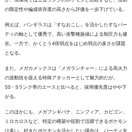
の限定性や編成依存度の高さから評価を一歩下げている。
例えば、バンギラスは「すなおこし」を活かしたすなパー
ティの軸として優秀で、高い攻撃種族値による制圧力も健
在。一方で、かくとう4倍弱点をはじめ弱点の多さが課題
となる。
また、メガカメックスは「メガランチャー」による高火力
の波動技を扱える特殊アタッカーとして魅力的だが、
SS・Sランク帯のエースと比べると、採用優先度はやや下
がる。
このほかにも、メガフシギバナ、ニンフィア、カビゴン、
ミロカロスなど、特定の構築や役割で活躍できるポケモン
は多い。好きなポケモンを活かしたい場合は、パーティ全