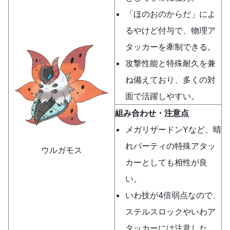
「ほのおのからだ」によ
るやけど付与で、物理ア
タッカーを牽制できる。
攻撃性能と特殊耐久を兼
ね備えており、多くの対
面で活躍しやすい。
組み合わせ・注意点
メガリザードンYなど、晴
れパーティの特殊アタッ
ウルガモス
カーとしても相性が良
い。
いわ技が4倍弱点なので、
ステルスロックやいわア
タッカーには注意した