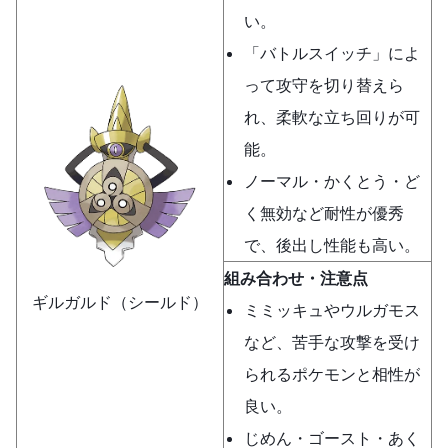
い。
「バトルスイッチ」によ
って攻守を切り替えら
れ、柔軟な立ち回りが可
能。
ノーマル・かくとう・ど
く無効など耐性が優秀
で、後出し性能も高い。
組み合わせ・注意点
ギルガルド（シールド）
ミミッキュやウルガモス
など、苦手な攻撃を受け
られるポケモンと相性が
良い。
じめん・ゴースト・あく