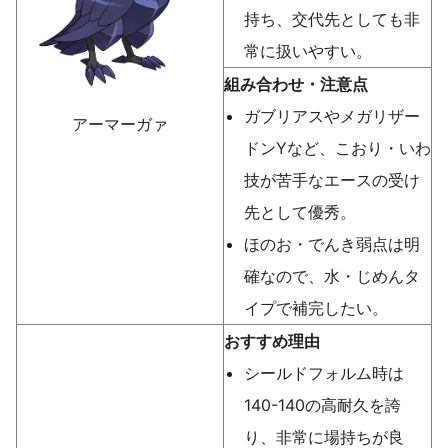
持ち、交代先としても非
常に扱いやすい。
組み合わせ・注意点
ガブリアスやメガリザー
アーマーガァ
ドンYなど、こおり・いわ
技が苦手なエースの受け
先として優秀。
ほのお・でんき弱点は明
確なので、水・じめんタ
イプで補完したい。
おすすめ理由
シールドフォルム時は
140-140の高耐久を誇
り、非常に場持ちが良