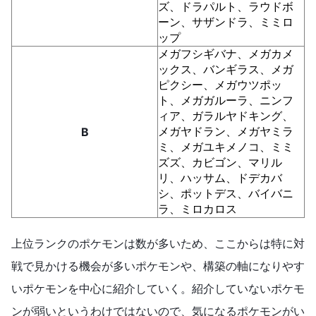
ズ、ドラパルト、ラウドボ
ーン、サザンドラ、ミミロ
ップ
メガフシギバナ、メガカメ
ックス、バンギラス、メガ
ピクシー、メガウツポッ
ト、メガガルーラ、ニンフ
ィア、ガラルヤドキング、
メガヤドラン、メガヤミラ
B
ミ、メガユキメノコ、ミミ
ズズ、カビゴン、マリル
リ、ハッサム、ドデカバ
シ、ポットデス、バイバニ
ラ、ミロカロス
上位ランクのポケモンは数が多いため、ここからは特に対
戦で見かける機会が多いポケモンや、構築の軸になりやす
いポケモンを中心に紹介していく。紹介していないポケモ
ンが弱いというわけではないので、気になるポケモンがい