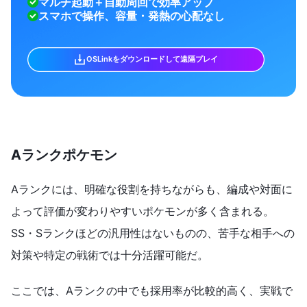
マルチ起動＋自動周回で効率アップ
スマホで操作、容量・発熱の心配なし
OSLinkをダウンロードして遠隔プレイ
Aランクポケモン
Aランクには、明確な役割を持ちながらも、編成や対面に
よって評価が変わりやすいポケモンが多く含まれる。
SS・Sランクほどの汎用性はないものの、苦手な相手への
対策や特定の戦術では十分活躍可能だ。
ここでは、Aランクの中でも採用率が比較的高く、実戦で