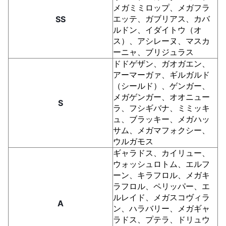
メガミミロップ、メガフラ
エッテ、ガブリアス、カバ
SS
ルドン、イダイトウ（オ
ス）、アシレーヌ、マスカ
ーニャ、ブリジュラス
ドドゲザン、ガオガエン、
アーマーガァ、ギルガルド
（シールド）、ゲンガー、
メガゲンガー、オオニュー
S
ラ、フシギバナ、ミミッキ
ュ、ブラッキー、メガハッ
サム、メガマフォクシー、
ウルガモス
ギャラドス、カイリュー、
ウォッシュロトム、エルフ
ーン、キラフロル、メガキ
ラフロル、ペリッパー、エ
ルレイド、メガスコヴィラ
A
ン、ハラバリー、メガギャ
ラドス、プテラ、ドリュウ