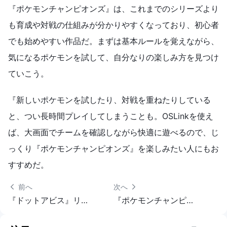
『ポケモンチャンピオンズ』は、これまでのシリーズより
も育成や対戦の仕組みが分かりやすくなっており、初心者
でも始めやすい作品だ。まずは基本ルールを覚えながら、
気になるポケモンを試して、自分なりの楽しみ方を見つけ
ていこう。
『新しいポケモンを試したり、対戦を重ねたりしている
と、つい長時間プレイしてしまうことも。OSLinkを使え
ば、大画面でチームを確認しながら快適に遊べるので、じ
っくり『ポケモンチャンピオンズ』を楽しみたい人にもお
すすめだ。
 前へ
次へ 
『ドットアビス』リセマラ当たりランキング｜マルチ起動方法
『ポケモンチャンピオンズ』をPCプレイ方法｜大画面・キー設定