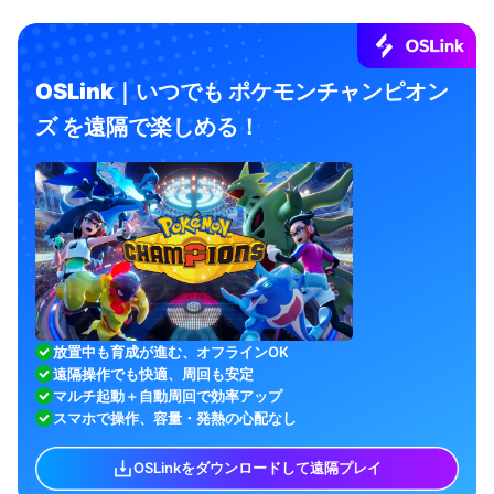
OSLink｜いつでも ポケモンチャンピオン
ズ を遠隔で楽しめる！
放置中も育成が進む、オフラインOK
遠隔操作でも快適、周回も安定
マルチ起動＋自動周回で効率アップ
スマホで操作、容量・発熱の心配なし
OSLinkをダウンロードして遠隔プレイ