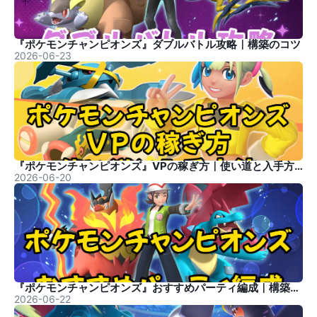
『ポケモンチャンピオンズ』ダブルバトル攻略｜構築のコツ
2026-06-23
『ポケモンチャンピオンズ』VPの稼ぎ方｜使い道と入手方法
2026-06-20
『ポケモンチャンピオンズ』おすすめパーティ編成｜構築のコツ
2026-06-22