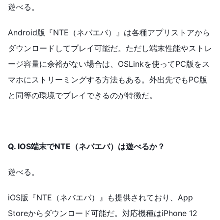
遊べる。
Android版『NTE（ネバエバ）』は各種アプリストアから
ダウンロードしてプレイ可能だ。ただし端末性能やストレ
ージ容量に余裕がない場合は、OSLinkを使ってPC版をス
マホにストリーミングする方法もある。外出先でもPC版
と同等の環境でプレイできるのが特徴だ。
Q. IOS端末でNTE（ネバエバ）は遊べるか？
遊べる。
iOS版『NTE（ネバエバ）』も提供されており、App
Storeからダウンロード可能だ。対応機種はiPhone 12