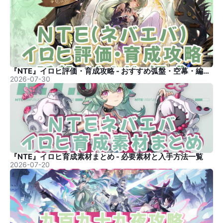
『NTE』イロヒ評価・育成攻略 - おすすめ弧盤・空幕・編成まとめ
2026-07-30
『NTE』イロヒ育成素材まとめ - 必要素材と入手方法一覧
2026-07-20