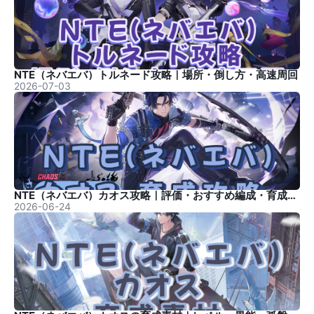
NTE（ネバエバ）トルネード攻略｜場所・倒し方・高速周回
2026-07-03
NTE（ネバエバ）カオス攻略｜評価・おすすめ編成・育成優先度
2026-06-24