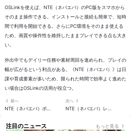
OSLinkを使えば、NTE（ネバエバ）のPC版をスマホから
そのまま操作できる。インストールと接続も簡単で、短時
間で利用を開始できる。さらにPC環境をそのまま使える
ため、画質や操作性を維持したままプレイできる点も大き
い。
外出中でもデイリー任務や素材周回を進められ、プレイの
幅が広がるという利点がある。《NTE（ネバエバ）》は日
課や育成要素が多いため、限られた時間で効率よく進めた
い場合はOSLinkの活用が役立つ。
 前へ
次へ 
NTE（ネバエバ）ポルシェコラボ｜引くべきかと必要資源
NTE（ネバエバ）レクイエム育成攻略｜おすすめ編成とビルド
注目のニュース
もっと見る 