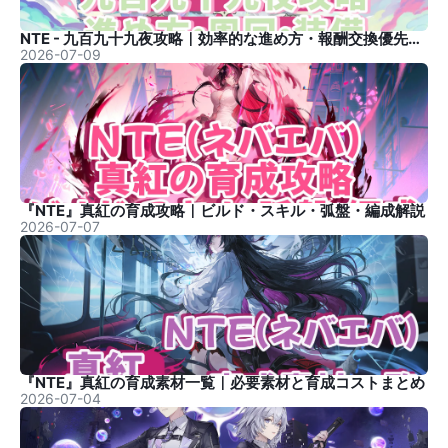
NTE - 九百九十九夜攻略｜効率的な進め方・報酬交換優先度まとめ
2026-07-09
『NTE』真紅の育成攻略｜ビルド・スキル・弧盤・編成解説
2026-07-07
『NTE』真紅の育成素材一覧｜必要素材と育成コストまとめ
2026-07-04