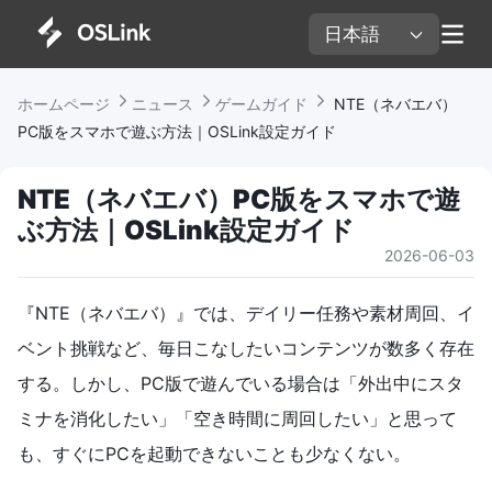
日本語 
ホームページ 
ニュース 
ゲームガイド 
 NTE（ネバエバ）
PC版をスマホで遊ぶ方法｜OSLink設定ガイド
NTE（ネバエバ）PC版をスマホで遊
ぶ方法｜OSLink設定ガイド
2026-06-03
『NTE（ネバエバ）』では、デイリー任務や素材周回、イ
ベント挑戦など、毎日こなしたいコンテンツが数多く存在
する。しかし、PC版で遊んでいる場合は「外出中にスタ
ミナを消化したい」「空き時間に周回したい」と思って
も、すぐにPCを起動できないことも少なくない。