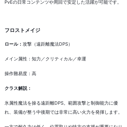
PvEの日常コンテンツや周回で安定した活躍が可能です。
フロストメイジ
ロール：
攻撃（遠距離魔法DPS）
メイン属性：知力／クリティカル／幸運
操作難易度：高
クラス解説：
氷属性魔法を操る遠距離DPS。範囲攻撃と制御能力に優
れ、装備が整う中後期では非常に高い火力を発揮します。
一方で耐久力は低く、位置取りや味方の支援が重要になり