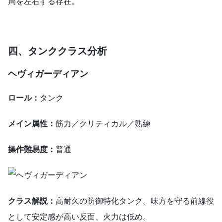
局を左右する存在。
四、タンククラス
分析
ヘヴィガーディアン
ロール：
タンク
メイン属性：
筋力／クリティカル／熟練
操作難易度：
普通
クラス解説：
高耐久の防御特化タンク。味方を守る前線役
として安定感が高い反面、火力は低め。