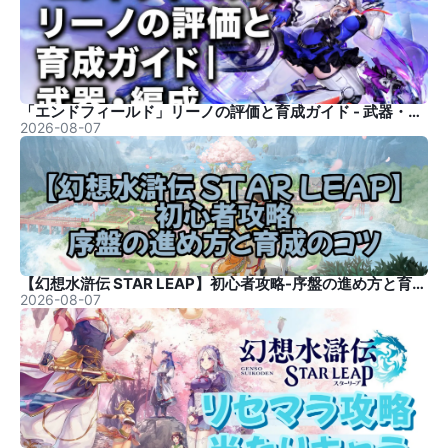
「エンドフィールド」リーノの評価と育成ガイド - 武器・編成
2026-08-07
【幻想水滸伝 STAR LEAP】初心者攻略-序盤の進め方と育成のコツ
2026-08-07