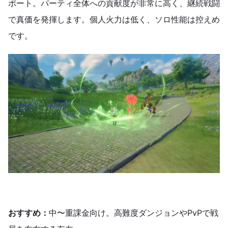
ポート。パーティ全体への貢献度が非常に高く、継続戦闘
で真価を発揮します。個人火力は低く、ソロ性能は控えめ
です。
おすすめ：
中〜重課金向け。高難度ダンジョンやPvPで戦