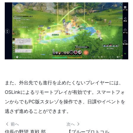
また、外出先でも進行を止めたくないプレイヤーには、
OSLinkによるリモートプレイが有効です。スマートフォ
ンからでもPC版スタレゾを操作でき、日課やイベントを
逃さず進めることができます。
 前へ
次へ 
信長の野望 真戦 部隊編成ガイド｜主力部隊と攻城編成の考え方
【ブループロトコル：スターレゾナンス】レベルアップ・育成ガイド