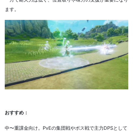
ます。
おすすめ：
中〜重課金向け。PvEの集団戦やボス戦で主力DPSとして