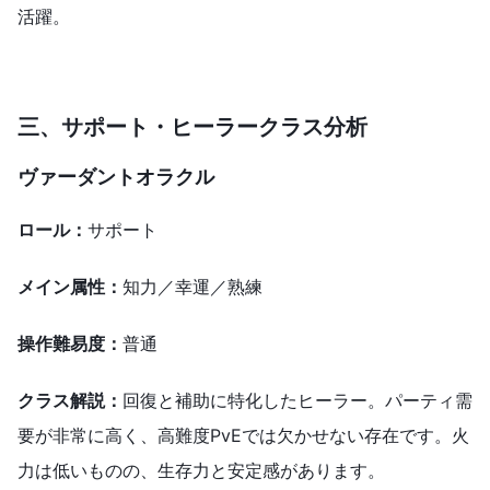
活躍。
三、サポート・ヒーラークラス
分析
ヴァーダントオラクル
ロール：
サポート
メイン属性：
知力／幸運／熟練
操作難易度：
普通
クラス解説：
回復と補助に特化したヒーラー。パーティ需
要が非常に高く、高難度PvEでは欠かせない存在です。火
力は低いものの、生存力と安定感があります。