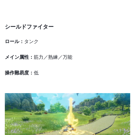
シールドファイター
ロール：
タンク
メイン属性：
筋力／熟練／万能
操作難易度：
低