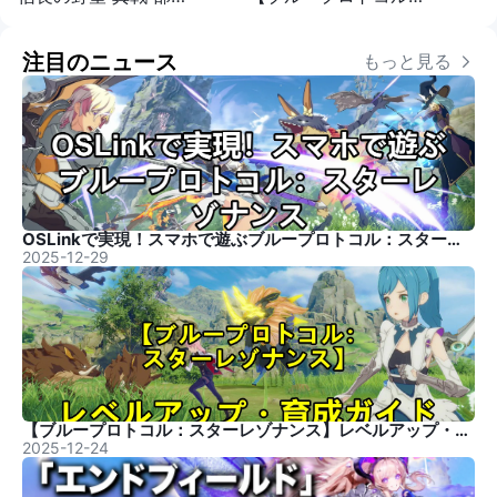
注目のニュース
もっと見る 
OSLinkで実現！スマホで遊ぶブループロトコル：スターレゾナンス
2025-12-29
【ブループロトコル：スターレゾナンス】レベルアップ・育成ガイド
2025-12-24