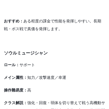
おすすめ：
ある程度の課金で性能を発揮しやすい。長期
戦・ボス戦で真価を発揮します。
ソウルミュージシャン
ロール：
サポート
メイン属性：
知力／攻撃速度／幸運
操作難易度：
高
クラス解説：
強化・回復・弱体を切り替えて戦う高機動サ