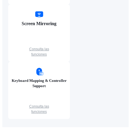
Screen Mirroring
Consulta las
funciones
Keyboard Mapping & Controller
Support
Consulta las
funciones