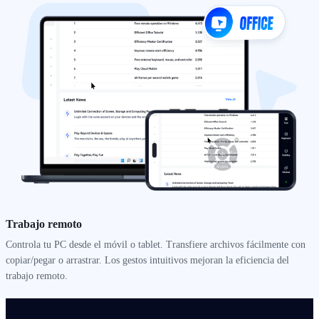
Trabajo remoto
Controla tu PC desde el móvil o tablet. Transfiere archivos fácilmente con
copiar/pegar o arrastrar. Los gestos intuitivos mejoran la eficiencia del
trabajo remoto.