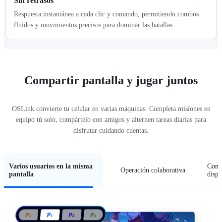
Sin retrasos
Respuesta instantánea a cada clic y comando, permitiendo combos
fluidos y movimientos precisos para dominar las batallas.
Compartir pantalla y jugar juntos
OSLink convierte tu celular en varias máquinas. Completa misiones en
equipo tú solo, compártelo con amigos y alternen tareas diarias para
disfrutar cuidando cuentas.
Varios usuarios en la misma
Compa
Operación colaborativa
pantalla
dispo