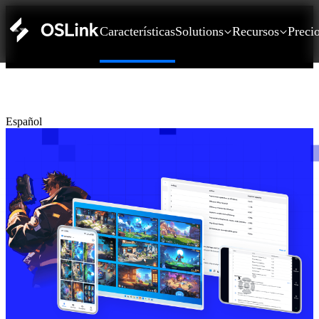
Características
Solutions
Recursos
Preci
Español