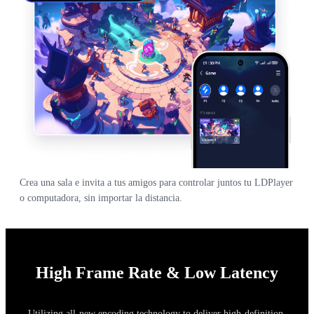
Crea una sala e invita a tus amigos para controlar juntos tu LDPlayer
o computadora, sin importar la distancia.
High Frame Rate & Low Latency
Utilizing all-new encoding technology to deliver high-definition,