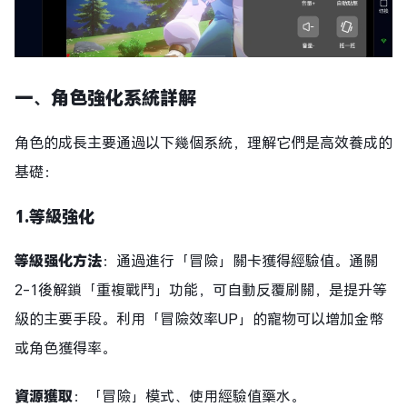
一
、角色強化系統詳解
角色的成長主要通過以下幾個系統，理解它們是高效養成的
基礎：
1.
等級強化
等級强化
方法
：通過進行「冒險」關卡獲得經驗值。通關
2-1後解鎖「重複戰鬥」功能，可自動反覆刷關，是提升等
級的主要手段。利用「冒險效率UP」的寵物可以增加金幣
或角色獲得率。
資源獲取
：「冒險」模式、使用經驗值藥水。