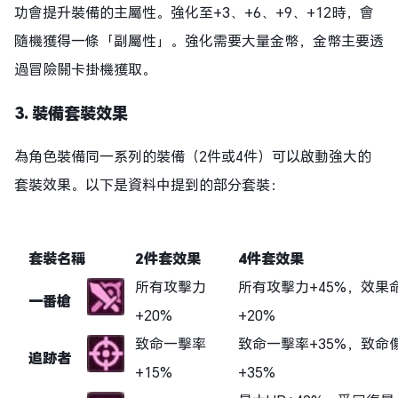
功會提升裝備的主屬性。強化至+3、+6、+9、+12時，會
隨機獲得一條「副屬性」。強化需要大量金幣，金幣主要透
過冒險關卡掛機獲取。
3. 裝備套裝效果
為角色裝備同一系列的裝備（2件或4件）可以啟動強大的
套裝效果。以下是資料中提到的部分套裝：
套裝名稱
2件套效果
4件套效果
所有攻擊力
所有攻擊力+45%，效果
一番槍
+20%
+20%
致命一擊率
致命一擊率+35%，致命
追跡者
+15%
+35%