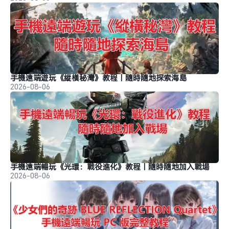
手機遠端遊玩《縱橫秘灣》教程｜隨時隨地探索海島
2026-08-06
手機遠端暢玩《光環：戰役進化》教程｜隨時隨地加入戰場
2026-08-06