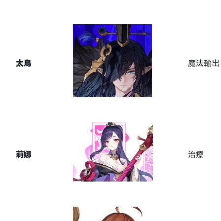
太鳥
魔法輸出
莉娜
治療