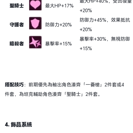
最大HP+40%，受回復量
聖騎士
最大HP+17%
+20%
防御力+45%，效果抵抗
守護者
防御力+20%
+20%
暴擊率+30%，無視防御
暗殺者
暴擊率+15%
+15%
搭配技巧
：前期優先為輸出角色湊齊「一番槍」2件套或4
件套，為坦克輔助角色湊齊「聖騎士」2件套。
4. 飾品系統