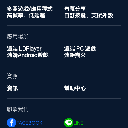
多開遊戲/應用程式
螢幕分享
高幀率、低延遲
自訂按鍵、支援外設
應用場景
遠端 LDPlayer
遠端 PC 遊戲
遠端Android遊戲
遠距辦公
資源
資訊
幫助中心
聯繫我們
FACEBOOK 
LINE 