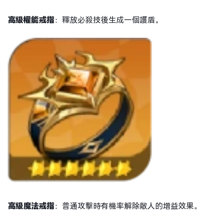
高級權能戒指
：釋放必殺技後生成一個護盾。
高級魔法戒指
：普通攻擊時有機率解除敵人的增益效果。