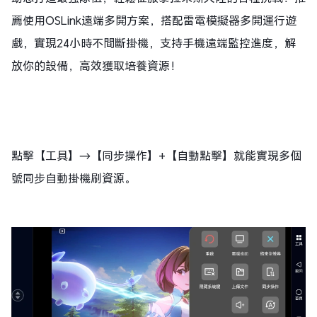
薦使用OSLink遠端多開方案，搭配雷電模擬器多開運行遊
戲，實現24小時不間斷掛機，支持手機遠端監控進度，解
放你的設備，高效獲取培養資源！
點擊【工具】→【同步操作】+【自動點擊】就能實現多個
號同步自動掛機刷資源。