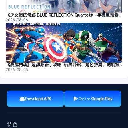
《少女們的奇跡 BLUE REFLECTION Quartet》-手機遠端暢玩教程
2026-08-06
《漫威鬥魂》超詳細新手攻略-玩法介紹、角色推薦、對戰技巧
2026-08-05
Download APK
Google Play
Get It on
特色