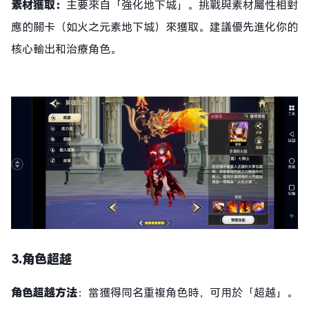
素材獲取：
主要來自「強化地下城」。挑戰與素材屬性相對
應的關卡（如火之元素地下城）來獲取。建議優先進化你的
核心輸出和治療角色。
3.角色
超越
角色
超越方法
：當獲得同名重複角色時，可用於「超越」。