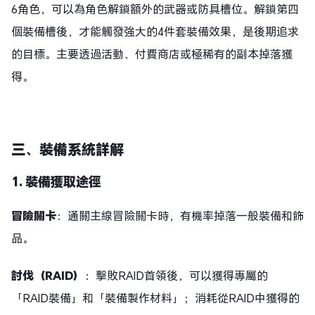
6角色，可以為角色解鎖額外的武器或防具槽位。解鎖第四
個裝備槽後，才能觸發強大的4件套裝備效果，是後期追求
的目標。主要透過活動、付費商店或極稀有的副本掉落獲
得。
三
、裝備系統詳解
1. 裝備獲取途徑
冒險關卡
：通關主線冒險關卡時，有機率掉落一般裝備和飾
品。
討伐（RAID）
：擊敗RAID首領後，可以獲得專屬的
「RAID裝備」和「裝備製作材料」；消耗從RAID中獲得的