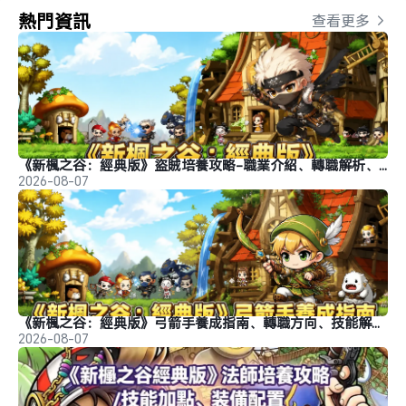
熱門資訊
查看更多 
《新楓之谷：經典版》盜賊培養攻略-職業介紹、轉職解析、玩法推薦
2026-08-07
《新楓之谷：經典版》弓箭手養成指南、轉職方向、技能解析、玩法分析
2026-08-07