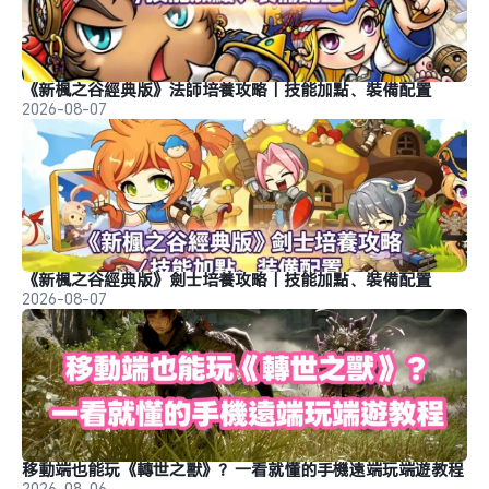
《新楓之谷經典版》法師培養攻略｜技能加點、裝備配置
2026-08-07
《新楓之谷經典版》劍士培養攻略｜技能加點、裝備配置
2026-08-07
移動端也能玩《轉世之獸》？一看就懂的手機遠端玩端遊教程
2026-08-06