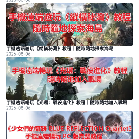
手機遠端遊玩《縱橫秘灣》教程｜隨時隨地探索海島
2026-08-06
手機遠端暢玩《光環：戰役進化》教程｜隨時隨地加入戰場
2026-08-06