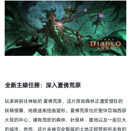
全新主線任務：深入夏佛荒原
玩家將前往神秘的 夏佛荒原，這片原始森林正遭受發狂的
妖精侵襲，地貌逐漸扭曲變形。夏佛荒原位於聖休亞瑞西部
大陸的中心，擁有茂密的森林、針葉林、農地以及一座巨大
的城市。然而，這片未被完全馴服的土地正經歷前所未有的