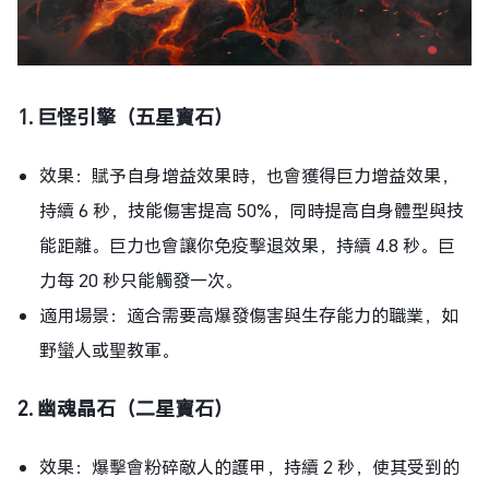
1. 巨怪引擎（五星寶石）
效果：賦予自身增益效果時，也會獲得巨力增益效果，
持續 6 秒，技能傷害提高 50%，同時提高自身體型與技
能距離。巨力也會讓你免疫擊退效果，持續 4.8 秒。巨
力每 20 秒只能觸發一次。
適用場景：適合需要高爆發傷害與生存能力的職業，如
野蠻人或聖教軍。
2. 幽魂晶石（二星寶石）
效果：爆擊會粉碎敵人的護甲，持續 2 秒，使其受到的