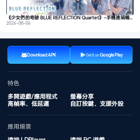
《少女們的奇跡 BLUE REFLECTION Quartet》-手機遠端暢玩教程
2026-08-06
Download APK
Google Play
Get It on
特色
多開遊戲/應用程式
螢幕分享
高幀率、低延遲
自訂按鍵、支援外設
應用場景
遠端 LDPlayer
遠端 PC 遊戲