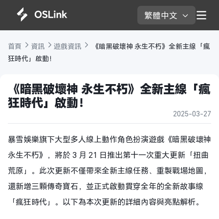
繁體中文 
首頁 
資訊 
遊戲資訊 
 《暗黑破壞神 永生不朽》全新主線「瘋
狂時代」啟動！
《暗黑破壞神 永生不朽》全新主線「瘋
狂時代」啟動！
2025-03-27
暴雪娛樂旗下大型多人線上動作角色扮演遊戲《暗黑破壞神
永生不朽》，將於 3 月 21 日推出第十一次重大更新「扭曲
荒原」。此次更新不僅帶來全新主線任務、重製戰場地圖，
還新增三顆傳奇寶石，並正式啟動貫穿全年的全新故事線
「瘋狂時代」。以下為本次更新的詳細內容與亮點解析。