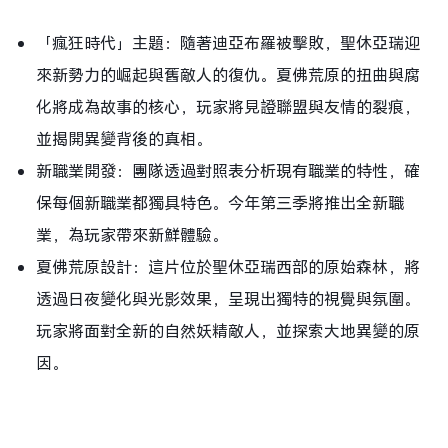
「瘋狂時代」主題：隨著迪亞布羅被擊敗，聖休亞瑞迎
來新勢力的崛起與舊敵人的復仇。夏佛荒原的扭曲與腐
化將成為故事的核心，玩家將見證聯盟與友情的裂痕，
並揭開異變背後的真相。
新職業開發：團隊透過對照表分析現有職業的特性，確
保每個新職業都獨具特色。今年第三季將推出全新職
業，為玩家帶來新鮮體驗。
夏佛荒原設計：這片位於聖休亞瑞西部的原始森林，將
透過日夜變化與光影效果，呈現出獨特的視覺與氛圍。
玩家將面對全新的自然妖精敵人，並探索大地異變的原
因。