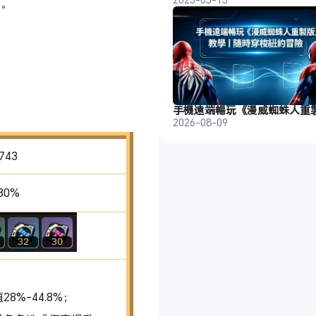
能。
2026-08-09
743
30%
8%-44.8%；