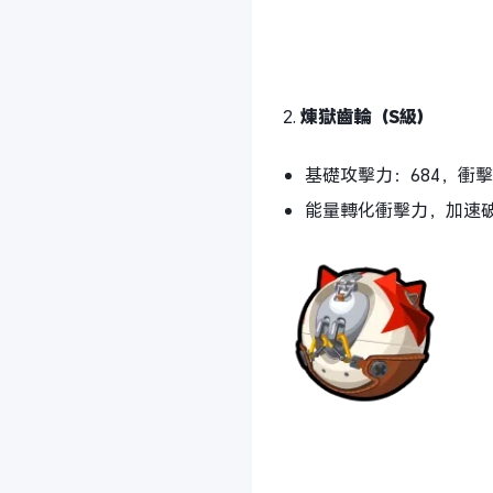
2.
煉獄齒輪（S級）
基礎攻擊力：684，衝擊
能量轉化衝擊力，加速