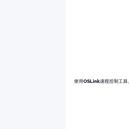
使用
OSLink
遠程控制工具