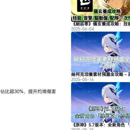
2025-06-04
絲柯克培養素材預農全攻略 - 
2025-05-16
佔比超30%，提升灼燒傷害
2025-05-15