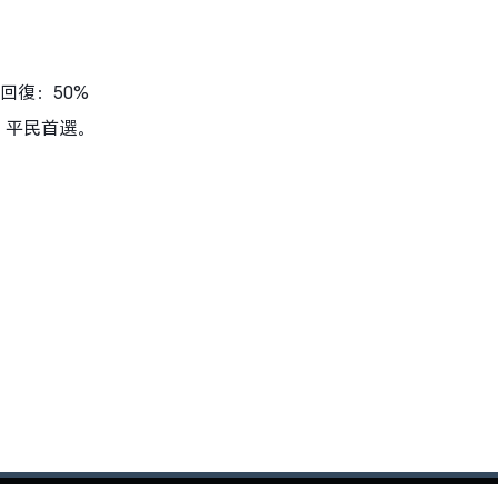
回復：50%
，平民首選。