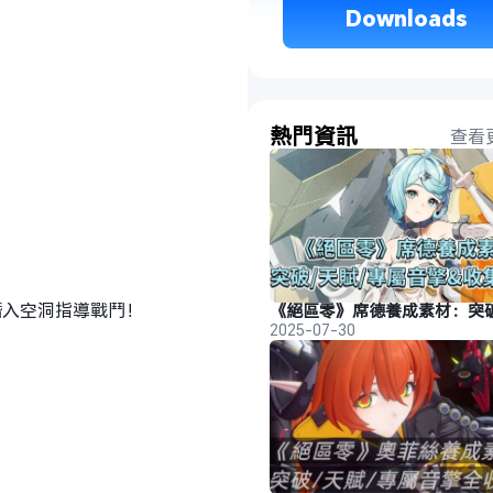
 Downloads 
熱門資訊
查看
潛入空洞指導戰鬥！
2025-07-30