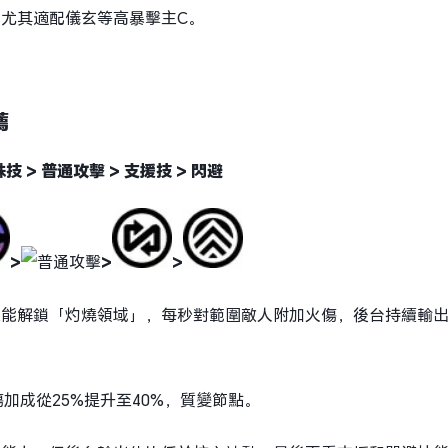
尤其適配儀玄等高暴擊主C。
薦
技 > 普通攻擊 > 支援技 > 閃避
>
>
>
能解鎖「灼燒領域」，每秒對範圍敵人附加火傷，後台持續輸出
暴傷加成從25%提升至40%，質變節點。