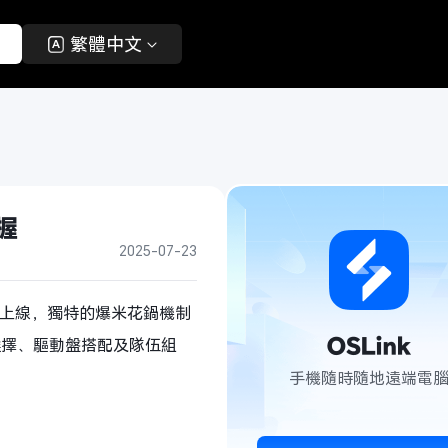
 
 繁體中文 
握
2025-07-23
池上線，獨特的爆米花鍋機制
選擇、驅動盤搭配及隊伍組
手機隨時隨地遠端電