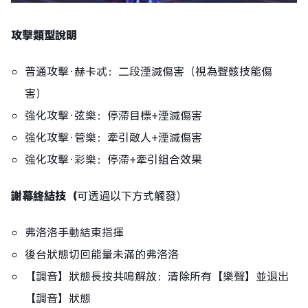
攻擊類型說明
普通攻擊·赫卡忒：二段湮滅傷害（視為聲骸技能傷
害）
強化攻擊·弦樂：停滯目標+湮滅傷害
強化攻擊·管樂：牽引敵人+湮滅傷害
強化攻擊·彩樂：停滯+牽引組合效果
謝幕終結技（
可透過以下方式觸發）
弗洛洛手動結束指揮
後台狀態切回能量未滿的弗洛洛
【調音】狀態長按共鳴解放：清除所有【樂聲】並退出
【調音】狀態