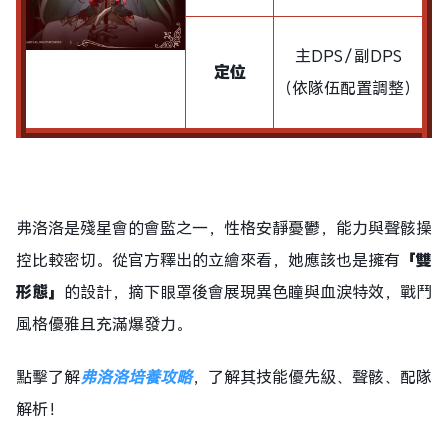
主DPS／副DPS
定位
（依隊伍配置調整）
弗洛洛是殘星會的會監之一，性格安靜憂鬱，能力與聲骸操
控比較密切。從官方釋出的立繪來看，她應該也是擁有
「雙
形態」
的設計，摘下眼罩後會展現異色瞳與血淚特效，戰鬥
風格優雅且充滿爆發力。
點擊了解
弗洛洛培養攻略
，了解其技能優先級、聲骸、配隊
解析！