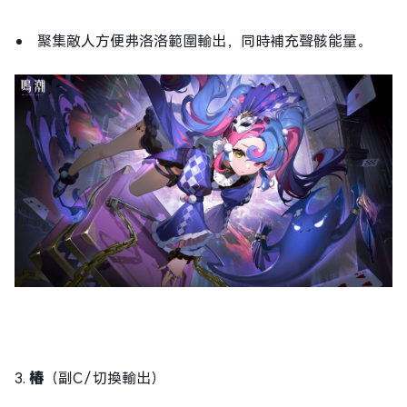
聚集敵人方便弗洛洛範圍輸出，同時補充聲骸能量。
3.
椿
（副C／切換輸出）