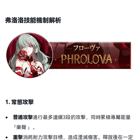
弗洛洛技能機制解析
1. 常態攻擊
普通攻擊
進行最多連續3段的攻擊，同時累積專屬能量
「樂聲 」。
重擊
消耗耐力攻擊目標，造成湮滅傷害。釋放後在一定