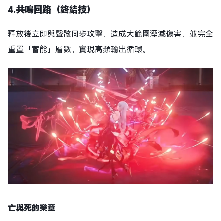
4.共鳴回路（終結技）
釋放後立即與聲骸同步攻擊，造成大範圍湮滅傷害，並完全
重置「蓄能」層數，實現高頻輸出循環。
亡與死的樂章