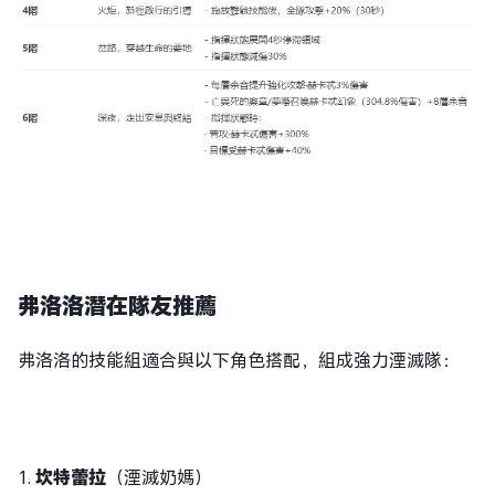
弗洛洛潛在隊友推薦
弗洛洛的技能組適合與以下角色搭配，組成強力湮滅隊：
1.
坎特蕾拉
（湮滅奶媽）