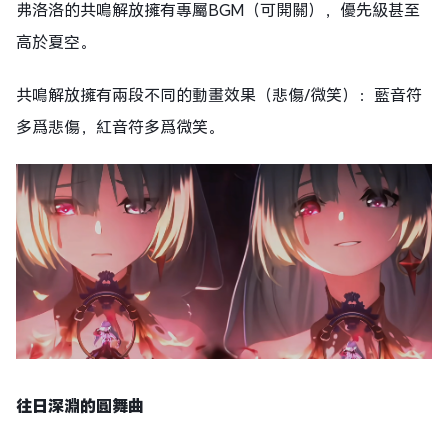
弗洛洛的共鳴解放擁有專屬BGM（可開關），優先級甚至
高於夏空。
共鳴解放擁有兩段不同的動畫效果（悲傷/微笑）：藍音符
多爲悲傷，紅音符多爲微笑。
往日深淵的圓舞曲