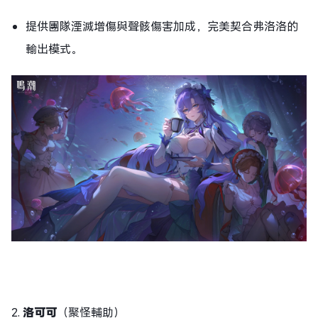
提供團隊湮滅增傷與聲骸傷害加成，完美契合弗洛洛的
輸出模式。
2.
洛可可
（聚怪輔助）