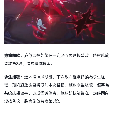
致命組歌：
施放該技能後在一定時間內短按普攻，將會施放
普攻第3段，造成湮滅傷害。
永生組歌：
進入指揮狀態後，下次致命組歌替換為永生組
歌，期間施放謝幕將取消本次替換。施放永生組歌，傷害為
共鳴技能傷害，造成湮滅傷害。施放該技能後在一定時間內
短按普攻，將會施放普攻第3段。