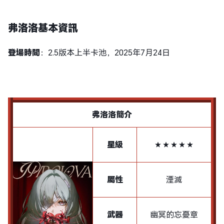
弗洛洛基本資訊
登場時間
：2.5版本上半卡池，2025年7月24日
弗洛洛簡介
星級
★★★★★
屬性
湮滅
武器
幽冥的忘憂章