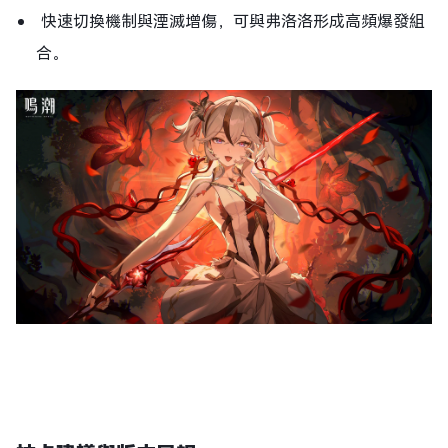
快速切換機制與湮滅增傷，可與弗洛洛形成高頻爆發組
合。