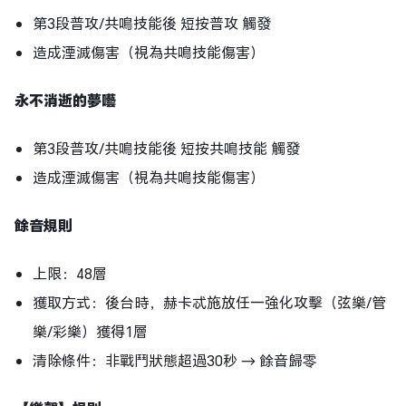
第3段普攻/共鳴技能後 短按普攻 觸發
造成湮滅傷害（視為共鳴技能傷害）
永不消逝的夢囈
第3段普攻/共鳴技能後 短按共鳴技能 觸發
造成湮滅傷害（視為共鳴技能傷害）
餘音規則
上限：48層
獲取方式：後台時，赫卡忒施放任一強化攻擊（弦樂/管
樂/彩樂）獲得1層
清除條件：非戰鬥狀態超過30秒 → 餘音歸零