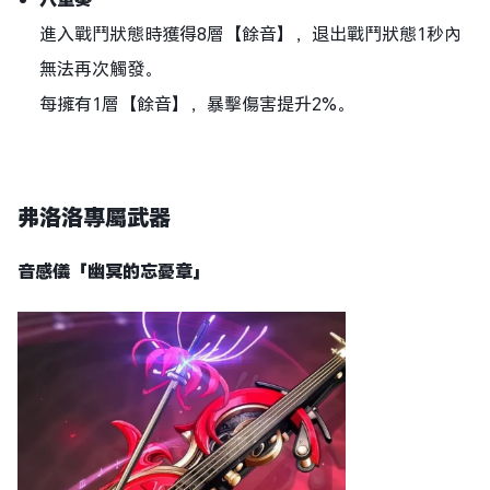
進入戰鬥狀態時獲得8層【餘音】，退出戰鬥狀態1秒內
無法再次觸發。
每擁有1層【餘音】，暴擊傷害提升2%。
弗洛洛專屬武器
音感儀「幽冥的忘憂章」