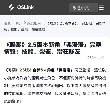
繁體中文 
首頁 
資訊 
遊戲指南 
 《鳴潮》2.5版本新角「弗洛洛」完整情
報：技能、聲骸、潛在隊友
《鳴潮》2.5版本新角「弗洛洛」完整
情報：技能、聲骸、潛在隊友
2025-08-21
《鳴潮》2.5版本
全新5
★
角色「弗洛洛」
現已登場！這位以
小提琴為武器的
湮滅
屬性角色，不僅擁有獨特的聲骸召喚機
制，更可能成為湮滅隊的核心
輸出
。以下為大家整理弗洛洛
的技能解析、潛在隊友搭配，以及抽卡建議，幫助漂泊者們
規劃資源！