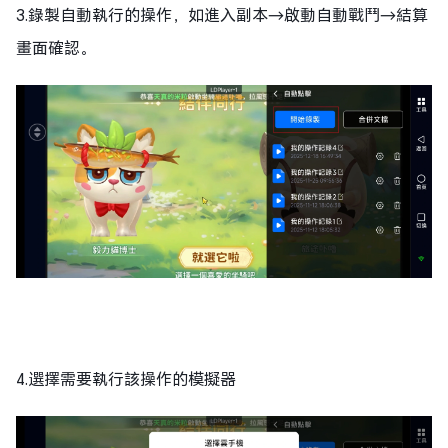
3.錄製自動執行的操作，如進入副本→啟動自動戰鬥→結算
畫面確認。
4.選擇需要執行該操作的模擬器