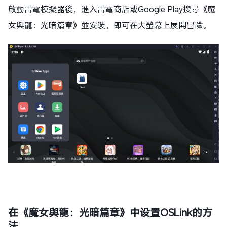
啟動雷電模擬器後，進入雷電商店或Google Play搜尋《魔
女與龍：光暗篇章》並安裝，即可在大螢幕上展開冒險。
在《魔女與龍：光暗篇章》中设置OSLink的方
法