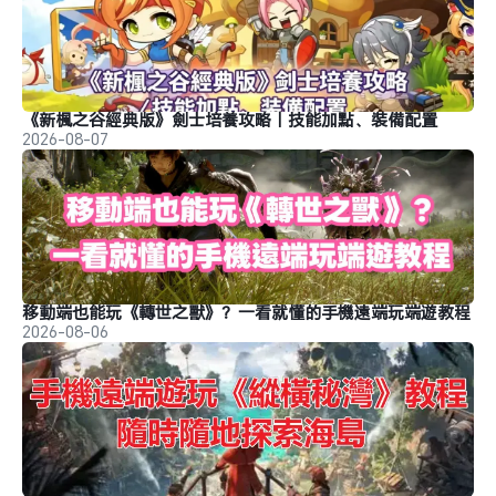
《新楓之谷經典版》劍士培養攻略｜技能加點、裝備配置
2026-08-07
移動端也能玩《轉世之獸》？一看就懂的手機遠端玩端遊教程
2026-08-06