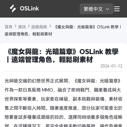
繁體中文 
首頁 
資訊 
遊戲指南 
 《魔女與龍：光暗篇章》OSLink 教學｜
遠端管理角色，輕鬆刷素材
《魔女與龍：光暗篇章》OSLink 教學
｜遠端管理角色，輕鬆刷素材
2026-01-12
光與暗交織的幻想世界正式展開，《魔女與龍：光暗篇章》
作為一款日系風格 MMO，融合了即時戰鬥、職業養成與大
世界探索等要素，玩家會在練級、副本挑戰與裝備、素材收
集之間不斷投入時間。隨著進度推進，部分玩家可能會出於
想要嘗試多種養成路線的目的，選擇同時培養多個角色或帳
號。在這種情況下，若完全依賴手動切換賬號，操作負擔會