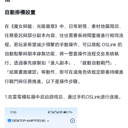
自動掛機設置
在《魔女與龍：光暗篇章》中，日常刷怪、素材地圖周回、
任務委託與部分副本內容，往往需要長時間重複進行相同流
程。若玩家希望減少頻繁的手動操作，可以搭配 OSLink 的
自動點擊與腳本錄製功能，將一整套操作流程交由系統執
行。透過事先錄製如「進入副本」、「啟動自動戰鬥」、
「結算畫面確認」等動作，即可在遠角色依既定節奏持續進
行戰鬥與任務推進。
以下是操作步驟。
1.在雷電模拟器中启动游戏后，通过手机OSLink进行连接。