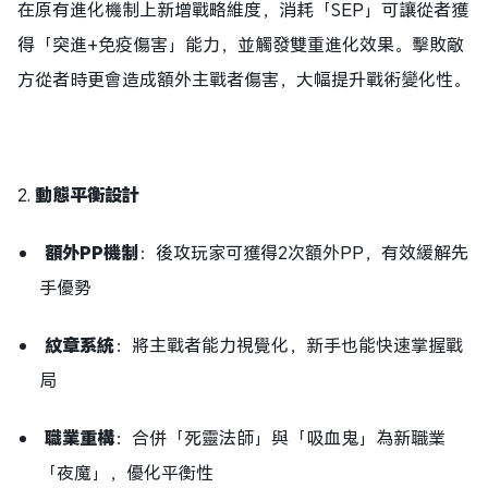
在原有進化機制上新增戰略維度，消耗「SEP」可讓從者獲
得「突進+免疫傷害」能力，並觸發雙重進化效果。擊敗敵
方從者時更會造成額外主戰者傷害，大幅提升戰術變化性。
2.
動態平衡設計
額外PP機制
：後攻玩家可獲得2次額外PP，有效緩解先
手優勢
紋章系統
：將主戰者能力視覺化，新手也能快速掌握戰
局
職業重構
：合併「死靈法師」與「吸血鬼」為新職業
「夜魔」，優化平衡性