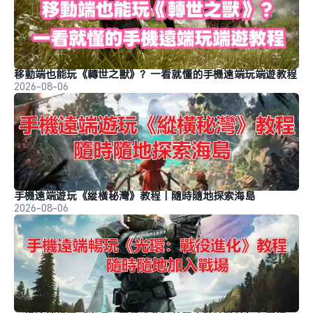
移動端也能玩《轉世之獸》？一看就懂的手機遠端玩端遊教程
2026-08-06
手機遠端遊玩《縱橫秘灣》教程｜隨時隨地探索海島
2026-08-06