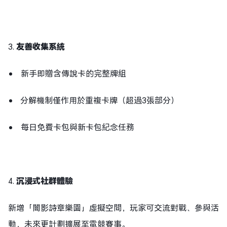
3.
友善收集系統
新手即贈含傳說卡的完整牌組
分解機制僅作用於重複卡牌（超過3張部分）
每日免費卡包與新卡包紀念任務
4.
沉浸式社群體驗
新增「闇影詩章樂園」虛擬空間，玩家可交流對戰、參與活
動，未來更計劃擴展至電競賽事。