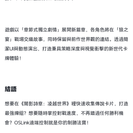
遊戲以「章節式獨立劇情」展開新篇章，各角色將在「狼之
宴」戰場交織故事，同時保留與前作世界觀的連結。透過簡
潔UI與動態演出，打造兼具策略深度與視覺衝擊的新世代卡
牌體驗！
結語
想要在《闇影詩章：凌越世界》裡快速收集傳說卡片，打造
最強牌組？想要隨時掌控對戰進度，不再錯過任何勝利機
會？OSLink遠端控制就是你的制勝法寶！