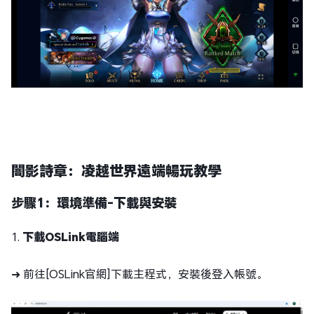
闇影詩章：凌越世界遠端暢玩教學
步驟1：環境準備-下載與安裝
1.
下載OSLink電腦端
➜ 前往[OSLink官網]下載主程式，安裝後登入帳號。