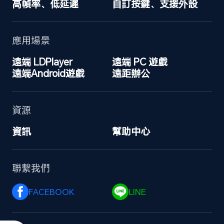
高幀率、低延遲
自訂按鍵、支援外設
應用場景
遠端 LDPlayer
遠端 PC 遊戲
遠端Android遊戲
遠距辦公
資源
資訊
幫助中心
聯繫我們
FACEBOOK 
LINE 