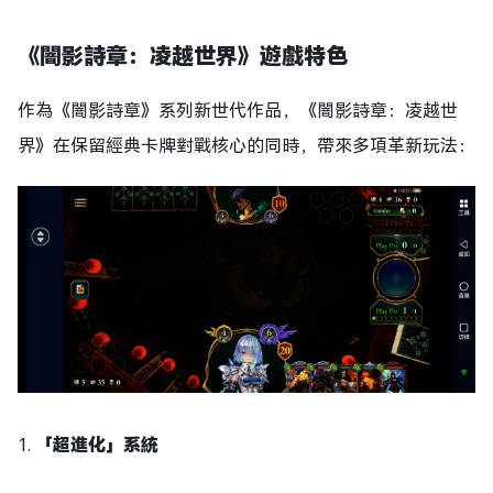
《闇影詩章：凌越世界》遊戲特色
作為《闇影詩章》系列新世代作品，《闇影詩章：凌越世
界》在保留經典卡牌對戰核心的同時，帶來多項革新玩法：
1.
「超進化」系統