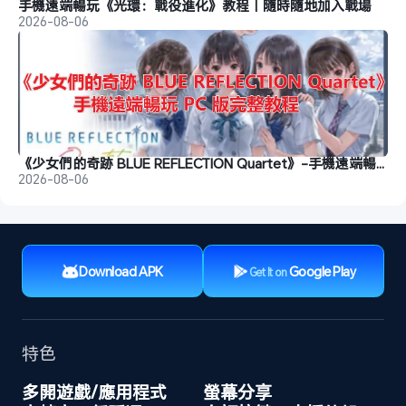
手機遠端暢玩《光環：戰役進化》教程｜隨時隨地加入戰場
2026-08-06
《少女們的奇跡 BLUE REFLECTION Quartet》-手機遠端暢玩教程
2026-08-06
Download APK
Google Play
Get It on
特色
多開遊戲/應用程式
螢幕分享