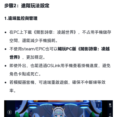
步驟2：進階玩法設定
1.遠端監控與管理
在PC上下載《闇影詩章：凌越世界》，不占用手機儲存
空間，還能減少手機損耗。
不使用steam/EPIC也可以
暢玩PC版《闇影詩章：凌越
世界》
，更加穩定。
即使外出，也能透過OSLink用手機查看掛機進度，避免
角色卡點或死亡。
若模擬器當機，可遠端重啟遊戲，確保不中斷練等效
率。