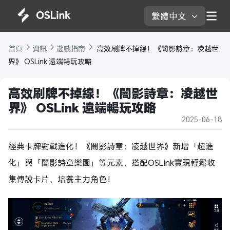
繁體中文 
首頁 
資訊 
遊戲指南 
 高效刷牌不掉線！《闇影詩章：凌越世
界》 OSLink 遠端暢玩攻略 
高效刷牌不掉線！《闇影詩章：凌越世
界》 OSLink 遠端暢玩攻略 
2025-06-18
經典卡牌對戰進化！《闇影詩章：凌越世界》新增「超進
化」與「闇影詩章樂園」等元素，搭配OSLink實現輕鬆收
集傳說卡片、培養主力角色！