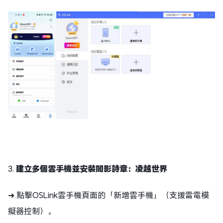
3.
建立多個雲手機並安裝闇影詩章：凌越世界
➜ 點擊OSLink雲手機頁面的「新增雲手機」（支援雷電模
擬器控制）。