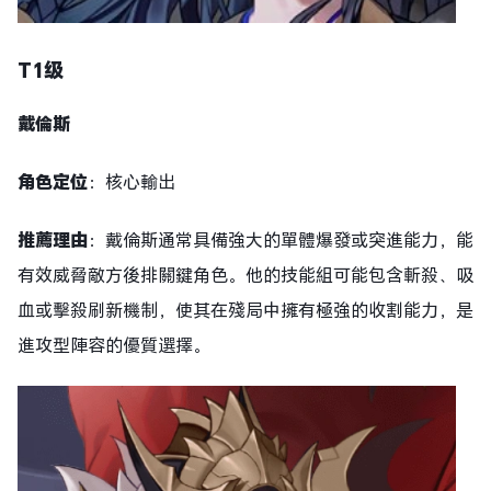
T1级
戴倫斯
角色定位
：核心輸出
推薦理由
：戴倫斯通常具備強大的單體爆發或突進能力，能
有效威脅敵方後排關鍵角色。他的技能組可能包含斬殺、吸
血或擊殺刷新機制，使其在殘局中擁有極強的收割能力，是
進攻型陣容的優質選擇。