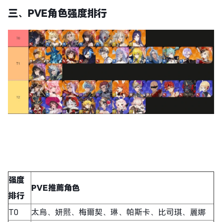
三、PVE角色强度排行
强度
PVE推薦角色
排行
T0
太烏、妍熙、梅爾契、琳、帕斯卡、比司琪、麗娜