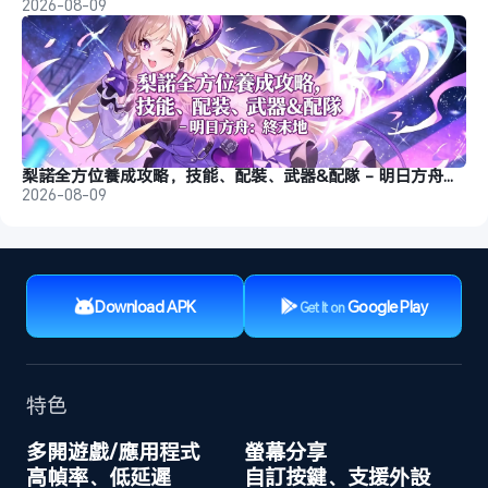
2026-08-09
梨諾全方位養成攻略，技能、配裝、武器&配隊 - 明日方舟：終末地
2026-08-09
Download APK
Google Play
Get It on
特色
多開遊戲/應用程式
螢幕分享
高幀率、低延遲
自訂按鍵、支援外設