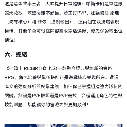
熙是清圖效率王者，大幅提升日常體驗；帕斯卡則是單體爆
發天花板，攻堅高難本必備。若主打PVP，建議補抽 路迪
（防守核心）和 菲依（控制輸出），這兩個在競技場表現
極佳。其他角色可根據陣容需求靈活選擇，優先保證輸出位
到位！
六、總結
《七騎士 RE:BIRTH》作為一款融合經典與創新的策略
RPG，角色培養與隊伍搭配正是遊戲核心樂趣所在。透過
本文的強度分析與配隊建議，相信你已掌握組建強力隊伍的
關鍵。無論是PVE推圖還是PVP競技，合理運用角色特性與
技能聯動，都能讓你的冒險之旅更加順利！