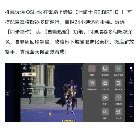
推薦透過 OSLink 在電腦上體驗《七騎士 RE:BIRTH》！ 可
搭配雷電模擬器多開運行，實現24小時遠程掛機。透過
【同步操作】 與 【自動點擊】 功能，同時培養多個帳號角
色，自動周回刷經驗、攻略地下城攫取進化素材，徹底解放
雙手，實現全天候高效育成！