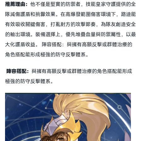
推薦理由：
他不僅是堅實的防禦者，技能皇家守護提供的全
隊減傷護盾和挑釁效果。在高爆發範圍傷害環境下，路迪能
有效吸收關鍵傷害，打亂對方的攻擊節奏，為隊友創造安全
的輸出環境。裝備選擇上，優先堆疊血量與防禦屬性，以最
大化護盾收益。 陣容搭配：與擁有高額反擊或群體治療的
角色搭配能形成極強的防守反擊體系。
陣容搭配：
與擁有高額反擊或群體治療的角色搭配能形成
極強的防守反擊體系。