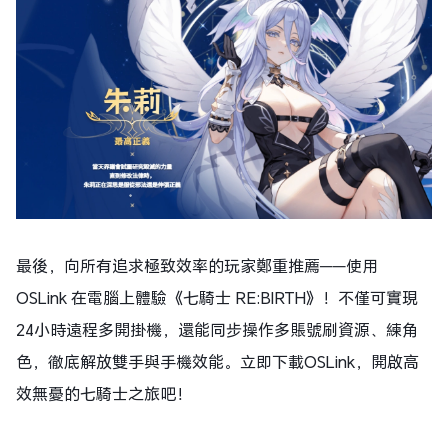
最後，向所有追求極致效率的玩家鄭重推薦——使用
OSLink 在電腦上體驗《七騎士 RE:BIRTH》！不僅可實現
24小時遠程多開掛機，還能同步操作多賬號刷資源、練角
色，徹底解放雙手與手機效能。立即下載OSLink，開啟高
效無憂的七騎士之旅吧！