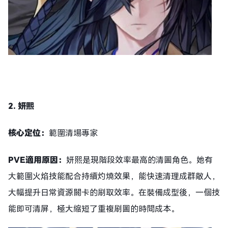
2. 妍熙
核心定位：
範圍清場專家
PVE適用原因：
妍熙是現階段效率最高的清圖角色。她有
大範圍火焰技能配合持續灼燒效果，能快速清理成群敵人，
大幅提升日常資源關卡的刷取效率。在裝備成型後，一個技
能即可清屏，極大縮短了重複刷圖的時間成本。