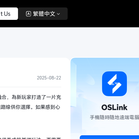
t Us 
 繁體中文 
2025-08-22
妙融合，為新玩家打造了一片充
職路線供你選擇。如果感到心
手機隨時隨地遠端電