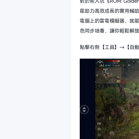
對於剛入坑《ROM: Go
能助力高效成長的實用輔助。誠
電腦上的雷電模擬器，就
色同步培養，讓你輕鬆解
點擊右側【工具】→【自