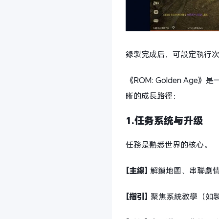
錄製完成后，可設定執行
《ROM: Golden 
晰的成長路徑：
1.任务系统与升级
任務是熟悉世界的核心。
[主線]
解鎖地圖、串聯劇
[指引]
聚焦系統教學（如