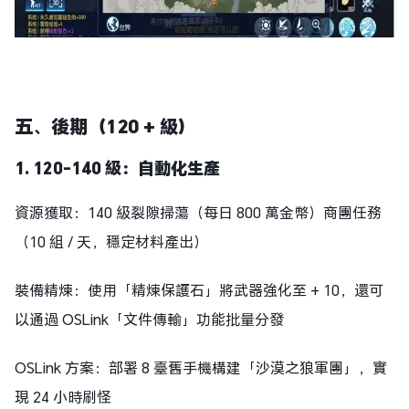
五、後期（120 + 級）
1. 120-140 級：自動化生產
資源獲取：140 級裂隙掃蕩（每日 800 萬金幣）商團任務
（10 組 / 天，穩定材料產出）
裝備精煉：使用「精煉保護石」將武器強化至 + 10，還可
以通過 OSLink「文件傳輸」功能批量分發
OSLink 方案：部署 8 臺舊手機構建「沙漠之狼軍團」，實
現 24 小時刷怪