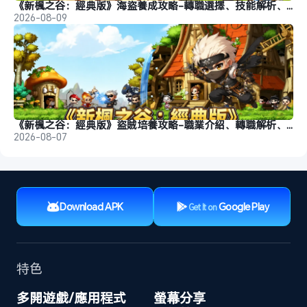
《新楓之谷：經典版》海盜養成攻略-轉職選擇、技能解析、裝備推薦
2026-08-09
《新楓之谷：經典版》盜賊培養攻略-職業介紹、轉職解析、玩法推薦
2026-08-07
Download APK
Google Play
Get It on
特色
多開遊戲/應用程式
螢幕分享