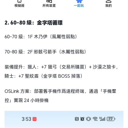
2. 60-80 級：金字塔循環
60-70 級：1F 木乃伊（風屬性弱點）
70-80 級：2F 邪骸弓箭手（水屬性弱點）
裝備提升：獵人：+7 獵弓（交易所購買）+ 沙漠之狼卡，
騎士：+7 聖紋盾（金字塔 BOSS 掉落）
OSLink 方案：部署舊手機作爲遠程終端，通過「手機羣
控」實現 24 小時掛機