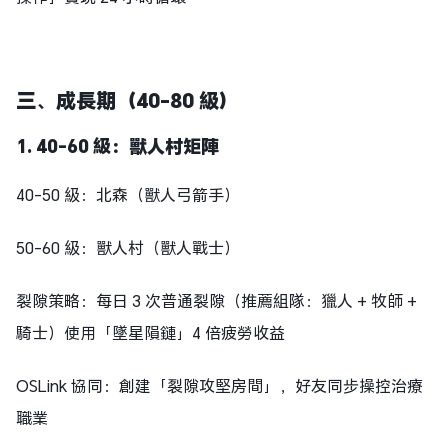
三、成長期（40-80 級）
1. 40-60 級：獸人村矩陣
40-50 級：北森（獸人弓箭手）
50-60 級：獸人村（獸人戰士）
裂隙策略：每日 3 次普通裂隙（推薦組隊：獵人 + 牧師 +
騎士）使用「墜星隕鏈」4 倍疲勞收益
OSLink 協同：創建「裂隙攻堅房間」，好友同步操控治療
職業