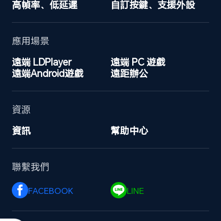
高幀率、低延遲
自訂按鍵、支援外設
應用場景
遠端 LDPlayer
遠端 PC 遊戲
遠端Android遊戲
遠距辦公
資源
資訊
幫助中心
聯繫我們
FACEBOOK 
LINE 