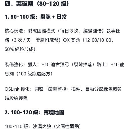
四、突破期（80-120 級）
1. 80-100 級：裂隙 + 日常
核心玩法：裂隙困難模式（每日 3 次，經驗翻倍）執事任
務（3 次 / 天，獎勵附魔幣）OX 答題（12:00/18:00，
50% 經驗加成）
裝備強化：獵人：+10 遠古獵弓（裂隙掉落）騎士：+10 龍
息劍（100 級鍛造配方）
OSLink 優化：開啓「疲勞監控」插件，自動分配綠色疲勞
時段給裂隙
2. 100-120 級：荒境地圖
100-110 級：沙漠之狼（火屬性弱點）