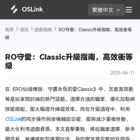
繁體中文 
首頁 
資訊 
遊戲指南 
 RO守愛：Classic升級指南，高效衝等
級
RO守愛：Classic升級指南，高效衝等
級
2025-06-11
在《RO仙境傳說：守護永恆的愛Classic》中，怎麼高效衝
等是玩家間討論的熱門話題。選擇合適的職業、優化加點與
技能搭配，能大幅提升練級效率。而在升級過程中，利用
OSLink
的同步操作與掛機輔助功能，能夠減少重複勞動，
最大化利用遊戲資源。本文直擊要點，將從職業選擇、新手
期成長、裝備搭配到後期玩法，為你帶來最完整的升級指