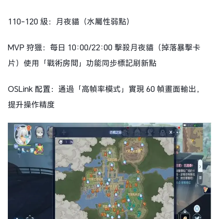
110-120 級：月夜貓（水屬性弱點）
MVP 狩獵：每日 10:00/22:00 擊殺月夜貓（掉落暴擊卡
片）使用「戰術房間」功能同步標記刷新點
OSLink 配置：通過「高幀率模式」實現 60 幀畫面輸出，
提升操作精度