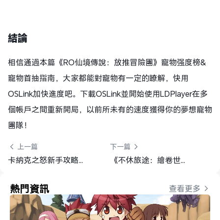
結論
相信通過本篇《RO仙境傳說：放推冒險團》寵物强度榜&
寵物首抽指南，大家都能對寵物有一定的瞭解，快用
OSLink加快進度吧。下載OSLink並開始使用LDPlayer在多
個帳戶之間重新開局，以前所未有的速度獲得你的夢想寵物
團隊！
 上一篇
下一篇 
卡納克之怒新手攻略，如何快速提升戰力
《不休旅途：繪卷世界》懶人掛機攻略：OSLink 24小時自動練等全教學
熱門資訊
查看更多 