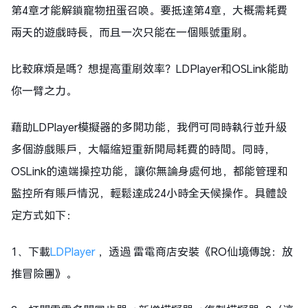
第4章才能解鎖寵物扭蛋召喚。要抵達第4章，大概需耗費
兩天的遊戲時長，而且一次只能在一個賬號重刷。
比較麻煩是嗎？想提高重刷效率？LDPlayer和OSLink能助
你一臂之力。
藉助LDPlayer模擬器的多開功能，我們可同時執行並升級
多個游戲賬戶，大幅縮短重新開局耗費的時間。同時，
OSLink的遠端操控功能，讓你無論身處何地，都能管理和
監控所有賬戶情況，輕鬆達成24小時全天候操作。具體設
定方式如下：
1、下載
LDPlayer
，透過 雷電商店安裝《RO仙境傳說：放
推冒險團》。