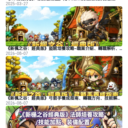
2025-03-27
《新楓之谷：經典版》盜賊培養攻略-職業介紹、轉職解析、玩法推薦
2026-08-07
《新楓之谷：經典版》弓箭手養成指南、轉職方向、技能解析、玩法分析
2026-08-07