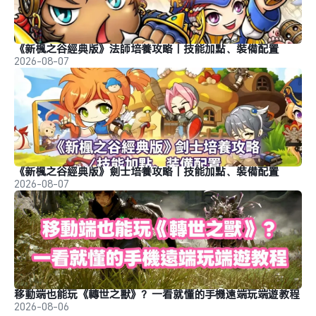
《新楓之谷經典版》法師培養攻略｜技能加點、裝備配置
2026-08-07
《新楓之谷經典版》劍士培養攻略｜技能加點、裝備配置
2026-08-07
移動端也能玩《轉世之獸》？一看就懂的手機遠端玩端遊教程
2026-08-06