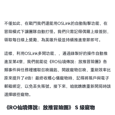
不僅如此，在戰鬥我們還能用OSLink的自動點擊功能，在
冒險模式下讓團隊自動打怪。我們只需記得偶爾上線簽到，
領取每日線上獎勵，為英雄升級並持續推進章節即可。
這樣，利用OSLink多開功能，，通過錄製好的操作自動推
進至第4章，我們就能從《RO仙境傳說：放推冒險團》各
類事件與任務裡獲取召喚鑰匙，開啟寵物召喚，重刷效率比
原來提升了4倍！最終收穫心儀寵物時，記得將賬戶與電子
郵箱綁定，以免丟失賬號。接下來，咱就瞧瞧重新開局時該
選擇哪些寵物。
《RO仙境傳說：放推冒險團》 S 級寵物