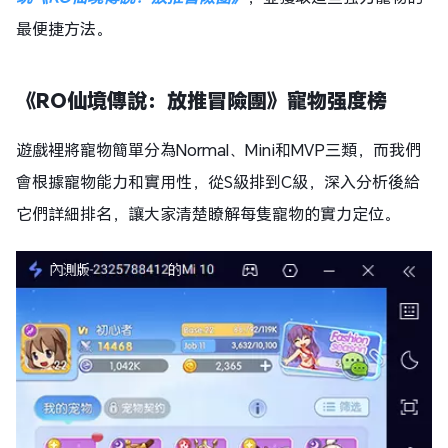
最便捷方法。
《RO仙境傳說：放推冒險團》
寵物强度榜
遊戲裡將寵物簡單分為Normal、Mini和MVP三類，而我們
會根據寵物能力和實用性，從S級排到C級，深入分析後給
它們詳細排名，讓大家清楚瞭解每隻寵物的實力定位。