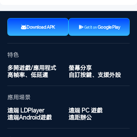
Download APK
Google Play
Get It on
特色
多開遊戲/應用程式
螢幕分享
高幀率、低延遲
自訂按鍵、支援外設
應用場景
遠端 LDPlayer
遠端 PC 遊戲
遠端Android遊戲
遠距辦公