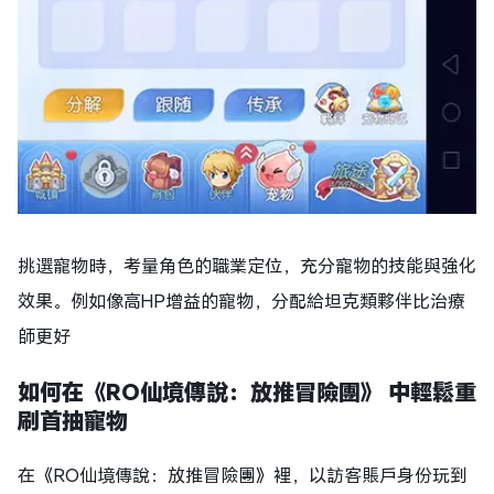
挑選寵物時，考量角色的職業定位，充分寵物的技能與強化
效果。例如像高HP增益的寵物，分配給坦克類夥伴比治療
師更好
如何在《RO仙境傳說：放推冒險團》 中輕鬆重
刷首抽寵物
在《RO仙境傳說：放推冒險團》裡，以訪客賬戶身份玩到