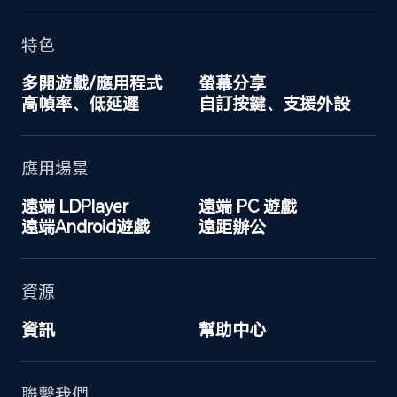
特色
多開遊戲/應用程式
螢幕分享
高幀率、低延遲
自訂按鍵、支援外設
應用場景
遠端 LDPlayer
遠端 PC 遊戲
遠端Android遊戲
遠距辦公
資源
資訊
幫助中心
聯繫我們