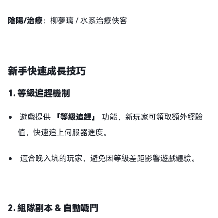
陰陽/治療
：柳夢璃 / 水系治療俠客
新手快速成長技巧
1. 等級追趕機制
遊戲提供
「等級追趕」
功能，新玩家可領取額外經驗
值，快速追上伺服器進度。
適合晚入坑的玩家，避免因等級差距影響遊戲體驗。
2. 組隊副本 & 自動戰鬥