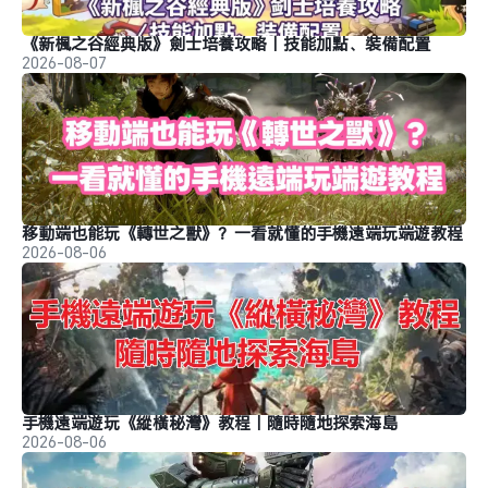
《新楓之谷經典版》劍士培養攻略｜技能加點、裝備配置
2026-08-07
移動端也能玩《轉世之獸》？一看就懂的手機遠端玩端遊教程
2026-08-06
手機遠端遊玩《縱橫秘灣》教程｜隨時隨地探索海島
2026-08-06