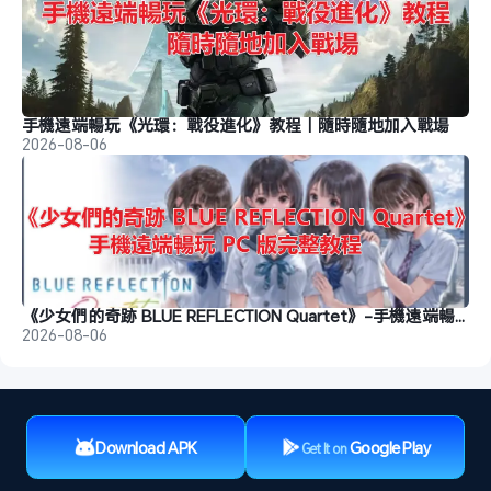
手機遠端暢玩《光環：戰役進化》教程｜隨時隨地加入戰場
2026-08-06
《少女們的奇跡 BLUE REFLECTION Quartet》-手機遠端暢玩教程
2026-08-06
Download APK
Google Play
Get It on