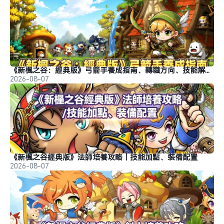
《新楓之谷：經典版》弓箭手養成指南、轉職方向、技能解析、玩法分析
2026-08-07
《新楓之谷經典版》法師培養攻略｜技能加點、裝備配置
2026-08-07