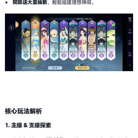
開服送大量抽數
，輕鬆組建理想陣容。
核心玩法解析
1. 主線 & 支線探索