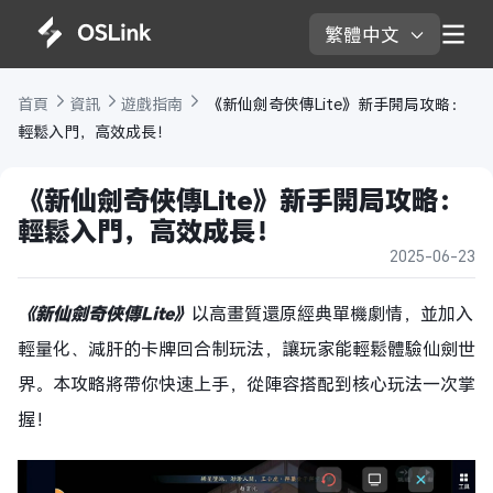
繁體中文 
首頁 
資訊 
遊戲指南 
 《新仙劍奇俠傳Lite》新手開局攻略：
輕鬆入門，高效成長！
《新仙劍奇俠傳Lite》新手開局攻略：
輕鬆入門，高效成長！
2025-06-23
《新仙劍奇俠傳
Lite》
以高畫質還原經典單機劇情，並加入
輕量化、減肝的卡牌回合制玩法，讓玩家能輕鬆體驗仙劍世
界。本攻略將帶你快速上手，從陣容搭配到核心玩法一次掌
握！