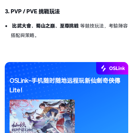
3. PVP / PVE 挑戰玩法
比武大會、蜀山之巔、至尊挑戰
等競技玩法，考驗陣容
搭配與策略。
OSLink-手机随时随地远程玩新仙劍奇俠傳
Lite！