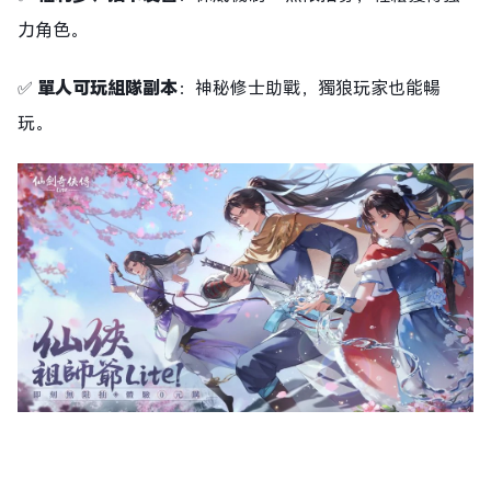
力角色。
✅
單人可玩組隊副本
：神秘修士助戰，獨狼玩家也能暢
玩。