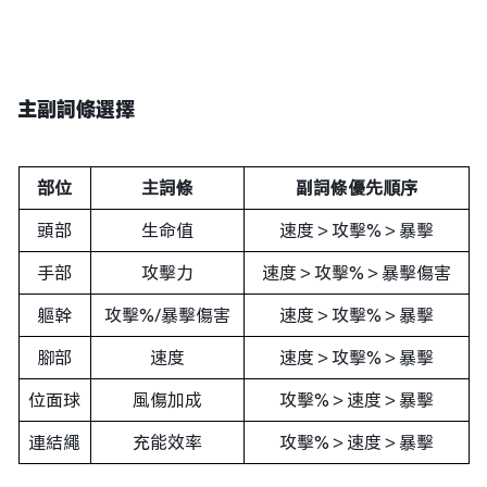
主副詞條選擇
部位
主詞條
副詞條優先順序
頭部
生命值
速度＞攻擊%＞暴擊
手部
攻擊力
速度＞攻擊%＞暴擊傷害
軀幹
攻擊%/暴擊傷害
速度＞攻擊%＞暴擊
腳部
速度
速度＞攻擊%＞暴擊
位面球
風傷加成
攻擊%＞速度＞暴擊
連結繩
充能效率
攻擊%＞速度＞暴擊