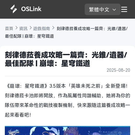
繁體中文 
首頁 
資訊 
遊戲指南 
 刻律德菈養成攻略一篇齊：光錐/遺器/
最佳配隊 | 崩壞：星穹鐵道
刻律德菈養成攻略一篇齊：光錐/遺器/
最佳配隊 | 崩壞：星穹鐵道
2025-08-20
《崩壞：星穹鐵道》3.5版本「英雄未死之前」全新登場！
刻律德菈卡池
即將開放
，作為風屬性同諧輔助，她將為你的
隊伍帶來革命性的戰技複製機制
，
快來跟隨這篇養成攻略一
起來看看吧！