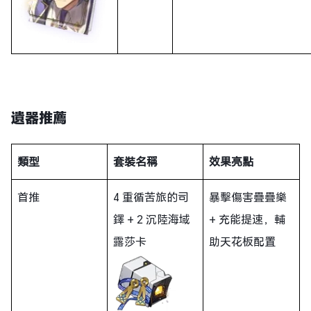
遺器推薦
類型
套裝名稱
效果亮點
首推
4 重循苦旅的司
暴擊傷害疊疊樂
鐸 + 2 沉陸海域
+ 充能提速，輔
露莎卡
助天花板配置