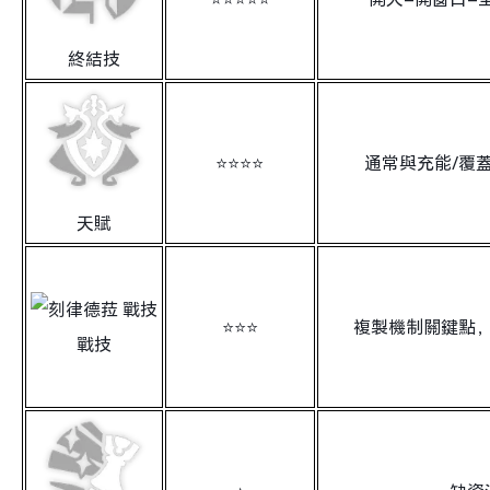
終結技
⭐⭐⭐⭐
通常與充能/覆
天賦
⭐⭐⭐
複製機制關鍵點
戰技