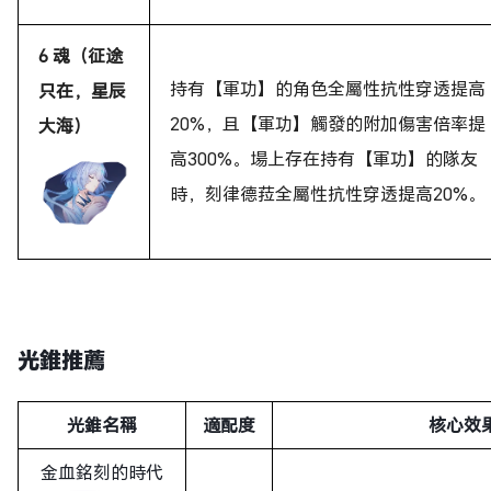
6 魂（征途
持有【軍功】的角色全屬性抗性穿透提高
只在，星辰
20%，且【軍功】觸發的附加傷害倍率提
大海）
高300%。場上存在持有【軍功】的隊友
時，刻律德菈全屬性抗性穿透提高20%。
光錐推薦
光錐名稱
適配度
核心效
金血銘刻的時代