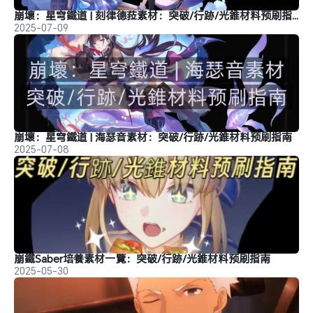
崩壞：星穹鐵道 | 刻律德菈素材：突破/行跡/光錐材料预刷指南
2025-07-09
崩壞：星穹鐵道 | 海瑟音素材：突破/行跡/光錐材料预刷指南
2025-07-08
崩鐵Saber培養素材一覽：突破/行跡/光錐材料预刷指南
2025-05-30