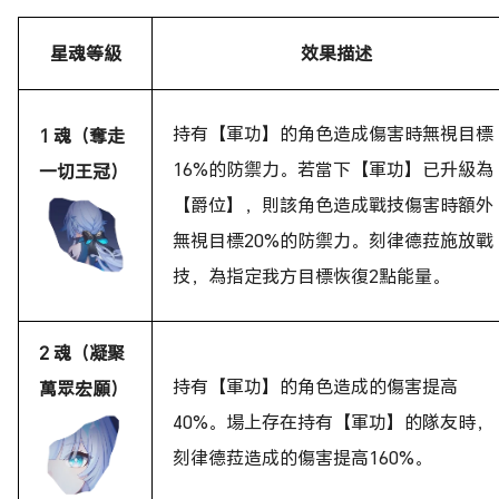
星魂等級
效果描述
持有【軍功】的角色造成傷害時無視目標
1 魂（奪走
16%的防禦力。若當下【軍功】已升級為
一切王冠）
【爵位】，則該角色造成戰技傷害時額外
無視目標20%的防禦力。刻律德菈施放戰
技
，
為指定我方目標恢復2點能量。
2 魂（凝聚
持有【軍功】的角色造成的傷害提高
萬眾宏願）
40%。場上存在持有【軍功】的隊友時，
刻律德菈造成的傷害提高160%。