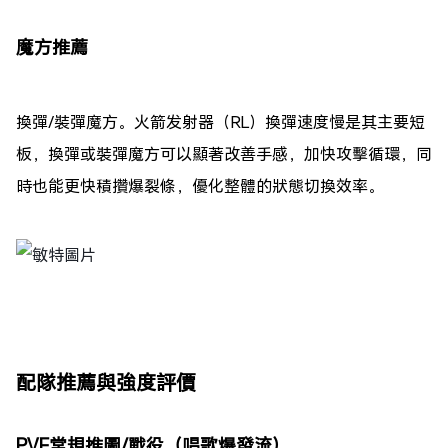
魔方推薦
換彈/裝彈魔方。火箭发射器（RL）換彈速度慢是其主要短
板，換彈或裝彈魔方可以顯著改善手感，加快攻擊循環，同
時也能更快積攢爆裂條，優化整體的狀態切換效率。
配隊推薦與強度評價
PVE常規推圖/戰役（唱歌爆發流）