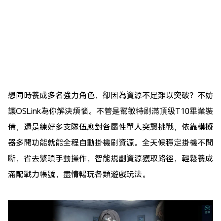
想同時養成多名強力角色，卻因為資源不足難以突破？不妨
讓OSLink為你解決煩惱。不管是幫敏特刷滿頂級T10畢業裝
備，還是練好多支隊伍應對各屬性單人突襲挑戰，依靠模擬
器多開功能就能全程自動掛機刷資源。全天候穩定掛機不間
斷，省去繁瑣手動操作，智能規劃資源獲取路徑，輕鬆養成
滿配戰力帳號，盡情暢玩各類遊戲玩法。