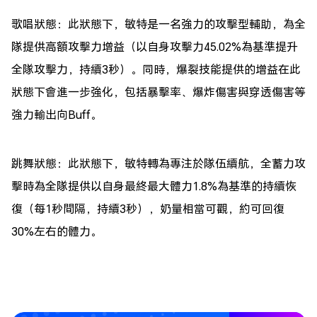
歌唱狀態：此狀態下，敏特是一名強力的攻擊型輔助，為全
隊提供高額攻擊力增益（以自身攻擊力45.02%為基準提升
全隊攻擊力，持續3秒）。同時，爆裂技能提供的增益在此
狀態下會進一步強化，包括暴擊率、爆炸傷害與穿透傷害等
強力輸出向Buff。
跳舞狀態：此狀態下，敏特轉為專注於隊伍續航，全蓄力攻
擊時為全隊提供以自身最終最大體力1.8%為基準的持續恢
復（每1秒間隔，持續3秒），奶量相當可觀，約可回復
30%左右的體力。