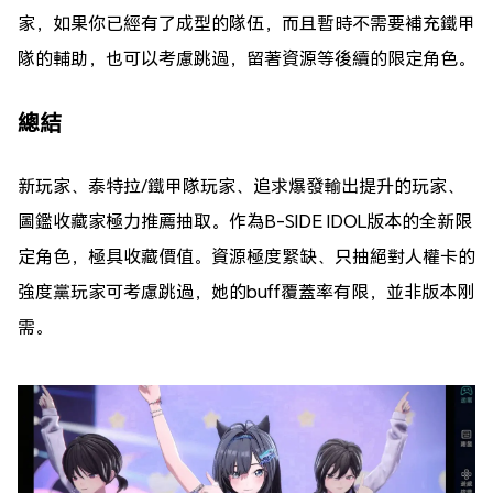
家，如果你已經有了成型的隊伍，而且暫時不需要補充鐵甲
隊的輔助，也可以考慮跳過，留著資源等後續的限定角色。
總結
新玩家、泰特拉/鐵甲隊玩家、追求爆發輸出提升的玩家、
圖鑑收藏家極力推薦抽取。作為B-SIDE IDOL版本的全新限
定角色，極具收藏價值。資源極度緊缺、只抽絕對人權卡的
強度黨玩家可考慮跳過，她的buff覆蓋率有限，並非版本刚
需。