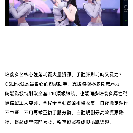
培養多名核心強角耗費大量資源，手動肝刷耗時又費力？
OSLink就是最省心的遊戲助手。支援模擬器多開無壓力，
既能為敏特刷取全套T10頂級神裝，也能同步培養多屬性戰
隊備戰單人突襲。全程全自動資源掛機收集，日夜穩定運作
不中斷，不用再做重複手動勞動，自動規劃最高效資源路
徑，輕鬆成型滿配帳號，暢享遊戲養成與挑戰樂趣。