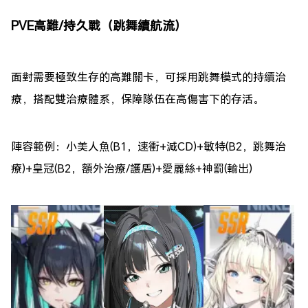
PVE高難/持久戰（跳舞續航流）
面對需要極致生存的高難關卡，可採用跳舞模式的持續治
療，搭配雙治療體系，保障隊伍在高傷害下的存活。
陣容範例：小美人魚(B1，速衝+減CD)+敏特(B2，跳舞治
療)+皇冠(B2，額外治療/護盾)+愛麗絲+神罰(輸出)