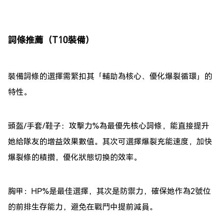
詞條推薦（T10裝備）
裝備詞條的選擇需緊扣其「輔助為核心、優化爆裂循環」的
特性。
頭盔/手套/鞋子：攻擊力%為最優先核心詞條，能直接提升
她給隊友的增益效果數值。其次可選擇爆裂充能速度，加快
爆裂條的積攢，優化狀態切換的效率。
胸甲：HP%是最佳選擇，其次是防禦力，確保她作為2號位
的前排生存能力，避免在戰鬥中提前減員。