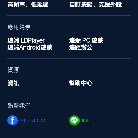
高幀率、低延遲
自訂按鍵、支援外設
應用場景
遠端 LDPlayer
遠端 PC 遊戲
遠端Android遊戲
遠距辦公
資源
資訊
幫助中心
聯繫我們
FACEBOOK 
LINE 