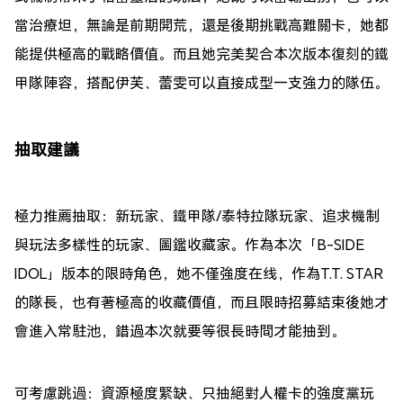
當治療坦，無論是前期開荒，還是後期挑戰高難關卡，她都
能提供極高的戰略價值。而且她完美契合本次版本復刻的鐵
甲隊陣容，搭配伊芙、蕾雯可以直接成型一支強力的隊伍。
抽取建議
極力推薦抽取：新玩家、鐵甲隊/泰特拉隊玩家、追求機制
與玩法多樣性的玩家、圖鑑收藏家。作為本次「B-SIDE
IDOL」版本的限時角色，她不僅強度在线，作為T.T. STAR
的隊長，也有著極高的收藏價值，而且限時招募結束後她才
會進入常駐池，錯過本次就要等很長時間才能抽到。
可考慮跳過：資源極度緊缺、只抽絕對人權卡的強度黨玩