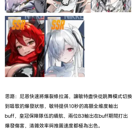
思路：尼恩快速將爆裂條拉滿，讓敏特盡快從跳舞模式切換
到唱歌的爆發狀態，敏特提供10秒的高額全維度輸出
buff，皇冠保障隊伍的續航，兩位B3輸出在buff期間打出
爆發傷害，清雜效率與推圖速度都極為出色。