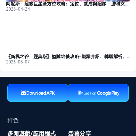
阿妮斯：超級巨星全方位攻略：定位、養成與配隊 - 勝利女神：妮姬
2026-04-24
《新楓之谷：經典版》盜賊培養攻略-職業介紹、轉職解析、玩法推薦
2026-08-07
Download APK
Google Play
Get It on
特色
多開遊戲/應用程式
螢幕分享