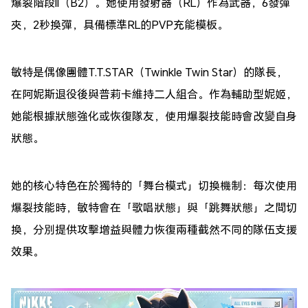
爆裂階段II（B2）。她使用發射器（RL）作為武器，6發彈
夾，2秒換彈，具備標準RL的PVP充能模板。
敏特是偶像團體T.T.STAR（Twinkle Twin Star）的隊長，
在阿妮斯退役後與普莉卡維持二人組合。作為輔助型妮姬，
她能根據狀態強化或恢復隊友，使用爆裂技能時會改變自身
狀態。
她的核心特色在於獨特的「舞台模式」切換機制：每次使用
爆裂技能時，敏特會在「歌唱狀態」與「跳舞狀態」之間切
換，分別提供攻擊增益與體力恢復兩種截然不同的隊伍支援
效果。