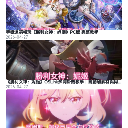
手機遠端暢玩《勝利女神：妮姬》PC版 完整教學
2026-04-27
《勝利女神：妮姬》OSLink多開掛機教學｜自動刷素材與同步操作
2026-04-27