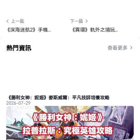
 上一篇
下一篇 
《深海迷航2》手機遠端遊玩教程丨與好友共享深海多人合作冒險
《異環》軌外之境玩法詳解｜新手入門玩法攻略
熱門資訊
查看更多 
《勝利女神：妮姬》麥斯威爾：平凡技師培養攻略
2026-07-29