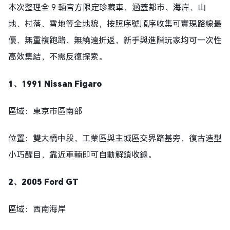
本次整理全 9 輛官方限定珍藏車，涵蓋都市、海岸、山
地、村落、雪地等全地貌，按照序號順序收集可實現路線最
優、無重複跑路、無繞遠折返，新手與進階玩家均可一次性
高效集結，不需反復探索。
1、1991 Nissan Figaro
區域：東京市區南部
位置：雙大橋中段，工業區與主城區交界路基旁，復古造型
小巧醒目，靠近車輛即可自動解鎖收錄。
2、2005 Ford GT
區域：西南海岸