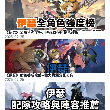
《伊瑟》全角色強度榜：PVE&PVP 角色評析
2025-09-25
《伊瑟》角色養成攻略+體力資源分配方向
2025-09-25