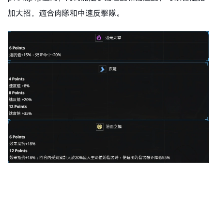
加大招，適合肉隊和中速反擊隊。