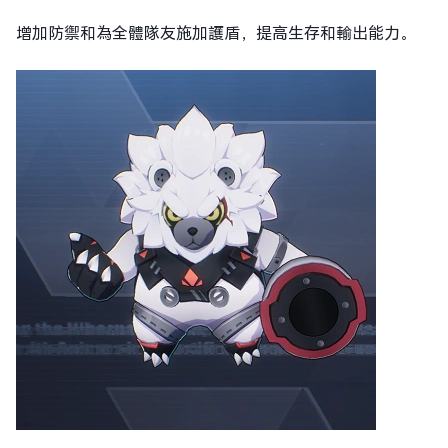
增加防禦和為全體隊友施加護盾，提高生存和輸出能力。