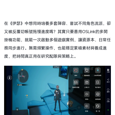
在《伊瑟》中想同時培養多套陣容、嘗試不同角色流派，卻
又被反覆切帳號拖慢進度嗎？其實只要善用OSLink的多開
掛機功能，就能一次啟動多個遊戲實例，讓資源本、日常任
務同步進行。無需頻繁操作，也能穩定累積素材與養成進
度，把時間真正用在研究配隊與策略上。