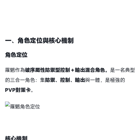
一、角色定位與核心機制
角色定位
羅魍作為
破序屬性
防禦型控制＋輸出混合角色
，
是一名典型
的三合一角色：集
防禦、控制、輸出
與一體，是極強的
PVP對策卡
。
核心機制