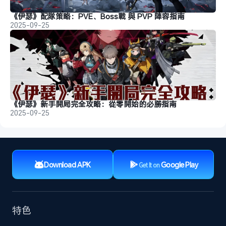
《伊瑟》配隊策略：PVE、Boss戰 與 PVP 陣容指南
2025-09-25
《伊瑟》新手開局完全攻略：從零開始的必勝指南
2025-09-25
Download APK
Google Play
Get It on
特色