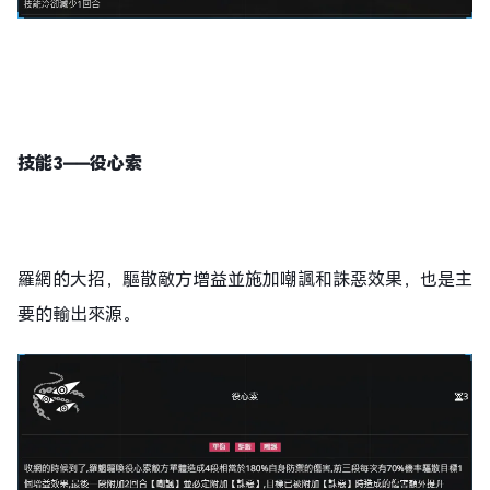
技能3——役心索
羅網的大招，驅散敵方增益並施加嘲諷和誅惡效果，也是主
要的輸出來源。