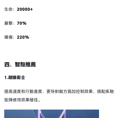
生命：
20000+
暴擊：
70%
爆傷：
220%
四、智殼推薦
1.胡狼衛士
提高速度和行動進度，更快對敵方施加控制效果，搭配疾馳
矩陣使用效果極佳。