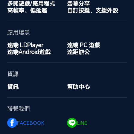
多開遊戲/應用程式
螢幕分享
高幀率、低延遲
自訂按鍵、支援外設
應用場景
遠端 LDPlayer
遠端 PC 遊戲
遠端Android遊戲
遠距辦公
資源
資訊
幫助中心
聯繫我們
FACEBOOK 
LINE 