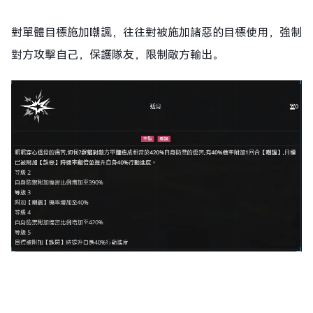
對單體目標施加嘲諷，往往對被施加諸惡的目標使用，強制
對方攻擊自己，保護隊友，限制敵方輸出。