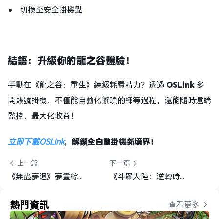
切換至安全掛機點
結語：升級你的龍之谷體驗！
手動在《龍之谷：重生》練級耗費精力？透過
OSLink
多
開賬號掛機，不僅能自動化繁瑣的練等過程，還能隨時遠端
監控，最大化收益！
立即下載
OSLink
，解鎖全自動掛機新境界！
 上一篇
下一篇 
《無盡夢迴》夢靈綜合攻略 強度榜單×流派解析×組隊思路
《斗羅大陸：逆轉時空》魂師養成、流派解析與陣容推薦
熱門資訊
查看更多 