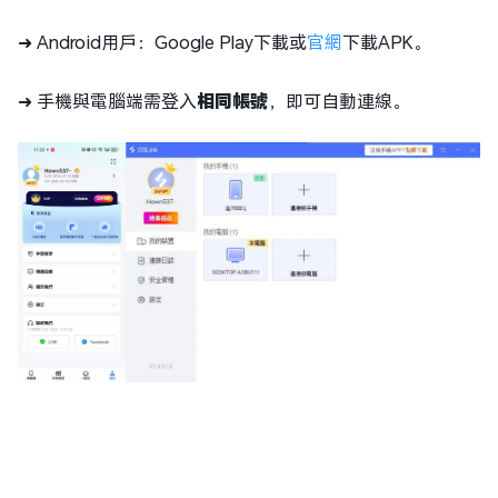
➜ Android用戶：Google Play下載或
官網
下載APK。
➜ 手機與電腦端需登入
相同帳號
，即可自動連線。