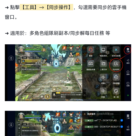
➜ 點擊
【工具】→【同步操作】
，勾選需要同步的雲手機
窗口。
➜ 適用於：多角色組隊刷副本/同步解每日任務 等