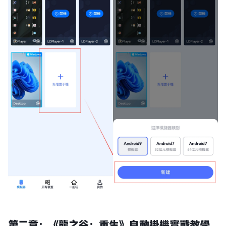
第二章：《龍之谷：重生》自動掛機實戰教學