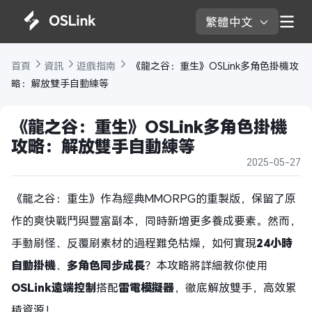
繁體中文 
首頁 
資訊 
遊戲指南 
 《龍之谷：重生》OSLink多角色掛機攻
略：解放雙手自動練等 
《龍之谷：重生》OSLink多角色掛機
攻略：解放雙手自動練等 
2025-05-27
《龍之谷：重生》作為經典MMORPG的重製版，保留了原
作的爽快戰鬥與豐富副本，同時新增更多養成要素。然而，
手動刷怪、反覆刷素材的過程難免枯燥，如何實現
24小時
自動掛機
、
多角色同步成長
？本攻略將詳細教你使用
OSLink遠端控制
搭配
雷電模擬器
，徹底解放雙手，高效累
積資源！