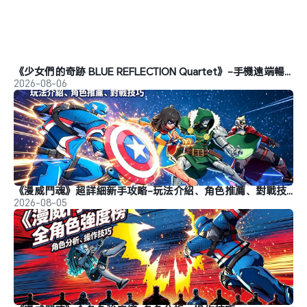
《少女們的奇跡 BLUE REFLECTION Quartet》-手機遠端暢玩教程
2026-08-06
《漫威鬥魂》超詳細新手攻略-玩法介紹、角色推薦、對戰技巧
2026-08-05