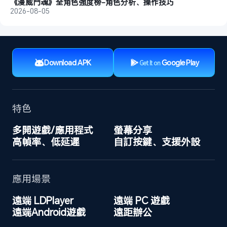
《漫威鬥魂》全角色強度榜-角色分析、操作技巧
2026-08-05
Download APK
Google Play
Get It on
特色
多開遊戲/應用程式
螢幕分享
高幀率、低延遲
自訂按鍵、支援外設
應用場景
遠端 LDPlayer
遠端 PC 遊戲
遠端Android遊戲
遠距辦公