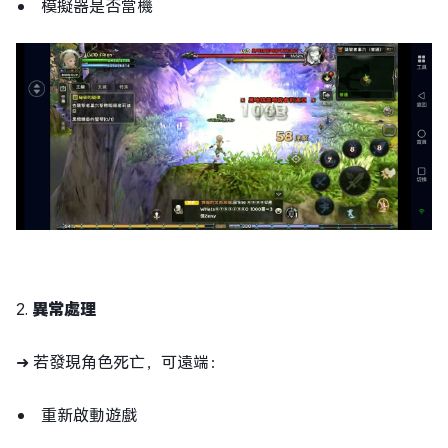
模擬器是否當機
2.
異常處理
➜ 若發現角色死亡，可遠端：
重新啟動遊戲