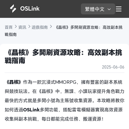
繁體中文 
首頁 
資訊 
遊戲指南 
 《晶核》多開刷資源攻略：高效副本挑
戰指南
《晶核》多開刷資源攻略：高效副本挑
戰指南
2025-06-06
《晶核》
作為一款沉浸式MMORPG，擁有豐富的副本系統
與競技玩法。在《晶核》中，無課、小課玩家提升角色戰力
最快的方式就是多開小號為主賬號收集資源。本攻略將教你
如何透過
OSLink
多開功能，搭配雷電模擬器實現高效資源
收集與副本挑戰，每日都能完成任務、搬運資源！