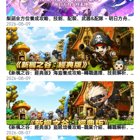
梨諾全方位養成攻略，技能、配裝、武器&配隊 - 明日方舟：終末地
2026-08-09
《新楓之谷：經典版》海盜養成攻略-轉職選擇、技能解析、裝備推薦
2026-08-09
《新楓之谷：經典版》盜賊培養攻略-職業介紹、轉職解析、玩法推薦
2026-08-07