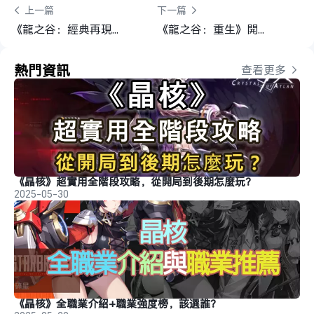
 上一篇
下一篇 
《龍之谷：經典再現》全職業介紹＆職業推薦
《龍之谷：重生》開局攻略
熱門資訊
查看更多 
《晶核》超實用全階段攻略，從開局到後期怎麼玩？
2025-05-30
《晶核》全職業介紹+職業強度榜，該選誰？