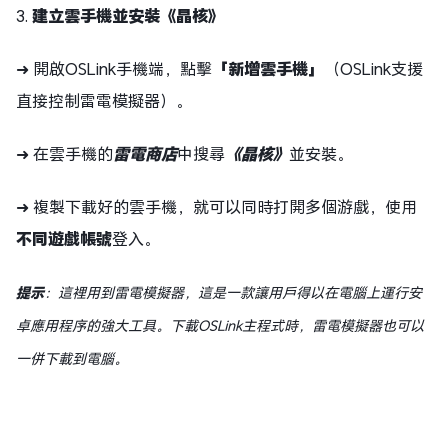
3.
建立雲手機並安裝《晶核》
➜ 開啟OSLink手機端，點擊
「新增雲手機」
（OSLink支援
直接控制雷電模擬器）。
➜ 在雲手機的
雷電商店
中搜尋
《晶核》
並安裝。
➜ 複製下載好的雲手機，就可以同時打開多個游戲，使用
不同遊戲帳號
登入。
提示
：這裡用到雷電模擬器，這是一款讓用戶得以在電腦上運行安
卓應用程序的強大工具。下載OSLink主程式時，雷電模擬器也可以
一併下載到電腦。