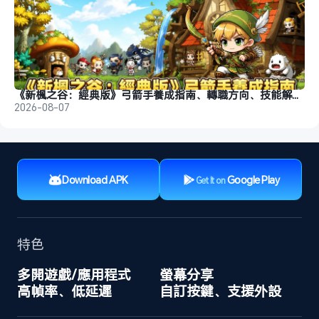
《新楓之谷：經典版》弓箭手養成指南、轉職方向、技能解析、玩法分析
2026-08-07
Download APK
Google Play
Get It on
特色
多開遊戲/應用程式
螢幕分享
高幀率、低延遲
自訂按鍵、支援外設