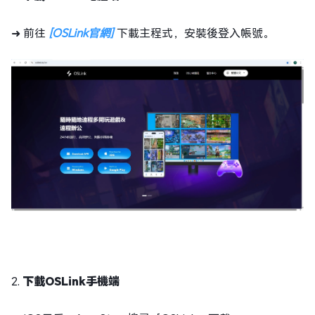
➜ 前往
[OSLink官網]
下載主程式，安裝後登入帳號。
2.
下載OSLink手機端