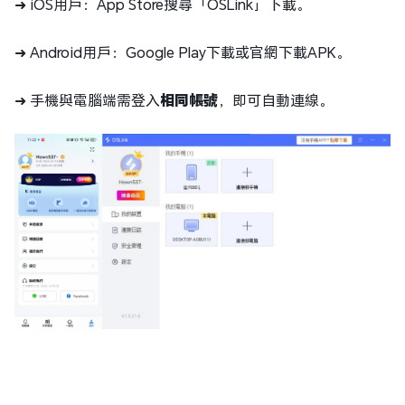
➜ iOS用戶：App Store搜尋「OSLink」下載。
➜ Android用戶：Google Play下載或官網下載APK。
➜ 手機與電腦端需登入
相同帳號
，即可自動連線。